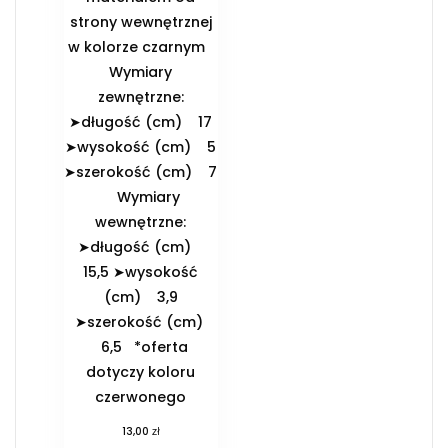
strony wewnętrznej
w kolorze czarnym
️Wymiary
zewnętrzne:
➤długość (cm) 17
➤wysokość (cm) 5
➤szerokość (cm) 7
️Wymiary
wewnętrzne:
➤długość (cm)
15,5 ➤wysokość
(cm) 3,9
➤szerokość (cm)
6,5 *oferta
dotyczy koloru
czerwonego
zł
13,00