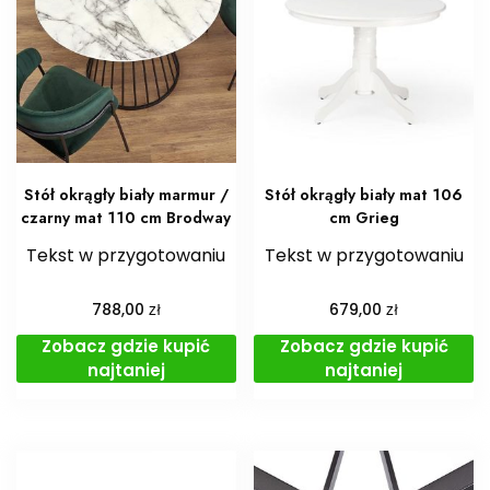
Stół okrągły biały marmur /
Stół okrągły biały mat 106
czarny mat 110 cm Brodway
cm Grieg
Tekst w przygotowaniu
Tekst w przygotowaniu
zł
zł
788,00
679,00
Zobacz gdzie kupić
Zobacz gdzie kupić
najtaniej
najtaniej