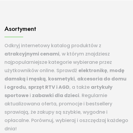
Asortyment
Odkryj internetowy katalog produktów z
atrakcyjnymi cenami
, w którym znajdziesz
najpopularniejsze kategorie wybierane przez
użytkowników online. Sprawdź
elektronikę
,
modę
damską i męską
,
kosmetyki
,
akcesoria do domu
i ogrodu
,
sprzęt RTV i AGD
, a także
artykuły
sportowe
i
zabawki dla dzieci
. Regularnie
aktualizowana oferta, promocje i bestsellery
sprawiają, że zakupy są szybkie, wygodne i
opłacalne. Porównuj, wybieraj i oszczędzaj każdego
dnia!