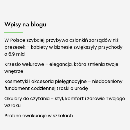
Wpisy na blogu
W Polsce szybciej przybywa członkiń zarządów niż
prezesek – kobiety w biznesie zwiększyły przychody
o 6,9 mld
Krzesło welurowe – elegancja, która zmienia twoje
wnętrze
Kosmetyki i akcesoria pielęgnacyjne – niedoceniony
fundament codziennej troski o urodę
Okulary do czytania – styl, komfort i zdrowie Twojego
wzroku
Próbne ewakuacje w szkołach