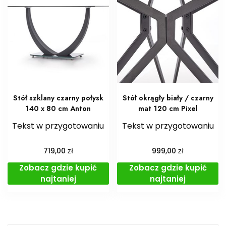
Stół szklany czarny połysk
Stół okrągły biały / czarny
140 x 80 cm Anton
mat 120 cm Pixel
Tekst w przygotowaniu
Tekst w przygotowaniu
zł
zł
719,00
999,00
Zobacz gdzie kupić
Zobacz gdzie kupić
najtaniej
najtaniej