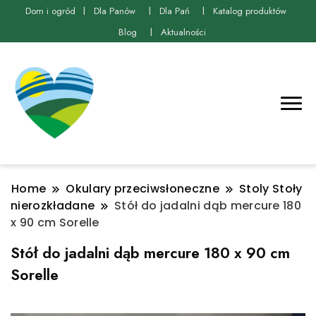
Dom i ogród
Dla Panów
Dla Pań
Katalog produktów
Blog
Aktualności
Home
Okulary przeciwsłoneczne
Stoly Stoły
nierozkładane
Stół do jadalni dąb mercure 180
x 90 cm Sorelle
Stół do jadalni dąb mercure 180 x 90 cm
Sorelle