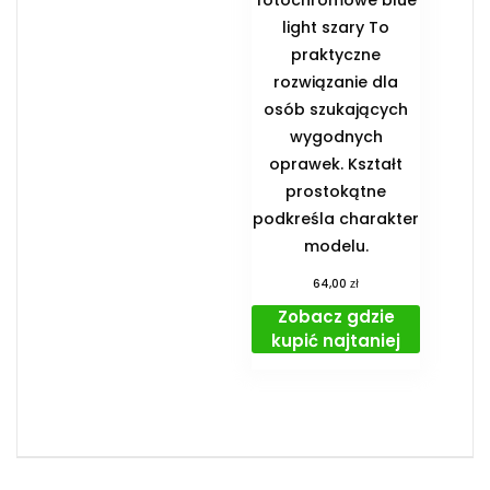
light szary To
praktyczne
rozwiązanie dla
osób szukających
wygodnych
oprawek. Kształt
prostokątne
podkreśla charakter
modelu.
zł
64,00
Zobacz gdzie
kupić najtaniej