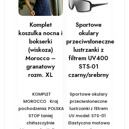
Komplet
Sportowe
koszulka nocna i
okulary
bokserki
przeciwsłoneczne
(wiskoza)
lustrzanki z
Morocco –
filtrem UV400
granatowy
STS-01
rozm. XL
czarny/srebrny
KOMPLET
Sportowe okulary
MOROCCO Kraj
przeciwsłoneczne
pochodzenia: POLSKA
lustrzanki z filtrem
STOP taniej
UV model: STS-01
chińszczyźnie
Elastyczna matowa