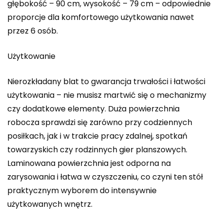
głębokość – 90 cm, wysokość – 79 cm – odpowiednie
proporcje dla komfortowego użytkowania nawet
przez 6 osób.
Użytkowanie
Nierozkładany blat to gwarancja trwałości i łatwości
użytkowania – nie musisz martwić się o mechanizmy
czy dodatkowe elementy. Duża powierzchnia
robocza sprawdzi się zarówno przy codziennych
posiłkach, jak i w trakcie pracy zdalnej, spotkań
towarzyskich czy rodzinnych gier planszowych.
Laminowana powierzchnia jest odporna na
zarysowania i łatwa w czyszczeniu, co czyni ten stół
praktycznym wyborem do intensywnie
użytkowanych wnętrz.