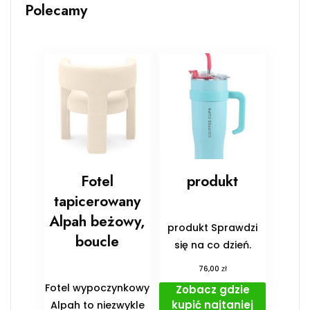
Polecamy
Fotel
produkt
tapicerowany
Alpah beżowy,
produkt Sprawdzi
boucle
się na co dzień.
zł
76,00
Fotel wypoczynkowy
Zobacz gdzie
kupić najtaniej
Alpah to niezwykle