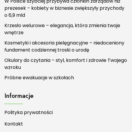
W Polsce szybciej przybywa członkiń zarządów niż
prezesek – kobiety w biznesie zwiększyły przychody
o 6,9 mld
Krzesło welurowe – elegancja, która zmienia twoje
wnętrze
Kosmetyki i akcesoria pielęgnacyjne – niedoceniony
fundament codziennej troski o urodę
Okulary do czytania – styl, komfort i zdrowie Twojego
wzroku
Próbne ewakuacje w szkołach
Informacje
Polityka prywatności
Kontakt