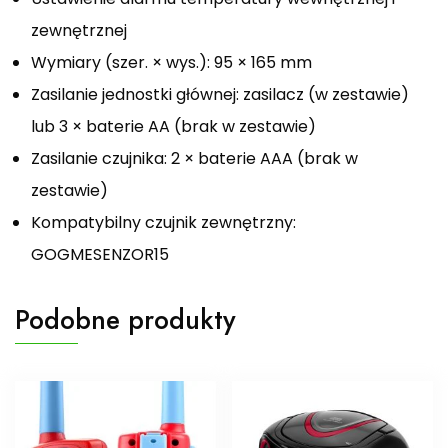
zewnętrznej
Wymiary (szer. × wys.): 95 × 165 mm
Zasilanie jednostki głównej: zasilacz (w zestawie)
lub 3 × baterie AA (brak w zestawie)
Zasilanie czujnika: 2 × baterie AAA (brak w
zestawie)
Kompatybilny czujnik zewnętrzny:
GOGMESENZOR15
Podobne produkty