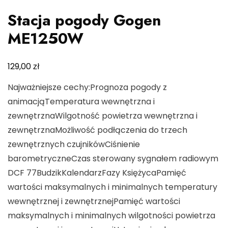
Stacja pogody Gogen
ME1250W
zł
129,00
Najważniejsze cechy:Prognoza pogody z
animacjąTemperatura wewnętrzna i
zewnętrznaWilgotność powietrza wewnętrzna i
zewnętrznaMożliwość podłączenia do trzech
zewnętrznych czujnikówCiśnienie
barometryczneCzas sterowany sygnałem radiowym
DCF 77BudzikKalendarzFazy KsiężycaPamięć
wartości maksymalnych i minimalnych temperatury
wewnętrznej i zewnętrznejPamięć wartości
maksymalnych i minimalnych wilgotności powietrza