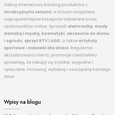
Odkryj internetowy katalog produktów z
atrakcyjnymi cenami
, w którym znajdziesz
najpopularniejsze kategorie wybierane przez
użytkowników online. Sprawdź
elektronikę
,
modę
damską i męską
,
kosmetyki
,
akcesoria do domu
i ogrodu
,
sprzęt RTV i AGD
, a także
artykuły
sportowe
i
zabawki dla dzieci
. Regularnie
aktualizowana oferta, promocje i bestsellery
sprawiają, że zakupy są szybkie, wygodne i
opłacalne. Porównuj, wybieraj i oszczędzaj każdego
dnia!
Wpisy na blogu