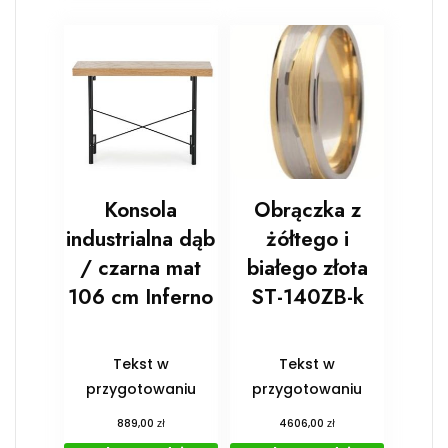
Konsola
Obrączka z
industrialna dąb
żółtego i
/ czarna mat
białego złota
106 cm Inferno
ST-140ZB-k
Tekst w
Tekst w
przygotowaniu
przygotowaniu
zł
zł
889,00
4606,00