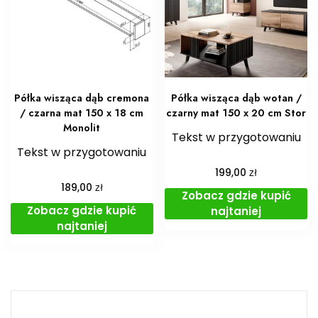
Półka wisząca dąb cremona
Półka wisząca dąb wotan /
/ czarna mat 150 x 18 cm
czarny mat 150 x 20 cm Stor
Monolit
Tekst w przygotowaniu
Tekst w przygotowaniu
zł
199,00
zł
189,00
Zobacz gdzie kupić
Zobacz gdzie kupić
najtaniej
najtaniej