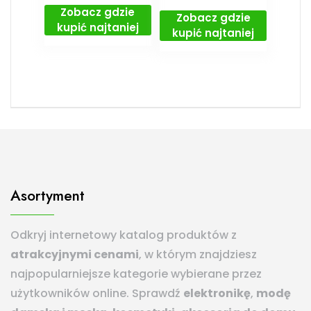
Zobacz gdzie
Zobacz gdzie
kupić najtaniej
kupić najtaniej
Asortyment
Odkryj internetowy katalog produktów z
atrakcyjnymi cenami
, w którym znajdziesz
najpopularniejsze kategorie wybierane przez
użytkowników online. Sprawdź
elektronikę
,
modę