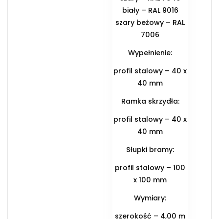
biały – RAL 9016
szary beżowy – RAL
7006
Wypełnienie:
profil stalowy – 40 x
40 mm
Ramka skrzydła:
profil stalowy – 40 x
40 mm
Słupki bramy:
profil stalowy – 100
x 100 mm
Wymiary:
szerokość – 4,00 m