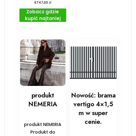
zł
6747,00
Zobacz gdzie
kupić najtaniej
produkt
Nowość: brama
NEMERIA
vertigo 4×1,5
m w super
cenie.
produkt NEMERIA
Produkt do