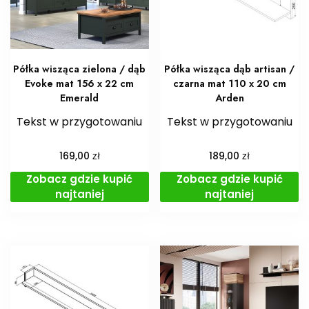
Półka wisząca zielona / dąb
Półka wisząca dąb artisan /
Evoke mat 156 x 22 cm
czarna mat 110 x 20 cm
Emerald
Arden
Tekst w przygotowaniu
Tekst w przygotowaniu
zł
zł
169,00
189,00
Zobacz gdzie kupić
Zobacz gdzie kupić
najtaniej
najtaniej