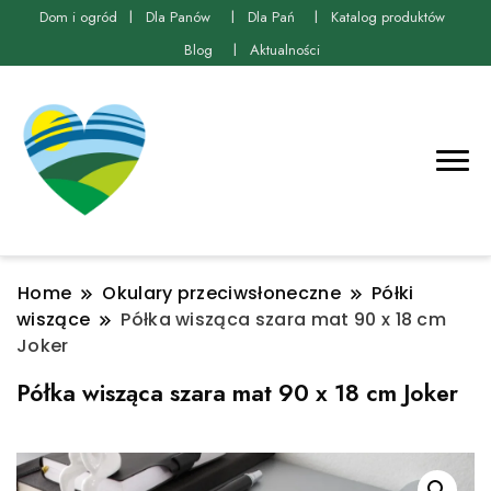
Dom i ogród
Dla Panów
Dla Pań
Katalog produktów
Blog
Aktualności
Home
Okulary przeciwsłoneczne
Półki
wiszące
Półka wisząca szara mat 90 x 18 cm
Joker
Półka wisząca szara mat 90 x 18 cm Joker