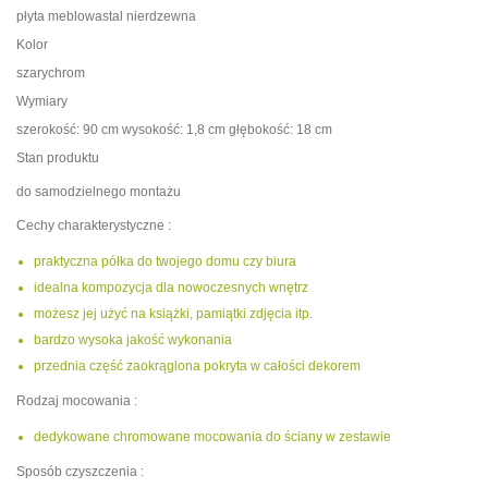
płyta meblowastal nierdzewna
Kolor
szarychrom
Wymiary
szerokość: 90 cm wysokość: 1,8 cm głębokość: 18 cm
Stan produktu
do samodzielnego montażu
Cechy charakterystyczne :
praktyczna półka do twojego domu czy biura
idealna kompozycja dla nowoczesnych wnętrz
możesz jej użyć na książki, pamiątki zdjęcia itp.
bardzo wysoka jakość wykonania
przednia część zaokrąglona pokryta w całości dekorem
Rodzaj mocowania :
dedykowane chromowane mocowania do ściany w zestawie
Sposób czyszczenia :