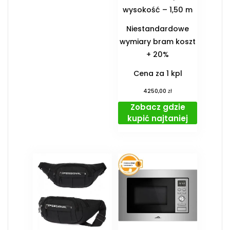
wysokość – 1,50 m
Niestandardowe
wymiary bram koszt
+ 20%
Cena za 1 kpl
zł
4250,00
Zobacz gdzie
kupić najtaniej