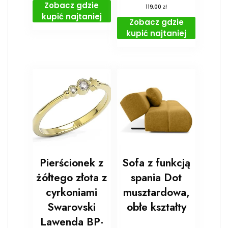
Zobacz gdzie
zł
119,00
kupić najtaniej
Zobacz gdzie
kupić najtaniej
Pierścionek z
Sofa z funkcją
żółtego złota z
spania Dot
cyrkoniami
musztardowa,
Swarovski
obłe kształty
Lawenda BP-