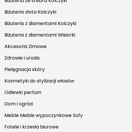
Biżuteria ze srebra Kolczyki
Biżuteria złota Kolczyki
Biżuteria z diamentami Kolczyki
Biżuteria z diamentami Wisiorki
Akcesoria Zimowe
Zdrowie i uroda
Pielęgnacja skóry
Kosmetyki do stylizacji włosów
Odlewki perfum
Dom i ogród
Meble Meble wypoczynkowe Sofy
Fotele i krzesła biurowe