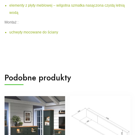
elementy z płyty meblowej – wilgotna szmatka nasączona czystą letnią
wodą
Montaż :
uchwyty mocowane do ściany
Podobne produkty