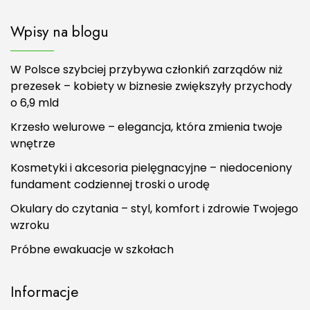
Wpisy na blogu
W Polsce szybciej przybywa członkiń zarządów niż
prezesek – kobiety w biznesie zwiększyły przychody
o 6,9 mld
Krzesło welurowe – elegancja, która zmienia twoje
wnętrze
Kosmetyki i akcesoria pielęgnacyjne – niedoceniony
fundament codziennej troski o urodę
Okulary do czytania – styl, komfort i zdrowie Twojego
wzroku
Próbne ewakuacje w szkołach
Informacje