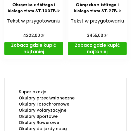
Obrączka z żółtego i
Obrączka z żółtego i
białego złota ST-100ZB-k
białego złota ST-2ZB-k
Tekst w przygotowaniu
Tekst w przygotowaniu
zł
zł
4222,00
3455,00
Zobacz gdzie kupić
Zobacz gdzie kupić
najtaniej
najtaniej
Super okazje
Okulary przeciwsłoneczne
Okulary Fotochromowe
Okulary Polaryzacyjne
Okulary Sportowe
Okulary Rowerowe
Okulary do jazdy nocą