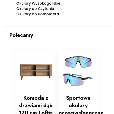
Okulary Wysokogórskie
Okulary do Czytania
Okulary do Komputera
Polecamy
Komoda z
Sportowe
drzwiami dąb
okulary
170 cm Loftis
przeciwsłoneczne