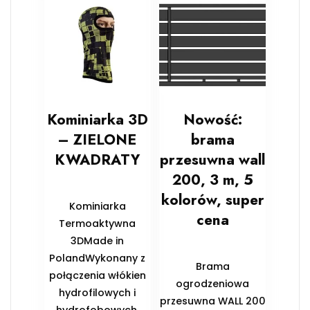
Kominiarka 3D
Nowość:
– ZIELONE
brama
KWADRATY
przesuwna wall
200, 3 m, 5
kolorów, super
Kominiarka
cena
Termoaktywna
3DMade in
PolandWykonany z
Brama
połączenia włókien
ogrodzeniowa
hydrofilowych i
przesuwna WALL 200