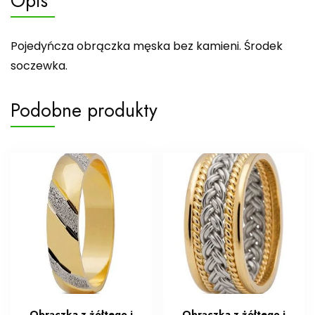
Opis
Pojedyńcza obrączka męska bez kamieni. Środek
soczewka.
Podobne produkty
Obrączka z żółtego i
Obrączka z żółtego i