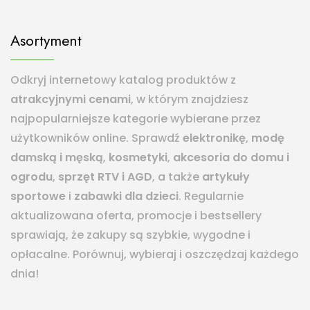
Asortyment
Odkryj internetowy katalog produktów z
atrakcyjnymi cenami
, w którym znajdziesz
najpopularniejsze kategorie wybierane przez
użytkowników online. Sprawdź
elektronikę
,
modę
damską i męską
,
kosmetyki
,
akcesoria do domu i
ogrodu
,
sprzęt RTV i AGD
, a także
artykuły
sportowe
i
zabawki dla dzieci
. Regularnie
aktualizowana oferta, promocje i bestsellery
sprawiają, że zakupy są szybkie, wygodne i
opłacalne. Porównuj, wybieraj i oszczędzaj każdego
dnia!