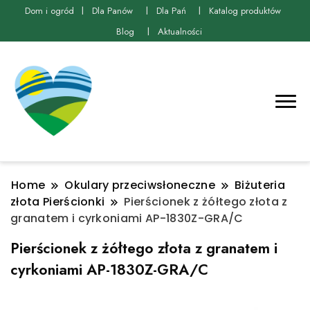
Dom i ogród
Dla Panów
Dla Pań
Katalog produktów
Blog
Aktualności
Home
Okulary przeciwsłoneczne
Biżuteria
złota Pierścionki
Pierścionek z żółtego złota z
granatem i cyrkoniami AP-1830Z-GRA/C
Pierścionek z żółtego złota z granatem i
cyrkoniami AP-1830Z-GRA/C