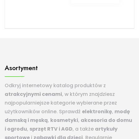
Asortyment
Odkryj internetowy katalog produktów z
atrakcyjnymi cenami
, w którym znajdziesz
najpopularniejsze kategorie wybierane przez
użytkowników online. Sprawdź
elektronikę
,
modę
damską i męską
,
kosmetyki
,
akcesoria do domu
i ogrodu
,
sprzęt RTV i AGD
, a także
artykuły
sportowe
i
zabawki dla dzieci
. Regularnie