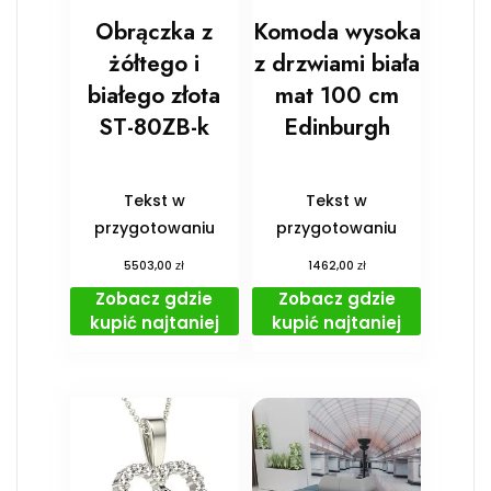
Obrączka z
Komoda wysoka
żółtego i
z drzwiami biała
białego złota
mat 100 cm
ST-80ZB-k
Edinburgh
Tekst w
Tekst w
przygotowaniu
przygotowaniu
zł
zł
5503,00
1462,00
Zobacz gdzie
Zobacz gdzie
kupić najtaniej
kupić najtaniej