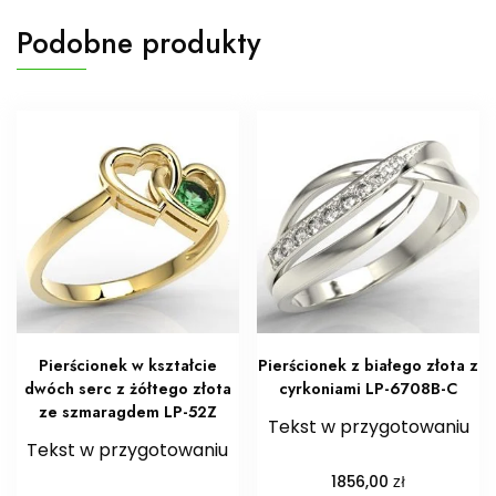
Podobne produkty
Pierścionek w kształcie
Pierścionek z białego złota z
dwóch serc z żółtego złota
cyrkoniami LP-6708B-C
ze szmaragdem LP-52Z
Tekst w przygotowaniu
Tekst w przygotowaniu
zł
1856,00