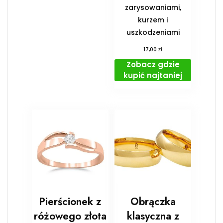
zarysowaniami,
kurzem i
uszkodzeniami
zł
17,00
Zobacz gdzie
kupić najtaniej
Pierścionek z
Obrączka
różowego złota
klasyczna z