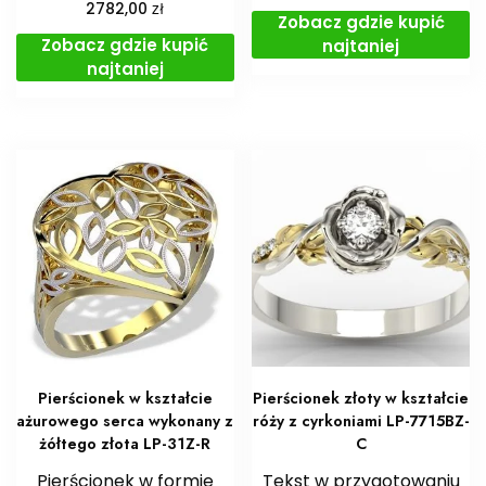
zł
2782,00
Zobacz gdzie kupić
Zobacz gdzie kupić
najtaniej
najtaniej
Pierścionek w kształcie
Pierścionek złoty w kształcie
ażurowego serca wykonany z
róży z cyrkoniami LP-7715BZ-
żółtego złota LP-31Z-R
C
Pierścionek w formie
Tekst w przygotowaniu