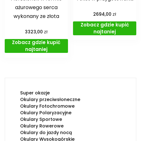
ażurowego serca
zł
2694,00
wykonany ze złota
Zobacz gdzie kupić
najtaniej
zł
3323,00
Zobacz gdzie kupić
najtaniej
Super okazje
Okulary przeciwsłoneczne
Okulary Fotochromowe
Okulary Polaryzacyjne
Okulary Sportowe
Okulary Rowerowe
Okulary do jazdy nocą
Okulary Wysokogórskie