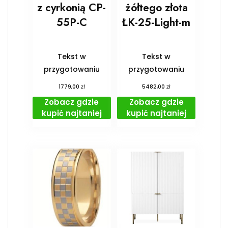
z cyrkonią CP-
żółtego złota
55P-C
ŁK-25-Light-m
Tekst w
Tekst w
przygotowaniu
przygotowaniu
zł
zł
1779,00
5482,00
Zobacz gdzie
Zobacz gdzie
kupić najtaniej
kupić najtaniej