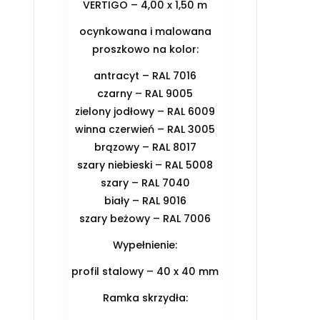
VERTIGO – 4,00 x 1,50 m
ocynkowana i malowana
proszkowo na kolor:
antracyt – RAL 7016
czarny – RAL 9005
zielony jodłowy – RAL 6009
winna czerwień – RAL 3005
brązowy – RAL 8017
szary niebieski – RAL 5008
szary – RAL 7040
biały – RAL 9016
szary beżowy – RAL 7006
Wypełnienie:
profil stalowy – 40 x 40 mm
Ramka skrzydła: