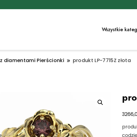
Wszystkie kateg
 z diamentami Pierścionki
produkt LP-7715Z złota
pro
3266,
produk
codzi