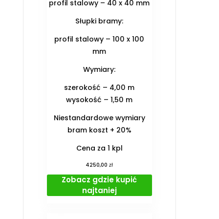
profil stalowy – 40 x 40 mm
Słupki bramy:
profil stalowy – 100 x 100
mm
Wymiary:
szerokość – 4,00 m
wysokość – 1,50 m
Niestandardowe wymiary
bram koszt + 20%
Cena za 1 kpl
zł
4250,00
Zobacz gdzie kupić
najtaniej