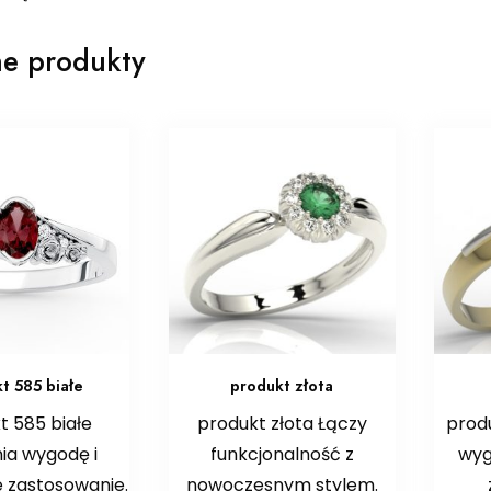
e produkty
t 585 białe
produkt złota
t 585 białe
produkt złota Łączy
prod
ia wygodę i
funkcjonalność z
wyg
 zastosowanie.
nowoczesnym stylem.