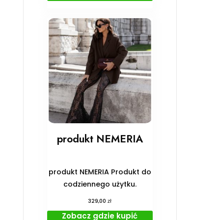
produkt NEMERIA
produkt NEMERIA Produkt do
codziennego użytku.
zł
329,00
Zobacz gdzie kupić