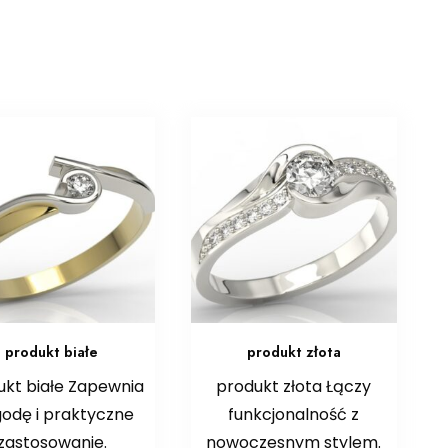
produkt białe
produkt złota
ukt białe Zapewnia
produkt złota Łączy
odę i praktyczne
funkcjonalność z
zastosowanie.
nowoczesnym stylem.