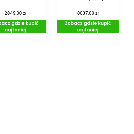
zł
zł
2849,00
8037,00
bacz gdzie kupić
Zobacz gdzie kupić
najtaniej
najtaniej