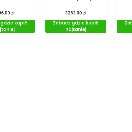
zł
zł
96,00
3263,00
gdzie kupić
Zobacz gdzie kupić
Zo
jtaniej
najtaniej