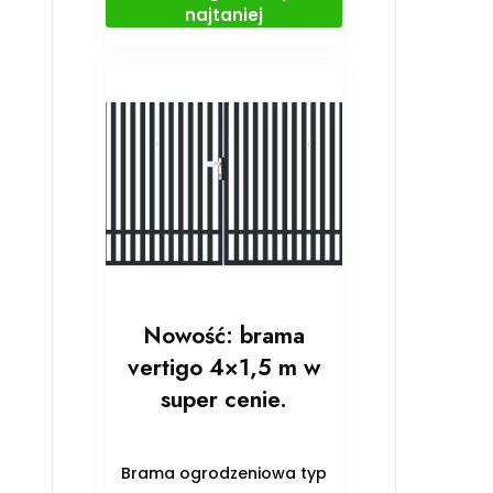
najtaniej
Nowość: brama
vertigo 4×1,5 m w
super cenie.
Brama ogrodzeniowa typ