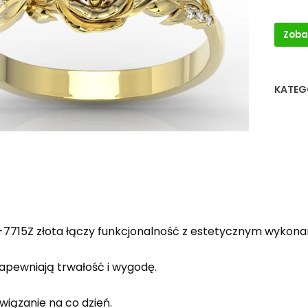
Zoba
KATEG
-7715Z złota łączy funkcjonalność z estetycznym wykona
zapewniają trwałość i wygodę.
wiązanie na co dzień.