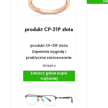
na
produkt CP-31P złota
produkt CP-31P złota
Zapewnia wygodę i
praktyczne zastosowanie.
zł
7579,00
Zobacz gdzie kupić
najtaniej