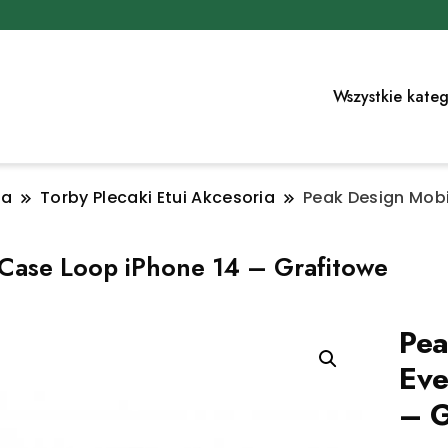
Wszystkie kateg
ia
Torby Plecaki Etui Akcesoria
Peak Design Mobi
 Case Loop iPhone 14 – Grafitowe
Pea
Eve
– G