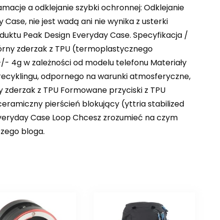
acje a odklejanie szybki ochronnej: Odklejanie
Case, nie jest wadą ani nie wynika z usterki
duktu Peak Design Everyday Case. Specyfikacja /
górny zderzak z TPU (termoplastycznego
- 4g w zależności od modelu telefonu Materiały
ecyklingu, odpornego na warunki atmosferyczne,
y zderzak z TPU Formowane przyciski z TPU
czny pierścień blokujący (yttria stabilized
i Everyday Case Loop Chcesz zrozumieć na czym
zego bloga.