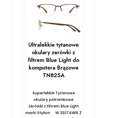
Ultralekkie tytanowe
okulary zerówki z
filtrem Blue Light do
komputera Brązowe
TN825A
Superlekkie Tytanowe
okulary półramkowe
zerówki z filtrem Blue Light
marki Stylion ️W ZESTAWIE Z