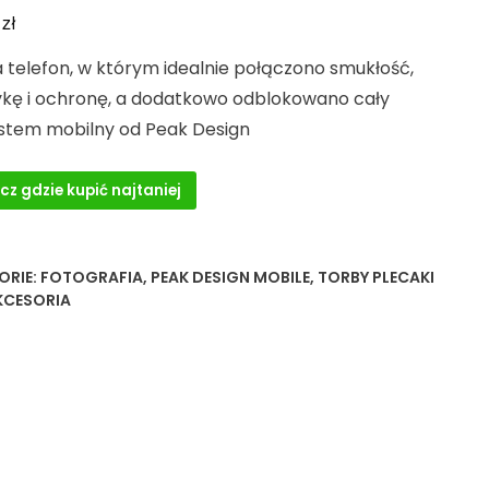
zł
0
a telefon, w którym idealnie połączono smukłość,
ykę i ochronę, a dodatkowo odblokowano cały
stem mobilny od Peak Design
cz gdzie kupić najtaniej
ORIE:
FOTOGRAFIA
,
PEAK DESIGN MOBILE
,
TORBY PLECAKI
KCESORIA