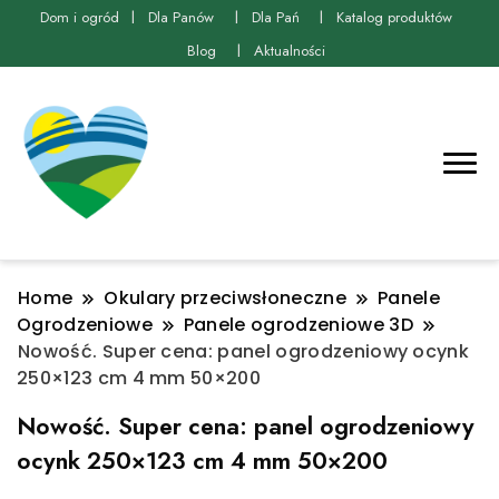
Dom i ogród
Dla Panów
Dla Pań
Katalog produktów
Blog
Aktualności
Home
Okulary przeciwsłoneczne
Panele
Ogrodzeniowe
Panele ogrodzeniowe 3D
Nowość. Super cena: panel ogrodzeniowy ocynk
250×123 cm 4 mm 50×200
Nowość. Super cena: panel ogrodzeniowy
ocynk 250×123 cm 4 mm 50×200