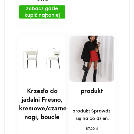
Zobacz gdzie
kupić najtaniej
Krzesło do
produkt
jadalni Fresno,
kremowe/czarne
produkt Sprawdzi
nogi, boucle
się na co dzień.
zł
87,00