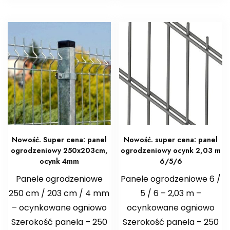
Nowość. Super cena: panel
Nowość. super cena: panel
ogrodzeniowy 250x203cm,
ogrodzeniowy ocynk 2,03 m
ocynk 4mm
6/5/6
Panele ogrodzeniowe
Panele ogrodzeniowe 6 /
250 cm / 203 cm / 4 mm
5 / 6 – 2,03 m –
– ocynkowane ogniowo
ocynkowane ogniowo
Szerokość panela – 250
Szerokość panela – 250