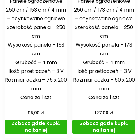
Panele ogrodzeniowe
Panele ogrodzeniowe
250 cm / 153 cm / 4 mm
250 cm / 173 cm / 4 mm
– ocynkowane ogniowo
– ocynkowane ogniowo
Szerokość panela – 250
Szerokość panela – 250
cm
cm
Wysokość panela – 153
Wysokość panela – 173
cm
cm
Grubość – 4 mm
Grubość – 4 mm
Ilość przetłoczeń – 3 V
Ilość przetłoczeń – 3 V
Rozmiar oczka – 75 x 200
Rozmiar oczka – 50 x 200
mm
mm
Cena za 1 szt
Cena za 1 szt
zł
zł
95,00
127,00
Zobacz gdzie kupić
Zobacz gdzie kupić
najtaniej
najtaniej