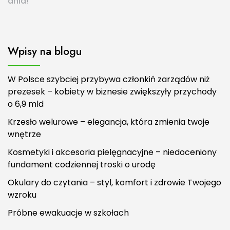
dnia!
Wpisy na blogu
W Polsce szybciej przybywa członkiń zarządów niż
prezesek – kobiety w biznesie zwiększyły przychody
o 6,9 mld
Krzesło welurowe – elegancja, która zmienia twoje
wnętrze
Kosmetyki i akcesoria pielęgnacyjne – niedoceniony
fundament codziennej troski o urodę
Okulary do czytania – styl, komfort i zdrowie Twojego
wzroku
Próbne ewakuacje w szkołach