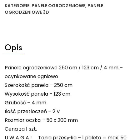
KATEGORIE:
PANELE OGRODZENIOWE
,
PANELE
OGRODZENIOWE 3D
Opis
Panele ogrodzeniowe 250 cm / 123 cm / 4 mm –
ocynkowane ogniowo
Szerokość panela – 250 cm
Wysokość panela – 123 cm
Grubość – 4 mm
Ilość przetłoczeń – 2 V
Rozmiar oczka – 50 x 200 mm
Cena za 1 szt.
U W A G A ! Tania przesyłka – 1 paleta = max. 50