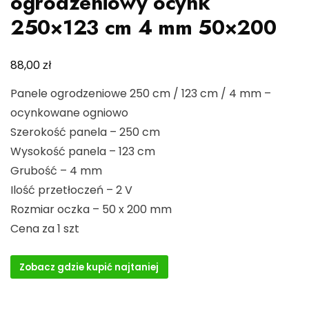
ogrodzeniowy ocynk
250×123 cm 4 mm 50×200
zł
88,00
Panele ogrodzeniowe 250 cm / 123 cm / 4 mm –
ocynkowane ogniowo
Szerokość panela – 250 cm
Wysokość panela – 123 cm
Grubość – 4 mm
Ilość przetłoczeń – 2 V
Rozmiar oczka – 50 x 200 mm
Cena za 1 szt
Zobacz gdzie kupić najtaniej