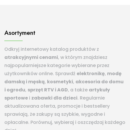
Asortyment
Odkryj internetowy katalog produktów z
atrakcyjnymi cenami
, w którym znajdziesz
najpopularniejsze kategorie wybierane przez
użytkowników online. Sprawdź
elektronikę
,
modę
damską i męską
,
kosmetyki
,
akcesoria do domu
i ogrodu
,
sprzęt RTV i AGD
, a także
artykuły
sportowe
i
zabawki dla dzieci
. Regularnie
aktualizowana oferta, promocje i bestsellery
sprawiają, że zakupy są szybkie, wygodne i
opłacalne. Porównuj, wybieraj i oszczędzaj każdego