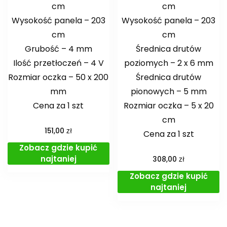
cm
cm
Wysokość panela – 203
Wysokość panela – 203
cm
cm
Grubość – 4 mm
Średnica drutów
Ilość przetłoczeń – 4 V
poziomych – 2 x 6 mm
Rozmiar oczka – 50 x 200
Średnica drutów
mm
pionowych – 5 mm
Cena za 1 szt
Rozmiar oczka – 5 x 20
cm
zł
151,00
Cena za 1 szt
Zobacz gdzie kupić
najtaniej
zł
308,00
Zobacz gdzie kupić
najtaniej