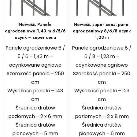
Nowość. Panele
Nowość. super cena: panel
ogrodzeniowe 1,43 m 6/5/6
ogrodzeniowy 8/6/8 ocynk
ocynk – super cena
1,23 m
Panele ogrodzeniowe 6 /
Panele ogrodzeniowe 8 /
5 / 6 – 1,43 m –
6 / 8 – 1,23 m –
ocynkowane ogniowo
ocynkowane ogniowo
Szerokość panela – 250
Szerokość panela – 250
cm
cm
Wysokość panela – 143
Wysokość panela – 123
cm
cm
Średnica drutów
Średnica drutów
poziomych – 2 x 6 mm
poziomych – 2 x 8 mm
Średnica drutów
Średnica drutów
pionowych – 5 mm
pionowych – 6 mm