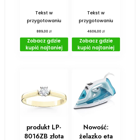
Tekst w
Tekst w
przygotowaniu
przygotowaniu
zł
zł
889,00
4606,00
Zobacz gdzie
Zobacz gdzie
kupić najtaniej
kupić najtaniej
produkt LP-
Nowość:
8016ZB złota
żelazko eta