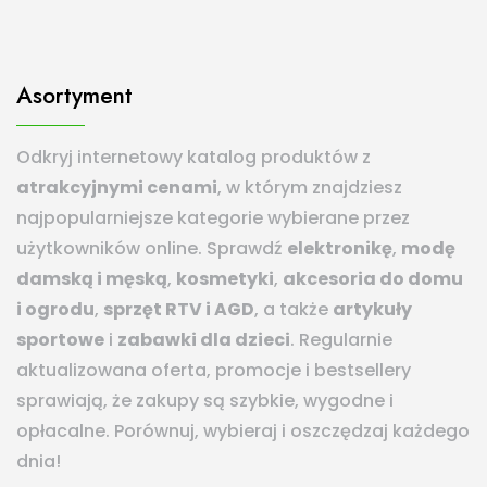
Asortyment
Odkryj internetowy katalog produktów z
atrakcyjnymi cenami
, w którym znajdziesz
najpopularniejsze kategorie wybierane przez
użytkowników online. Sprawdź
elektronikę
,
modę
damską i męską
,
kosmetyki
,
akcesoria do domu
i ogrodu
,
sprzęt RTV i AGD
, a także
artykuły
sportowe
i
zabawki dla dzieci
. Regularnie
aktualizowana oferta, promocje i bestsellery
sprawiają, że zakupy są szybkie, wygodne i
opłacalne. Porównuj, wybieraj i oszczędzaj każdego
dnia!