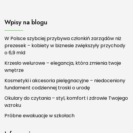
Wpisy na blogu
W Polsce szybciej przybywa członkiń zarządów niż
prezesek – kobiety w biznesie zwiększyły przychody
o 6,9 mld
Krzesło welurowe – elegancja, która zmienia twoje
wnętrze
Kosmetyki i akcesoria pielęgnacyjne – niedoceniony
fundament codziennej troski o urodę
Okulary do czytania – styl, komfort i zdrowie Twojego
wzroku
Próbne ewakuacje w szkołach