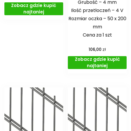
Grubość – 4 mm
Zobacz gdzie kupić
Ilość przetłoczeń – 4 V
najtaniej
Rozmiar oczka – 50 x 200
mm
Cena za 1 szt
zł
106,00
Zobacz gdzie kupić
najtaniej