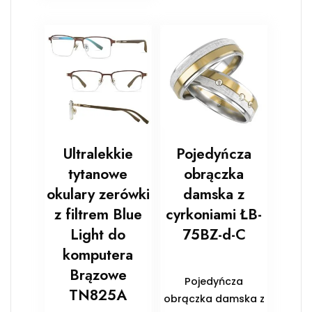
Ultralekkie
Pojedyńcza
tytanowe
obrączka
okulary zerówki
damska z
z filtrem Blue
cyrkoniami ŁB-
Light do
75BZ-d-C
komputera
Brązowe
Pojedyńcza
TN825A
obrączka damska z