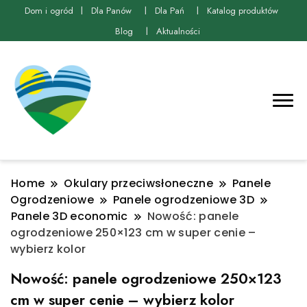
Dom i ogród
Dla Panów
Dla Pań
Katalog produktów
Blog
Aktualności
Home
Okulary przeciwsłoneczne
Panele
Ogrodzeniowe
Panele ogrodzeniowe 3D
Panele 3D economic
Nowość: panele
ogrodzeniowe 250×123 cm w super cenie –
wybierz kolor
Nowość: panele ogrodzeniowe 250×123
cm w super cenie – wybierz kolor