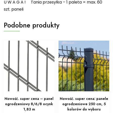
U W A G A ! Tania przesyłka – 1 paleta = max. 60
szt. paneli
Podobne produkty
Nowość. super cena – panel
Nowość. super cena: panele
ogrodzeniowy 8/6/8 ocynk
ogrodzeniowe 250 cm, 5
1,83 m
kolorów do wyboru