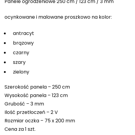
Panele ogrodzeniowe 250 cm / 123 cm / 3 mm
ocynkowane i malowane proszkowo na kolor:
antracyt
brązowy
czarny
szary
zielony
Szerokość panela – 250 cm
Wysokość panela – 123 cm
Grubość – 3 mm
Ilość przetłoczeń – 2 V
Rozmiar oczka – 75 x 200 mm
Cena za 1 szt.