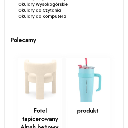
Okulary Wysokogórskie
Okulary do Czytania
Okulary do Komputera
Polecamy
Fotel
produkt
tapicerowany
Alpah beżowy,