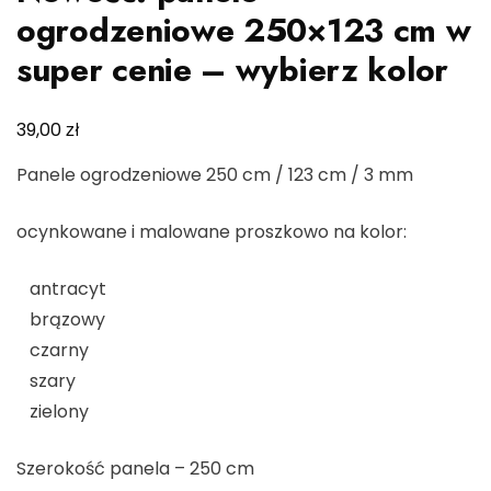
ogrodzeniowe 250×123 cm w
super cenie – wybierz kolor
zł
39,00
Panele ogrodzeniowe 250 cm / 123 cm / 3 mm
ocynkowane i malowane proszkowo na kolor:
antracyt
brązowy
czarny
szary
zielony
Szerokość panela – 250 cm