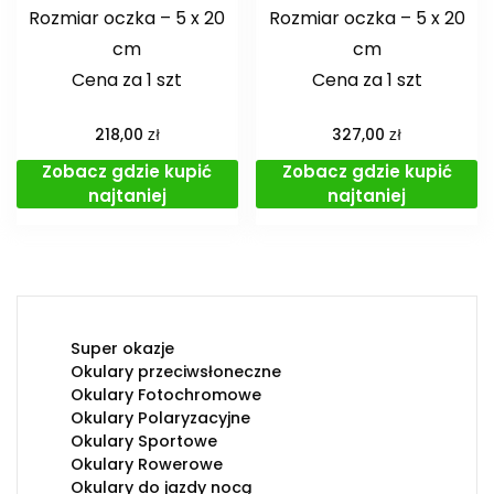
Rozmiar oczka – 5 x 20
Rozmiar oczka – 5 x 20
cm
cm
Cena za 1 szt
Cena za 1 szt
zł
zł
218,00
327,00
Zobacz gdzie kupić
Zobacz gdzie kupić
najtaniej
najtaniej
Super okazje
Okulary przeciwsłoneczne
Okulary Fotochromowe
Okulary Polaryzacyjne
Okulary Sportowe
Okulary Rowerowe
Okulary do jazdy nocą