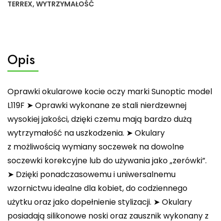
TERREX
,
WYTRZYMAŁOŚĆ
Opis
Oprawki okularowe kocie oczy marki Sunoptic model
L119F ➤ Oprawki wykonane ze stali nierdzewnej
wysokiej jakości, dzięki czemu mają bardzo dużą
wytrzymałość na uszkodzenia. ➤ Okulary
z możliwością wymiany soczewek na dowolne
soczewki korekcyjne lub do używania jako „zerówki”.
➤ Dzięki ponadczasowemu i uniwersalnemu
wzornictwu idealne dla kobiet, do codziennego
użytku oraz jako dopełnienie stylizacji. ➤ Okulary
posiadają silikonowe noski oraz zausznik wykonany z