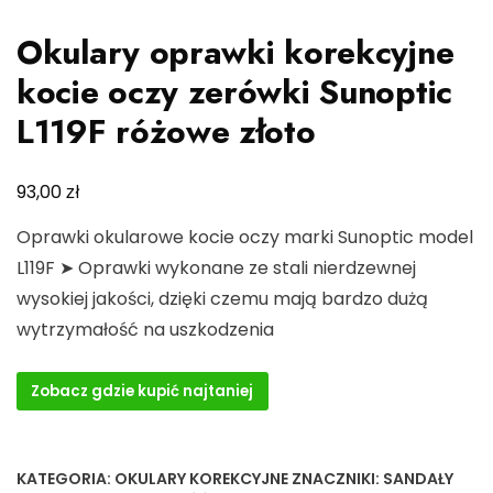
Okulary oprawki korekcyjne
kocie oczy zerówki Sunoptic
L119F różowe złoto
zł
93,00
Oprawki okularowe kocie oczy marki Sunoptic model
L119F ➤ Oprawki wykonane ze stali nierdzewnej
wysokiej jakości, dzięki czemu mają bardzo dużą
wytrzymałość na uszkodzenia
Zobacz gdzie kupić najtaniej
KATEGORIA:
OKULARY KOREKCYJNE
ZNACZNIKI:
SANDAŁY