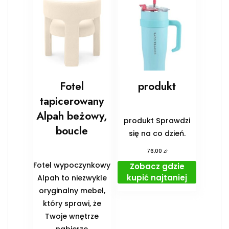
Fotel
produkt
tapicerowany
Alpah beżowy,
produkt Sprawdzi
boucle
się na co dzień.
zł
76,00
Fotel wypoczynkowy
Zobacz gdzie
kupić najtaniej
Alpah to niezwykle
oryginalny mebel,
który sprawi, że
Twoje wnętrze