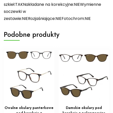
szkieł:TAKNakładane na korekcyjne:NIEWymienne
soczewki w
zestawie:NIERozjaśniające:NIEFotochrom:NIE
Podobne produkty
Owalne okulary panterkowe
Damskie okulary pod