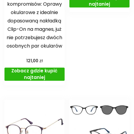
kompromisów: Oprawy
najtaniej
okularowe z idealnie
dopasowaną nakładką
Clip-On na magnes, już
nie potrzebujesz dwóch
osobnych par okularów
zł
121,00
Zobacz gdzie kupić
najtaniej