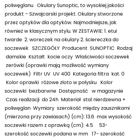
poliwęglanu Okulary Sunoptic, to wysokiej jakości
produkt – Szwajcarski projekt. Okulary stworzone
przez optyków dla optyków. Najmodniejsze, jak
również w klasycznym stylu. W ZESTAWIE: 1. etui
twarde 2. woreczek na okulary 2. ściereczka do
soczewek SZCZEGÓŁY Producent SUNOPTIC Rodzaj
damskie Kształt kocie oczy Właściwości soczewek
zerówki (oprawki mają możliwość wymiany
soczewek) Filtr UV UV 400 Kategoria filtra kat. 0
Kolor oprawki różowe złoto w połysku Kolor
soczewki bezbarwne Dostępność w magazynie
Czas realizacji do 24h Materiał stal nierdzewna +
poliwęglan Wymiary szerokość między zausznikami
(mierzona przy zawiasach) (cm): 13.6 max wysokość
soczewki razem z oprawką (cm): 4.5 53-
szerokość soczewki podana w mm 17- szerokość