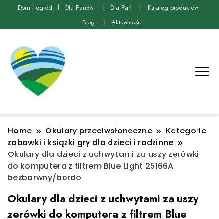
Dom i ogród
Dla Panów
Dla Pań
Katalog produktów
Blog
Aktualności
Home
Okulary przeciwsłoneczne
Kategorie
zabawki i książki gry dla dzieci i rodzinne
Okulary dla dzieci z uchwytami za uszy zerówki
do komputera z filtrem Blue Light 25166A
bezbarwny/bordo
Okulary dla dzieci z uchwytami za uszy
zerówki do komputera z filtrem Blue