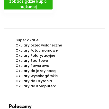
Zobacz gdzie kupić
najtaniej
Super okazje
Okulary przeciwsłoneczne
Okulary Fotochromowe
Okulary Polaryzacyjne
Okulary Sportowe
Okulary Rowerowe
Okulary do jazdy nocą
Okulary Wysokogórskie
Okulary do Czytania
Okulary do Komputera
Polecamy