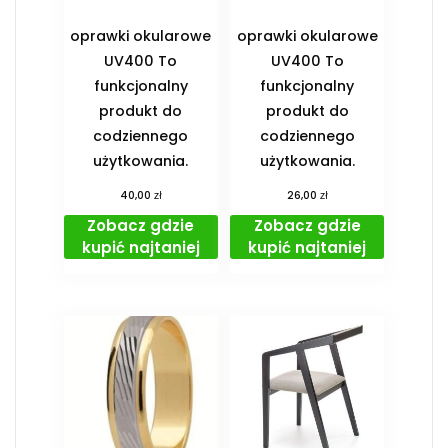
oprawki okularowe
oprawki okularowe
UV400 To
UV400 To
funkcjonalny
funkcjonalny
produkt do
produkt do
codziennego
codziennego
użytkowania.
użytkowania.
zł
zł
40,00
26,00
Zobacz gdzie
Zobacz gdzie
kupić najtaniej
kupić najtaniej