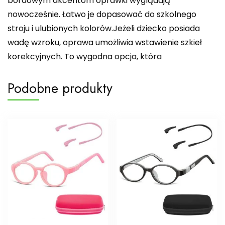
bordowym akcentom oprawki wyglądają
nowocześnie. Łatwo je dopasować do szkolnego
stroju i ulubionych kolorów.Jeżeli dziecko posiada
wadę wzroku, oprawa umożliwia wstawienie szkieł
korekcyjnych. To wygodna opcja, która
Podobne produkty