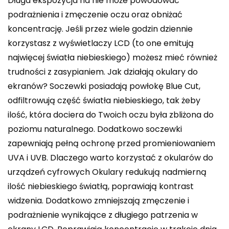
Długa ekspozycja na nie może powodować
podrażnienia i zmęczenie oczu oraz obniżać
koncentrację. Jeśli przez wiele godzin dziennie
korzystasz z wyświetlaczy LCD (to one emitują
najwięcej światła niebieskiego) możesz mieć również
trudności z zasypianiem. Jak działają okulary do
ekranów? Soczewki posiadają powłokę Blue Cut,
odfiltrowują część światła niebieskiego, tak żeby
ilość, która dociera do Twoich oczu była zbliżona do
poziomu naturalnego. Dodatkowo soczewki
zapewniają pełną ochronę przed promieniowaniem
UVA i UVB. Dlaczego warto korzystać z okularów do
urządzeń cyfrowych Okulary redukują nadmierną
ilość niebieskiego światłą, poprawiają kontrast
widzenia. Dodatkowo zmniejszają zmęczenie i
podrażnienie wynikające z długiego patrzenia w