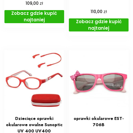
zł
109,00
zł
110,00
Zobacz gdzie kupić
najtaniej
Zobacz gdzie kupić
najtaniej
Dziecięce oprawki
oprawki okularowe EST-
okularowe owalne Sunoptic
706B
UV 400 UV400