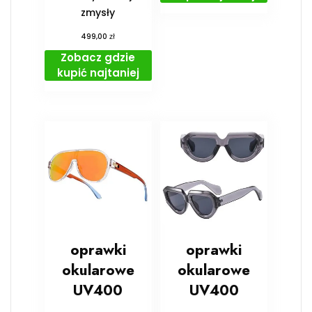
zmysły
zł
499,00
Zobacz gdzie
kupić najtaniej
oprawki
oprawki
okularowe
okularowe
UV400
UV400