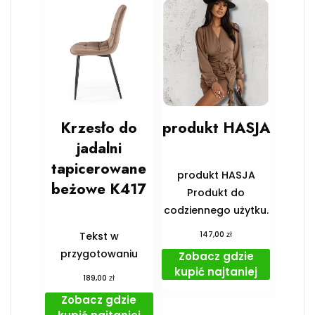
Krzesło do
produkt HASJA
jadalni
tapicerowane
produkt HASJA
beżowe K417
Produkt do
codziennego użytku.
zł
Tekst w
147,00
przygotowaniu
Zobacz gdzie
kupić najtaniej
zł
189,00
Zobacz gdzie