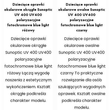
Dziecięce oprawki
Dziecięce oprawki
okularowe okrągłe Sunoptic
okularowe owalne Sunoptic
UV 400 UV400
UV 400 UV400
polaryzacyjne
polaryzacyjne
fotochromowe blue light
fotochromowe blue light
różowy
czarny
Dziecięce oprawki
Dziecięce oprawki
okularowe okrągłe
okularowe owalne
Sunoptic UV 400 UV400
Sunoptic UV 400 UV400
polaryzacyjne
polaryzacyjne
fotochromowe blue light
fotochromowe blue light
różowy Łączą wygodę
czarny To praktyczne
noszenia z estetycznym
rozwiązanie dla osób
wykończeniem. Kształt
szukających wygodnych
okrągłe podkreśla
oprawek. Kształt owalne
charakter modelu.
podkreśla charakter
modelu.