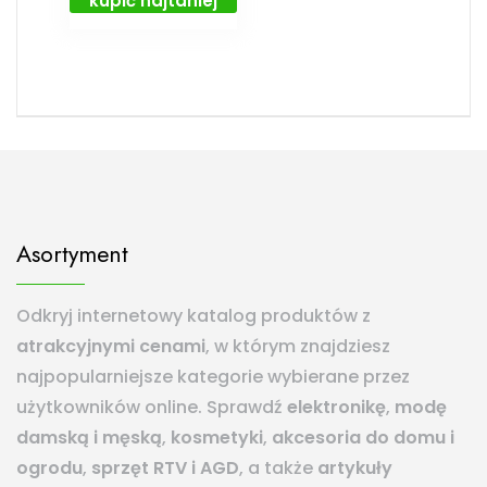
kupić najtaniej
Asortyment
Odkryj internetowy katalog produktów z
atrakcyjnymi cenami
, w którym znajdziesz
najpopularniejsze kategorie wybierane przez
użytkowników online. Sprawdź
elektronikę
,
modę
damską i męską
,
kosmetyki
,
akcesoria do domu i
ogrodu
,
sprzęt RTV i AGD
, a także
artykuły