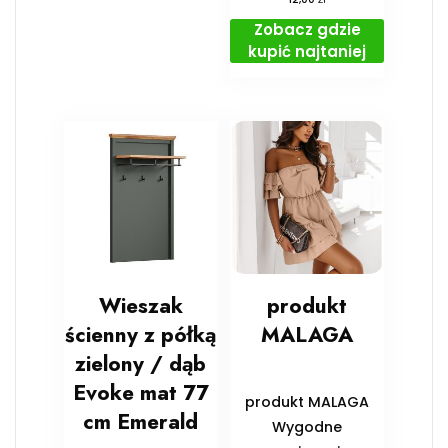
Zobacz gdzie
kupić najtaniej
Wieszak
produkt
ścienny z półką
MALAGA
zielony / dąb
Evoke mat 77
produkt MALAGA
cm Emerald
Wygodne