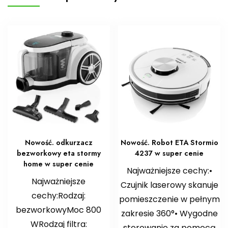
Nowość. odkurzacz
Nowość. Robot ETA Stormio
bezworkowy eta stormy
4237 w super cenie
home w super cenie
Najważniejsze cechy:•
Najważniejsze
Czujnik laserowy skanuje
cechy:Rodzaj:
pomieszczenie w pełnym
bezworkowyMoc 800
zakresie 360°• Wygodne
WRodzaj filtra:
sterowanie za pomocą