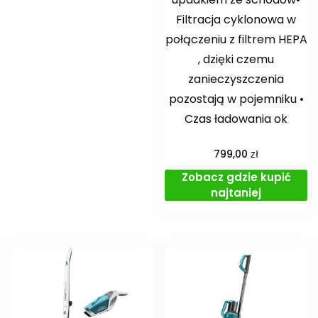
Filtracja cyklonowa w
połączeniu z filtrem HEPA
, dzięki czemu
zanieczyszczenia
pozostają w pojemniku •
Czas ładowania ok
zł
799,00
Zobacz gdzie kupić
najtaniej