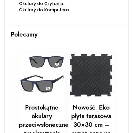
Okulary do Czytania
Okulary do Komputera
Polecamy
Prostokątne
Nowość. Eko
okulary
płyta tarasowa
przeciwsłoneczne
30×30 cm –