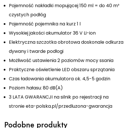
Pojemność nakładki mopującej 150 ml = do 40 m²
czystych podłóg
Pojemność pojemnika na kurz 1 l
Wysokiej jakości akumulator 36 V Li-ion
Elektryczna szczotka obrotowa doskonale odkurza
dywany i twarde podłogi
Możliwość ustawienia 2 poziomów mocy ssania
Praktyczne oświetlenie LED obszaru sprzątania
Czas ładowania akumulatora ok. 4,5-5 godzin
Poziom hałasu: 80 dB(A)
3 LATA GWARANCJI na silnik po rejestracji na
stronie eta-polska.pl/przedluzona-gwarancja
Podobne produkty