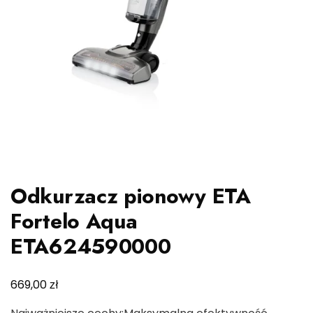
Odkurzacz pionowy ETA
Fortelo Aqua
ETA624590000
zł
669,00