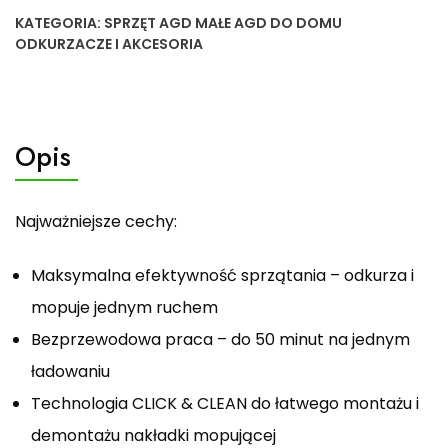
KATEGORIA:
SPRZĘT AGD MAŁE AGD DO DOMU
ODKURZACZE I AKCESORIA
Opis
Najważniejsze cechy:
Maksymalna efektywność sprzątania – odkurza i
mopuje jednym ruchem
Bezprzewodowa praca – do 50 minut na jednym
ładowaniu
Technologia CLICK & CLEAN do łatwego montażu i
demontażu nakładki mopującej