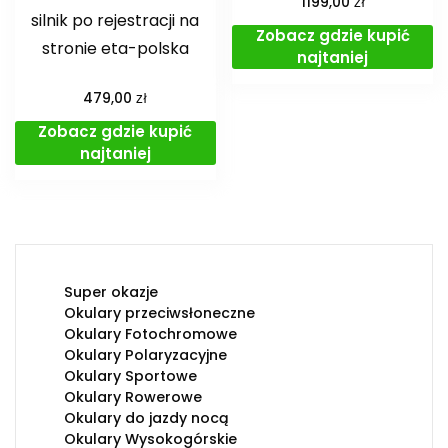
zł
1199,00
silnik po rejestracji na
Zobacz gdzie kupić
stronie eta-polska
najtaniej
zł
479,00
Zobacz gdzie kupić
najtaniej
Super okazje
Okulary przeciwsłoneczne
Okulary Fotochromowe
Okulary Polaryzacyjne
Okulary Sportowe
Okulary Rowerowe
Okulary do jazdy nocą
Okulary Wysokogórskie