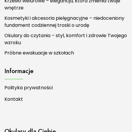
Krzesło welurowe – elegancja, która zmienia twoje
wnętrze
Kosmetyki i akcesoria pielęgnacyjne – niedoceniony
fundament codziennej troski o urodę
Okulary do czytania – styl, komfort i zdrowie Twojego
wzroku
Próbne ewakuacje w szkołach
Informacje
Polityka prywatności
Kontakt
Okulary dla Ciebie