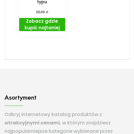
typu
zł
20,00
Zobacz gdzie
kupić najtaniej
Asortyment
Odkryj internetowy katalog produktów z
atrakcyjnymi cenami
, w którym znajdziesz
najpopularniejsze kategorie wybierane przez