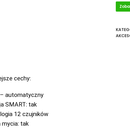
Zoba
KATEG
AKCES
jsze cechy:
 – automatyczny
ja SMART: tak
logia 12 czujników
 mycia: tak