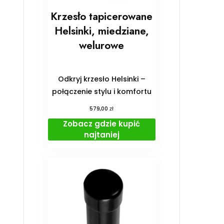
Krzesło tapicerowane
Helsinki, miedziane,
welurowe
Odkryj krzesło Helsinki –
połączenie stylu i komfortu
zł
579,00
Zobacz gdzie kupić
najtaniej