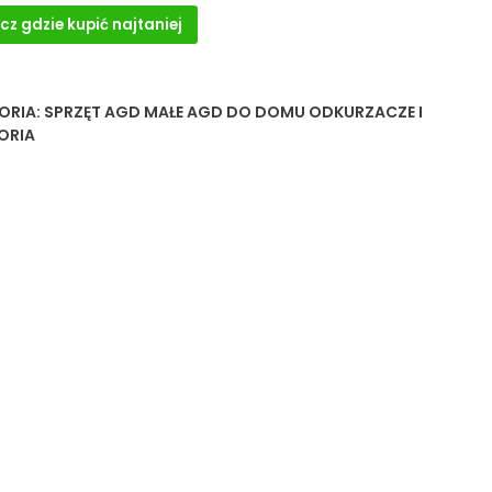
cz gdzie kupić najtaniej
ORIA:
SPRZĘT AGD MAŁE AGD DO DOMU ODKURZACZE I
ORIA