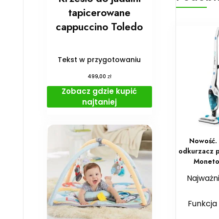
tapicerowane
cappuccino Toledo
Tekst w przygotowaniu
zł
499,00
Zobacz gdzie kupić
najtaniej
Nowość.
odkurzacz 
Moneto
Najważni
Funkcj