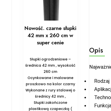
Nowość. czarne słupki
42 mm x 260 cm w
super cenie
Opis
Słupki ogrodzeniowe –
średnica 42 mm , wysokość
Najważnie
260 cm
Ocynkowane i malowane
Rodzaj
proszkowo na kolor czarny
Aplikac
Wykonane z rury stalowej o
średnicy 42 mm ,
Techno
Słupki zakończone
Funkcja
plastikową czapeczką (