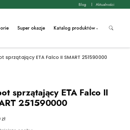
Blog
Aktualności
orie
Super okazje
Katalog produktów
t sprzątający ETA Falco II SMART 251590000
ot sprzątający ETA Falco II
ART 251590000
zł
0