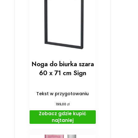
Noga do biurka szara
60 x 71 cm Sign
Tekst w przygotowaniu
zł
199,00
Zobacz gdzie kupić
najtaniej