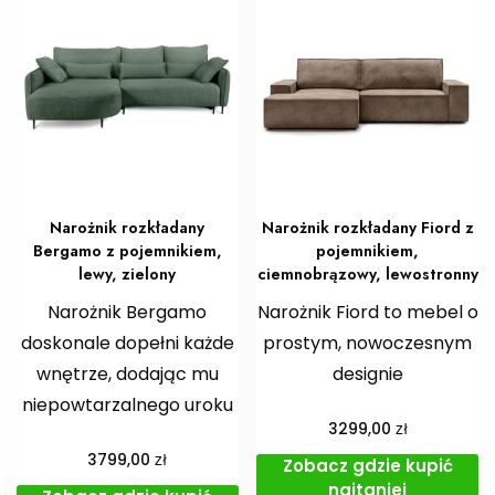
Narożnik rozkładany
Narożnik rozkładany Fiord z
Bergamo z pojemnikiem,
pojemnikiem,
lewy, zielony
ciemnobrązowy, lewostronny
Narożnik Bergamo
Narożnik Fiord to mebel o
doskonale dopełni każde
prostym, nowoczesnym
wnętrze, dodając mu
designie
niepowtarzalnego uroku
zł
3299,00
zł
3799,00
Zobacz gdzie kupić
najtaniej