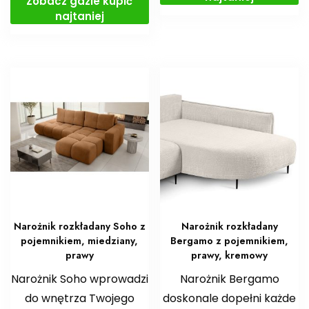
Zobacz gdzie kupić
najtaniej
Narożnik rozkładany Soho z
Narożnik rozkładany
pojemnikiem, miedziany,
Bergamo z pojemnikiem,
prawy
prawy, kremowy
Narożnik Soho wprowadzi
Narożnik Bergamo
do wnętrza Twojego
doskonale dopełni każde