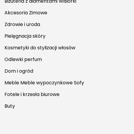
Biżuteria z diamentami Wisiorki
Akcesoria Zimowe
Zdrowie i uroda
Pielęgnacja skóry
Kosmetyki do stylizacji włosów
Odlewki perfum
Dom i ogród
Meble Meble wypoczynkowe Sofy
Fotele i krzesła biurowe
Buty