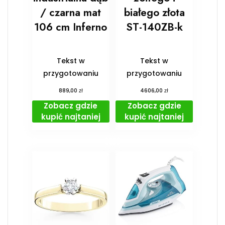
/ czarna mat
białego złota
106 cm Inferno
ST-140ZB-k
Tekst w
Tekst w
przygotowaniu
przygotowaniu
zł
zł
889,00
4606,00
Zobacz gdzie
Zobacz gdzie
kupić najtaniej
kupić najtaniej