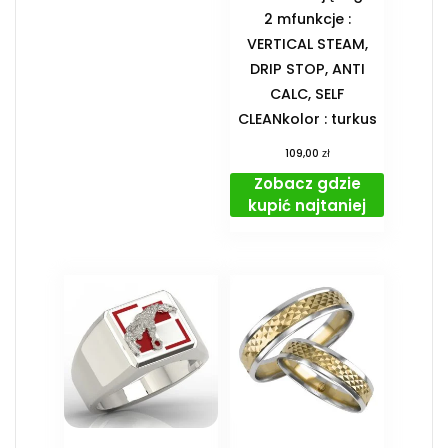
2 mfunkcje :
VERTICAL STEAM,
DRIP STOP, ANTI
CALC, SELF
CLEANkolor : turkus
zł
109,00
Zobacz gdzie
kupić najtaniej