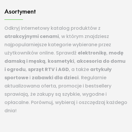
Asortyment
Odkryj internetowy katalog produktów z
atrakcyjnymi cenami
, w którym znajdziesz
najpopularniejsze kategorie wybierane przez
użytkowników online. Sprawdź
elektronikę
,
modę
damską i męską
,
kosmetyki
,
akcesoria do domu
i ogrodu
,
sprzęt RTV i AGD
, a także
artykuły
sportowe
i
zabawki dla dzieci
. Regularnie
aktualizowana oferta, promocje i bestsellery
sprawiają, że zakupy są szybkie, wygodne i
opłacalne. Porównuj, wybieraj i oszczędzaj każdego
dnia!