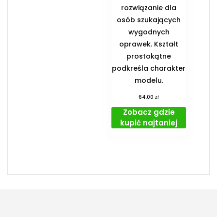
rozwiązanie dla
osób szukających
wygodnych
oprawek. Kształt
prostokątne
podkreśla charakter
modelu.
zł
64,00
Zobacz gdzie
kupić najtaniej