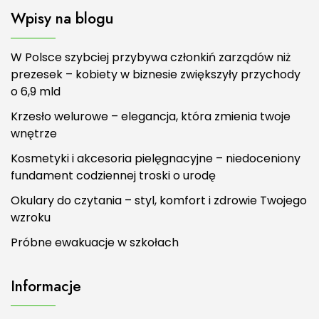
Wpisy na blogu
W Polsce szybciej przybywa członkiń zarządów niż
prezesek – kobiety w biznesie zwiększyły przychody
o 6,9 mld
Krzesło welurowe – elegancja, która zmienia twoje
wnętrze
Kosmetyki i akcesoria pielęgnacyjne – niedoceniony
fundament codziennej troski o urodę
Okulary do czytania – styl, komfort i zdrowie Twojego
wzroku
Próbne ewakuacje w szkołach
Informacje