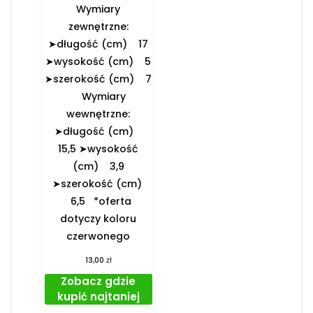
️Wymiary
zewnętrzne:
➤długość (cm) 17
➤wysokość (cm) 5
➤szerokość (cm) 7
️Wymiary
wewnętrzne:
➤długość (cm)
15,5 ➤wysokość
(cm) 3,9
➤szerokość (cm)
6,5 *oferta
dotyczy koloru
czerwonego
zł
13,00
Zobacz gdzie
kupić najtaniej