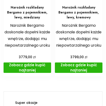
Narożnik rozkładany
Narożnik rozkładany
Bergamo z pojemnikiem,
Bergamo z pojemnikiem,
lewy, miedziany
lewy, kremowy
Narożnik Bergamo
Narożnik Bergamo
doskonale dopełni każde
doskonale dopełni każde
wnętrze, dodając mu
wnętrze, dodając mu
niepowtarzalnego uroku
niepowtarzalnego uroku
zł
zł
3779,00
3799,00
Zobacz gdzie kupić
Zobacz gdzie kupić
najtaniej
najtaniej
Super okazje