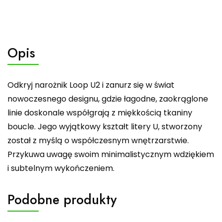
Opis
Odkryj narożnik Loop U2 i zanurz się w świat
nowoczesnego designu, gdzie łagodne, zaokrąglone
linie doskonale współgrają z miękkością tkaniny
boucle. Jego wyjątkowy kształt litery U, stworzony
został z myślą o współczesnym wnętrzarstwie.
Przykuwa uwagę swoim minimalistycznym wdziękiem
i subtelnym wykończeniem.
Podobne produkty