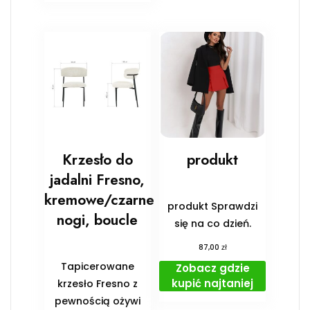
Krzesło do
produkt
jadalni Fresno,
kremowe/czarne
produkt Sprawdzi
nogi, boucle
się na co dzień.
zł
87,00
Tapicerowane
Zobacz gdzie
kupić najtaniej
krzesło Fresno z
pewnością ożywi