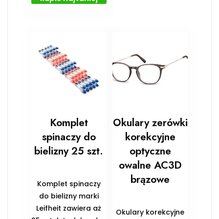
Komplet
Okulary zerówki
spinaczy do
korekcyjne
bielizny 25 szt.
optyczne
owalne AC3D
brązowe
Komplet spinaczy
do bielizny marki
Leifheit zawiera aż
Okulary korekcyjne