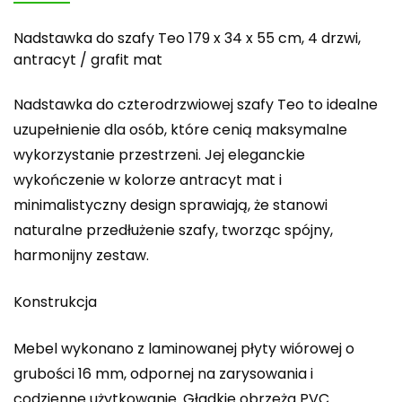
Nadstawka do szafy Teo 179 x 34 x 55 cm, 4 drzwi,
antracyt / grafit mat
Nadstawka do czterodrzwiowej szafy Teo to idealne
uzupełnienie dla osób, które cenią maksymalne
wykorzystanie przestrzeni. Jej eleganckie
wykończenie w kolorze antracyt mat i
minimalistyczny design sprawiają, że stanowi
naturalne przedłużenie szafy, tworząc spójny,
harmonijny zestaw.
Konstrukcja
Mebel wykonano z laminowanej płyty wiórowej o
grubości 16 mm, odpornej na zarysowania i
codzienne użytkowanie. Gładkie obrzeża PVC