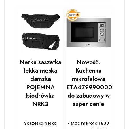
Nerka saszetka
Nowość.
lekka męska
Kuchenka
damska
mikrofalowa
POJEMNA
ETA479990000
biodrówka
do zabudowy w
NRK2
super cenie
Saszetka nerka
• Moc mikrofali 800