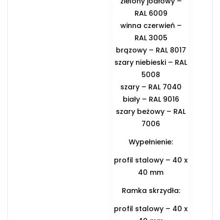
zielony jodłowy –
RAL 6009
winna czerwień –
RAL 3005
brązowy – RAL 8017
szary niebieski – RAL
5008
szary – RAL 7040
biały – RAL 9016
szary beżowy – RAL
7006
Wypełnienie:
profil stalowy – 40 x
40 mm
Ramka skrzydła:
profil stalowy – 40 x