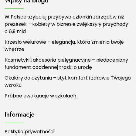
Wpisy na blogu
W Polsce szybciej przybywa członkiń zarządów niż
prezesek – kobiety w biznesie zwiększyły przychody
o 6,9 mld
Krzesło welurowe – elegancja, która zmienia twoje
wnętrze
Kosmetyki i akcesoria pielęgnacyjne – niedoceniony
fundament codziennej troski o urodę
Okulary do czytania – styl, komfort i zdrowie Twojego
wzroku
Próbne ewakuacje w szkołach
Informacje
Polityka prywatności