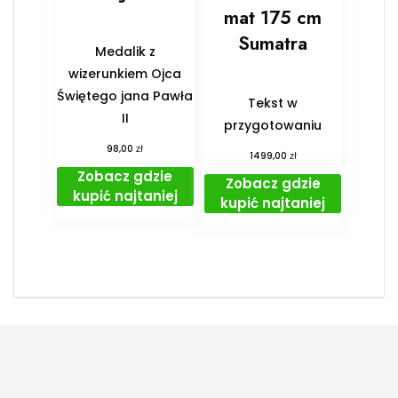
mat 175 cm
Sumatra
Medalik z
wizerunkiem Ojca
Świętego jana Pawła
Tekst w
II
przygotowaniu
zł
98,00
zł
1499,00
Zobacz gdzie
Zobacz gdzie
kupić najtaniej
kupić najtaniej