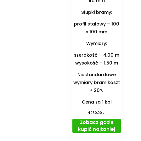
40 mm
Słupki bramy:
profil stalowy – 100
x 100 mm
Wymiary:
szerokość – 4,00 m
wysokość – 1,50 m
Niestandardowe
wymiary bram koszt
+ 20%
Cena za 1 kpl
zł
4250,00
Zobacz gdzie
kupić najtaniej