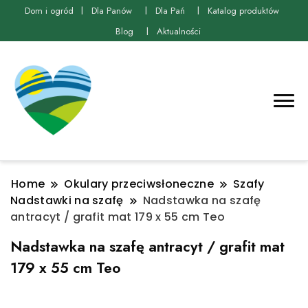
Dom i ogród
Dla Panów
Dla Pań
Katalog produktów
Blog
Aktualności
Home
Okulary przeciwsłoneczne
Szafy
Nadstawki na szafę
Nadstawka na szafę
antracyt / grafit mat 179 x 55 cm Teo
Nadstawka na szafę antracyt / grafit mat
179 x 55 cm Teo