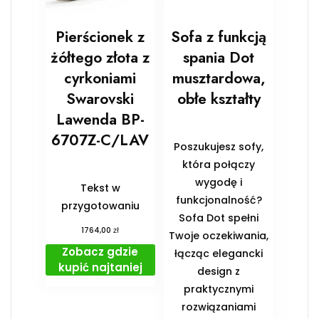
Pierścionek z
Sofa z funkcją
żółtego złota z
spania Dot
cyrkoniami
musztardowa,
Swarovski
obłe kształty
Lawenda BP-
6707Z-C/LAV
Poszukujesz sofy,
która połączy
wygodę i
Tekst w
funkcjonalność?
przygotowaniu
Sofa Dot spełni
zł
1764,00
Twoje oczekiwania,
Zobacz gdzie
łącząc elegancki
kupić najtaniej
design z
praktycznymi
rozwiązaniami