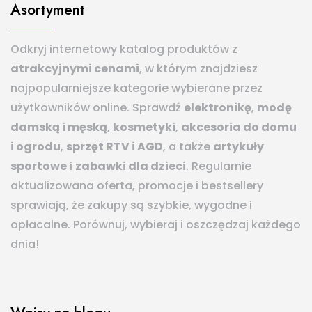
Asortyment
Odkryj internetowy katalog produktów z
atrakcyjnymi cenami
, w którym znajdziesz
najpopularniejsze kategorie wybierane przez
użytkowników online. Sprawdź
elektronikę
,
modę
damską i męską
,
kosmetyki
,
akcesoria do domu
i ogrodu
,
sprzęt RTV i AGD
, a także
artykuły
sportowe
i
zabawki dla dzieci
. Regularnie
aktualizowana oferta, promocje i bestsellery
sprawiają, że zakupy są szybkie, wygodne i
opłacalne. Porównuj, wybieraj i oszczędzaj każdego
dnia!