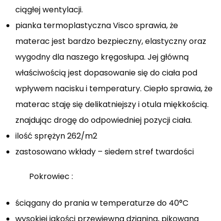
ciągłej wentylacji.
pianka termoplastyczna Visco sprawia, że
materac jest bardzo bezpieczny, elastyczny oraz
wygodny dla naszego kręgosłupa. Jej główną
właściwością jest dopasowanie się do ciała pod
wpływem nacisku i temperatury. Ciepło sprawia, że
materac staję się delikatniejszy i otula miękkością.
znajdując drogę do odpowiedniej pozycji ciała.
ilość sprężyn 262/m2
zastosowano wkłady – siedem stref twardości
Pokrowiec :
ściągany do prania w temperaturze do 40°C
wysokiej jakości przewiewna dzianina, pikowana