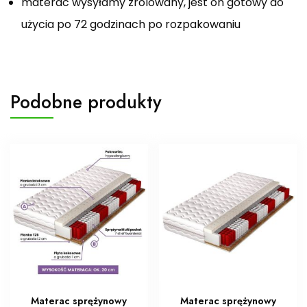
materac wysyłamy zrolowany, jest on gotowy do
użycia po 72 godzinach po rozpakowaniu
Podobne produkty
Materac sprężynowy
Materac sprężynowy