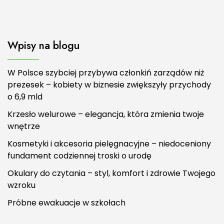
Wpisy na blogu
W Polsce szybciej przybywa członkiń zarządów niż
prezesek – kobiety w biznesie zwiększyły przychody
o 6,9 mld
Krzesło welurowe – elegancja, która zmienia twoje
wnętrze
Kosmetyki i akcesoria pielęgnacyjne – niedoceniony
fundament codziennej troski o urodę
Okulary do czytania – styl, komfort i zdrowie Twojego
wzroku
Próbne ewakuacje w szkołach