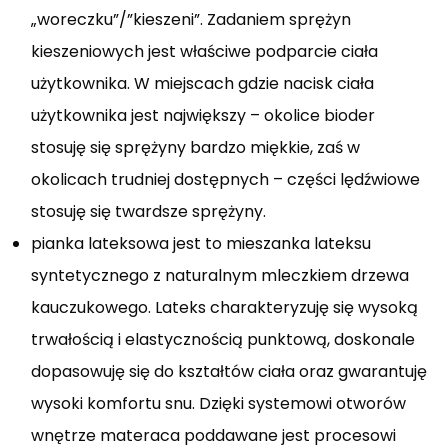
„woreczku”/”kieszeni”. Zadaniem sprężyn
kieszeniowych jest właściwe podparcie ciała
użytkownika. W miejscach gdzie nacisk ciała
użytkownika jest największy – okolice bioder
stosuję się sprężyny bardzo miękkie, zaś w
okolicach trudniej dostępnych – części lędźwiowe
stosuję się twardsze sprężyny.
pianka lateksowa jest to mieszanka lateksu
syntetycznego z naturalnym mleczkiem drzewa
kauczukowego. Lateks charakteryzuję się wysoką
trwałością i elastycznością punktową, doskonale
dopasowuję się do kształtów ciała oraz gwarantuję
wysoki komfortu snu. Dzięki systemowi otworów
wnętrze materaca poddawane jest procesowi