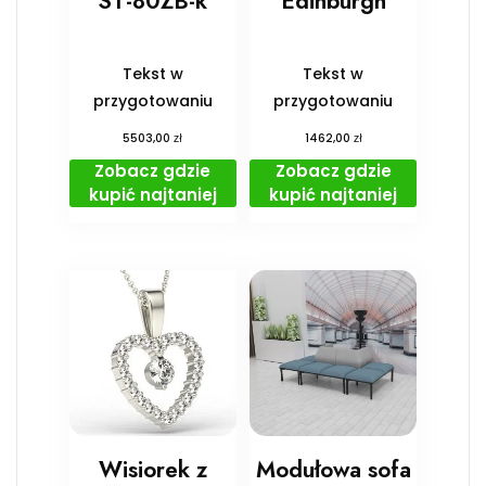
ST-80ZB-k
Edinburgh
Tekst w
Tekst w
przygotowaniu
przygotowaniu
zł
zł
5503,00
1462,00
Zobacz gdzie
Zobacz gdzie
kupić najtaniej
kupić najtaniej
Wisiorek z
Modułowa sofa