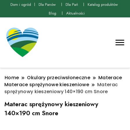
Dom i ogród
Dla Panów
Dla Pań
Katalog produktów
Blog
Aktualności
Home
Okulary przeciwsłoneczne
Materace
Materace sprężynowe kieszeniowe
Materac
sprężynowy kieszeniowy 140×190 cm Snore
Materac sprężynowy kieszeniowy
140×190 cm Snore