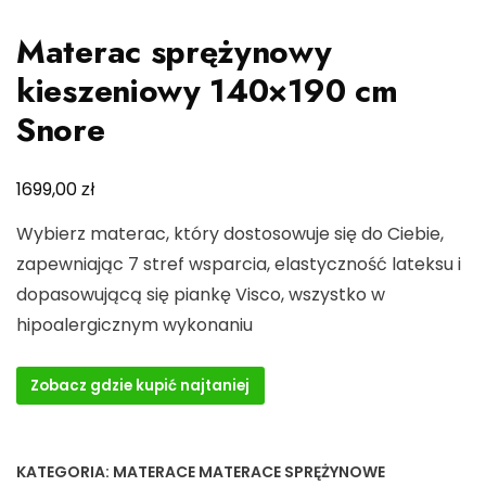
Materac sprężynowy
kieszeniowy 140×190 cm
Snore
zł
1699,00
Wybierz materac, który dostosowuje się do Ciebie,
zapewniając 7 stref wsparcia, elastyczność lateksu i
dopasowującą się piankę Visco, wszystko w
hipoalergicznym wykonaniu
Zobacz gdzie kupić najtaniej
KATEGORIA:
MATERACE MATERACE SPRĘŻYNOWE