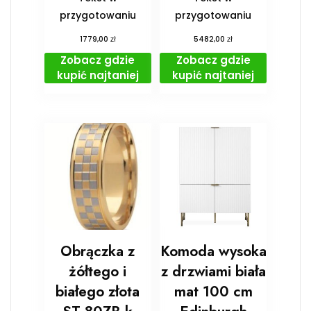
przygotowaniu
przygotowaniu
zł
zł
1779,00
5482,00
Zobacz gdzie
Zobacz gdzie
kupić najtaniej
kupić najtaniej
Obrączka z
Komoda wysoka
żółtego i
z drzwiami biała
białego złota
mat 100 cm