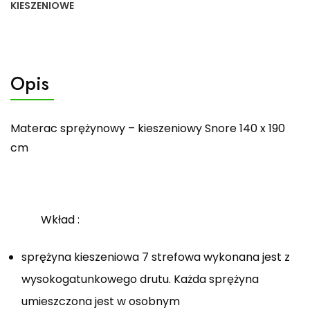
KIESZENIOWE
Opis
Materac sprężynowy – kieszeniowy Snore 140 x 190
cm
Wkład :
sprężyna kieszeniowa 7 strefowa wykonana jest z
wysokogatunkowego drutu. Każda sprężyna
umieszczona jest w osobnym