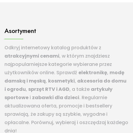
Asortyment
Odkryj internetowy katalog produktów z
atrakcyjnymi cenami
, w którym znajdziesz
najpopularniejsze kategorie wybierane przez
użytkowników online. Sprawdź
elektronikę
,
modę
damską i męską
,
kosmetyki
,
akcesoria do domu
i ogrodu
,
sprzęt RTV i AGD
, a także
artykuły
sportowe
i
zabawki dla dzieci
. Regularnie
aktualizowana oferta, promocje i bestsellery
sprawiają, że zakupy są szybkie, wygodne i
opłacalne. Porównuj, wybieraj i oszczędzaj każdego
dnia!