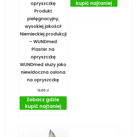
kupić najtaniej
opryszczkę
Produkt
pielęgnacyjny,
wysokiej jakości!
Niemieckiej produkcji
– WUNDmed
Plaster na
opryszczkę
WUNDmed służy jako
niewidoczna osłona
na opryszczkę
zł
12,00
Zobacz gdzie
kupić najtaniej