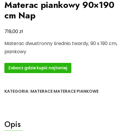
Materac piankowy 90×190
cm Nap
zł
719,00
Materac dwustronny średnio twardy, 90 x 190 cm,
piankowy
Zobacz gdzie kupić najtaniej
KATEGORIA:
MATERACE MATERACE PIANKOWE
Opis