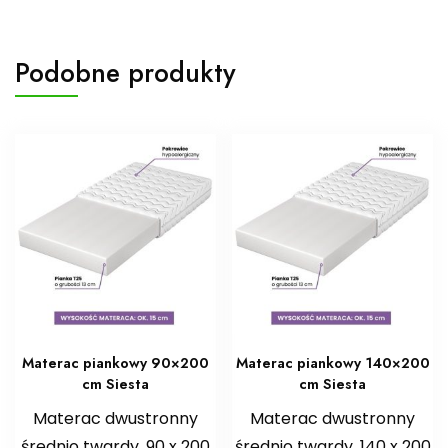
Podobne produkty
Materac piankowy 90×200
Materac piankowy 140×200
cm Siesta
cm Siesta
Materac dwustronny
Materac dwustronny
średnio twardy, 90 x 200
średnio twardy, 140 x 200