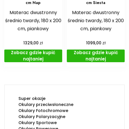
cm Nap
cm Siesta
Materac dwustronny
Materac dwustronny
średnio twardy, 180 x 200
średnio twardy, 180 x 200
cm, piankowy
cm, piankowy
zł
zł
1329,00
1099,00
Zobacz gdzie kupić
Zobacz gdzie kupić
najtaniej
najtaniej
Super okazje
Okulary przeciwsłoneczne
Okulary Fotochromowe
Okulary Polaryzacyjne
Okulary Sportowe
Okulary Rowerowe