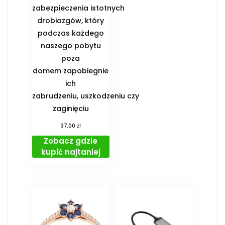
zabezpieczenia istotnych
drobiazgów, który
podczas każdego
naszego pobytu
poza
domem zapobiegnie
ich
zabrudzeniu, uszkodzeniu czy
zaginięciu
zł
37,00
Zobacz gdzie
kupić najtaniej