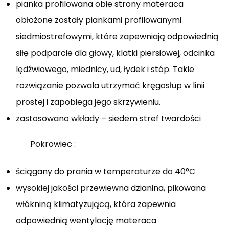
pianka profilowana obie strony materaca
obłożone zostały piankami profilowanymi
siedmiostrefowymi, które zapewniają odpowiednią
siłę podparcie dla głowy, klatki piersiowej, odcinka
lędźwiowego, miednicy, ud, łydek i stóp. Takie
rozwiązanie pozwala utrzymać kręgosłup w linii
prostej i zapobiega jego skrzywieniu.
zastosowano wkłady – siedem stref twardości
Pokrowiec :
ściągany do prania w temperaturze do 40°C
wysokiej jakości przewiewna dzianina, pikowana
włókniną klimatyzującą, która zapewnia
odpowiednią wentylację materaca