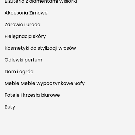
Biżuteria z diamentami Wisiorki
Akcesoria Zimowe
Zdrowie i uroda
Pielęgnacja skóry
Kosmetyki do stylizacji włosów
Odlewki perfum
Dom i ogród
Meble Meble wypoczynkowe Sofy
Fotele i krzesła biurowe
Buty