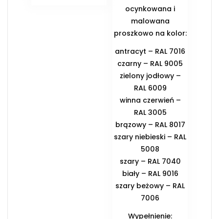
ocynkowana i
malowana
proszkowo na kolor:
antracyt – RAL 7016
czarny – RAL 9005
zielony jodłowy –
RAL 6009
winna czerwień –
RAL 3005
brązowy – RAL 8017
szary niebieski – RAL
5008
szary – RAL 7040
biały – RAL 9016
szary beżowy – RAL
7006
Wypełnienie: