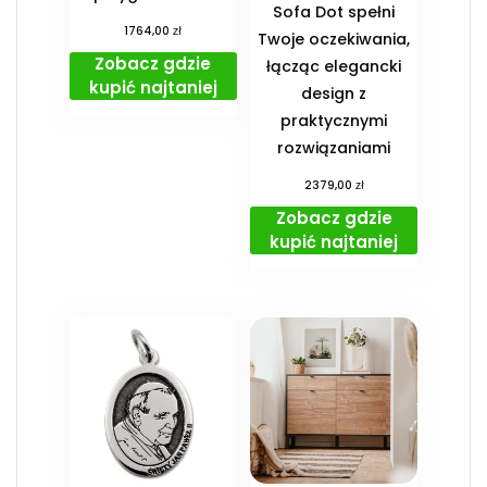
Sofa Dot spełni
zł
1764,00
Twoje oczekiwania,
Zobacz gdzie
łącząc elegancki
kupić najtaniej
design z
praktycznymi
rozwiązaniami
zł
2379,00
Zobacz gdzie
kupić najtaniej