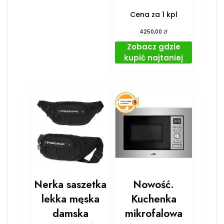
Cena za 1 kpl
zł
4250,00
Zobacz gdzie
kupić najtaniej
Nerka saszetka
Nowość.
lekka męska
Kuchenka
damska
mikrofalowa