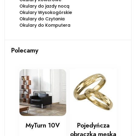
Okulary do jazdy nocą
Okulary Wysokogórskie
Okulary do Czytania
Okulary do Komputera
Polecamy
MyTurn 10V
Pojedyńcza
obrączka męska