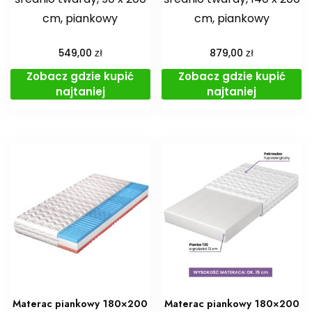
cm, piankowy
cm, piankowy
zł
zł
549,00
879,00
Zobacz gdzie kupić
Zobacz gdzie kupić
najtaniej
najtaniej
Materac piankowy 180×200
Materac piankowy 180×200