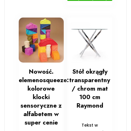
Nowość.
Stół okrągły
elemenosqueeze:
transparentny
kolorowe
/ chrom mat
klocki
100 cm
sensoryczne z
Raymond
alfabetem w
super cenie
Tekst w