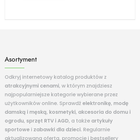
Asortyment
Odkryj internetowy katalog produktów z
atrakcyjnymi cenami
, w którym znajdziesz
najpopularniejsze kategorie wybierane przez
użytkowników online. Sprawdź
elektronikę
,
modę
damską i męską
,
kosmetyki
,
akcesoria do domu i
ogrodu
,
sprzęt RTV i AGD
, a także
artykuły
sportowe
i
zabawki dla dzieci
. Regularnie
aktualizowana oferta, promocje i bestsellery