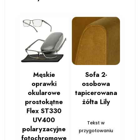
Męskie
Sofa 2-
oprawki
osobowa
okularowe
tapicerowana
prostokątne
żółta Lily
Flex ST330
UV400
Tekst w
polaryzacyjne
przygotowaniu
fotochromowe