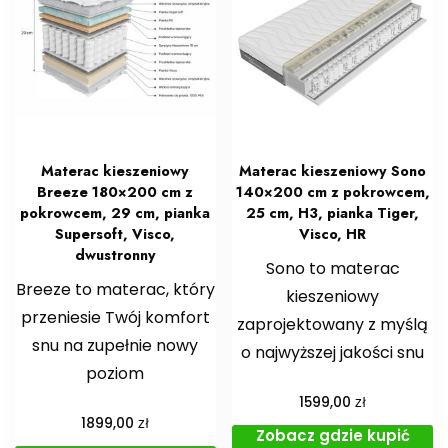
Materac kieszeniowy
Materac kieszeniowy Sono
Breeze 180×200 cm z
140×200 cm z pokrowcem,
pokrowcem, 29 cm, pianka
25 cm, H3, pianka Tiger,
Supersoft, Visco,
Visco, HR
dwustronny
Sono to materac
Breeze to materac, który
kieszeniowy
przeniesie Twój komfort
zaprojektowany z myślą
snu na zupełnie nowy
o najwyższej jakości snu
poziom
zł
1599,00
zł
1899,00
Zobacz gdzie kupić