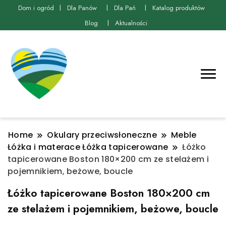
Dom i ogród
Dla Panów
Dla Pań
Katalog produktów
Blog
Aktualności
Home
Okulary przeciwsłoneczne
Meble
Łóżka i materace Łóżka tapicerowane
Łóżko
tapicerowane Boston 180×200 cm ze stelażem i
pojemnikiem, beżowe, boucle
Łóżko tapicerowane Boston 180×200 cm
ze stelażem i pojemnikiem, beżowe, boucle