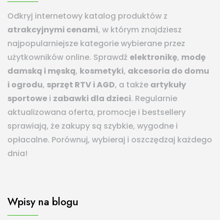
Odkryj internetowy katalog produktów z
atrakcyjnymi cenami
, w którym znajdziesz
najpopularniejsze kategorie wybierane przez
użytkowników online. Sprawdź
elektronikę
,
modę
damską i męską
,
kosmetyki
,
akcesoria do domu
i ogrodu
,
sprzęt RTV i AGD
, a także
artykuły
sportowe
i
zabawki dla dzieci
. Regularnie
aktualizowana oferta, promocje i bestsellery
sprawiają, że zakupy są szybkie, wygodne i
opłacalne. Porównuj, wybieraj i oszczędzaj każdego
dnia!
Wpisy na blogu