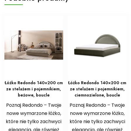
Łóżko Redondo 140×200 cm
Łóżko Redondo 140×200 cm
ze stelażem i pojemnikiem,
ze stelażem i pojemnikiem,
beżowe, boucle
ciemnozielone, boucle
Poznaj Redondo – Twoje
Poznaj Redondo – Twoje
nowe wymarzone łóżko,
nowe wymarzone łóżko,
które nie tylko zachwyci
które nie tylko zachwyci
elegancją, ale również
elegancją, ale również