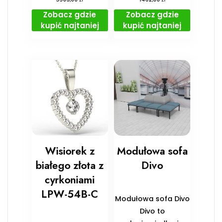
Zobacz gdzie
Zobacz gdzie
kupić najtaniej
kupić najtaniej
Wisiorek z
Modułowa sofa
białego złota z
Divo
cyrkoniami
LPW-54B-C
Modułowa sofa Divo
Divo to