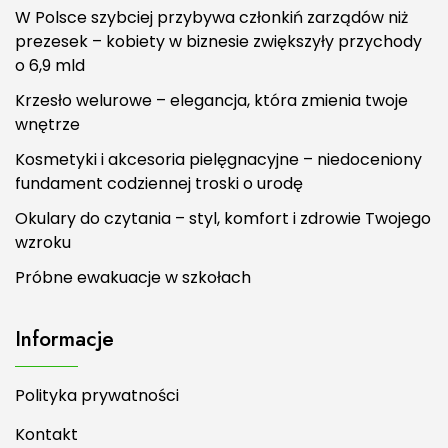
W Polsce szybciej przybywa członkiń zarządów niż
prezesek – kobiety w biznesie zwiększyły przychody
o 6,9 mld
Krzesło welurowe – elegancja, która zmienia twoje
wnętrze
Kosmetyki i akcesoria pielęgnacyjne – niedoceniony
fundament codziennej troski o urodę
Okulary do czytania – styl, komfort i zdrowie Twojego
wzroku
Próbne ewakuacje w szkołach
Informacje
Polityka prywatności
Kontakt