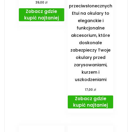
zł
39,00
przeciwsłonecznych
Zobacz gdzie
Etui na okulary to
kupić najtaniej
eleganckie i
funkcjonalne
akcesorium, które
doskonale
zabezpieczy Twoje
okulary przed
zarysowaniami,
kurzem i
uszkodzeniami
zł
17,00
Zobacz gdzie
kupić najtaniej