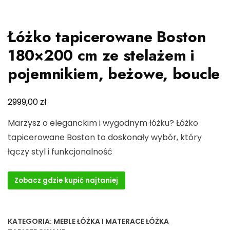
Łóżko tapicerowane Boston
180×200 cm ze stelażem i
pojemnikiem, beżowe, boucle
zł
2999,00
Marzysz o eleganckim i wygodnym łóżku? Łóżko
tapicerowane Boston to doskonały wybór, który
łączy styl i funkcjonalność
Zobacz gdzie kupić najtaniej
KATEGORIA:
MEBLE ŁÓŻKA I MATERACE ŁÓŻKA