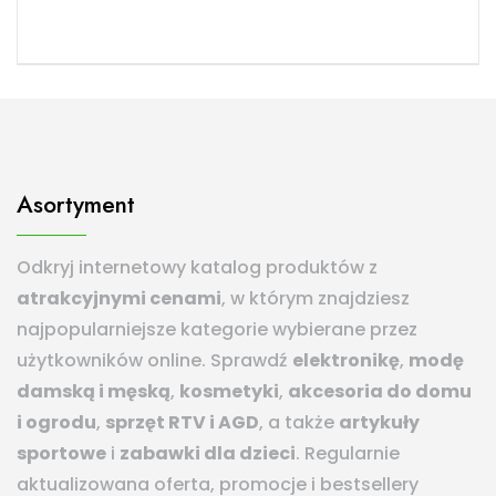
Asortyment
Odkryj internetowy katalog produktów z
atrakcyjnymi cenami
, w którym znajdziesz
najpopularniejsze kategorie wybierane przez
użytkowników online. Sprawdź
elektronikę
,
modę
damską i męską
,
kosmetyki
,
akcesoria do domu
i ogrodu
,
sprzęt RTV i AGD
, a także
artykuły
sportowe
i
zabawki dla dzieci
. Regularnie
aktualizowana oferta, promocje i bestsellery