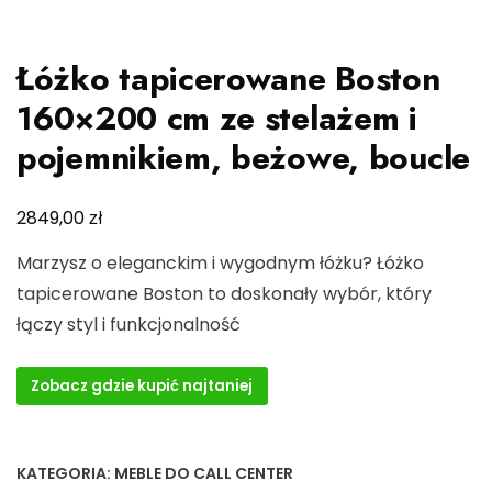
Łóżko tapicerowane Boston
160×200 cm ze stelażem i
pojemnikiem, beżowe, boucle
zł
2849,00
Marzysz o eleganckim i wygodnym łóżku? Łóżko
tapicerowane Boston to doskonały wybór, który
łączy styl i funkcjonalność
Zobacz gdzie kupić najtaniej
KATEGORIA:
MEBLE DO CALL CENTER