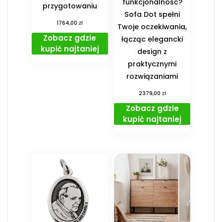
funkcjonalność?
przygotowaniu
Sofa Dot spełni
zł
1764,00
Twoje oczekiwania,
Zobacz gdzie
łącząc elegancki
kupić najtaniej
design z
praktycznymi
rozwiązaniami
zł
2379,00
Zobacz gdzie
kupić najtaniej