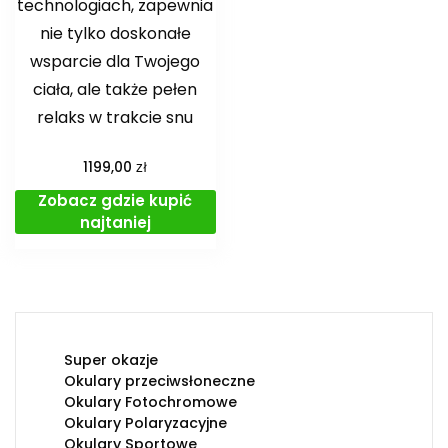
technologiach, zapewnia
nie tylko doskonałe
wsparcie dla Twojego
ciała, ale także pełen
relaks w trakcie snu
zł
1199,00
Zobacz gdzie kupić
najtaniej
Super okazje
Okulary przeciwsłoneczne
Okulary Fotochromowe
Okulary Polaryzacyjne
Okulary Sportowe