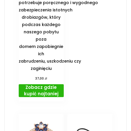
potrzebuje poręcznego i wygodnego
zabezpieczenia istotnych
drobiazgów, który
podczas każdego
naszego pobytu
poza
domem zapobiegnie
ich
zabrudzeniu, uszkodzeniu czy
zaginięciu
zł
37,00
Zobacz gdzie
kupić najtaniej