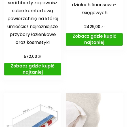
serii Liberty zapewnisz
działach finansowo-
sobie komfortową
księgowych
powierzchnię na której
umieścisz najróżniejsze
zł
2425,00
przybory łazienkowe
Zobacz gdzie kupić
oraz kosmetyki
najtaniej
zł
572,00
Zobacz gdzie kupić
najtaniej