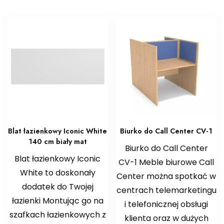
Blat łazienkowy Iconic White
Biurko do Call Center CV-1
140 cm biały mat
Biurko do Call Center
Blat łazienkowy Iconic
CV-1 Meble biurowe Call
White to doskonały
Center można spotkać w
dodatek do Twojej
centrach telemarketingu
łazienki Montując go na
i telefonicznej obsługi
szafkach łazienkowych z
klienta oraz w dużych