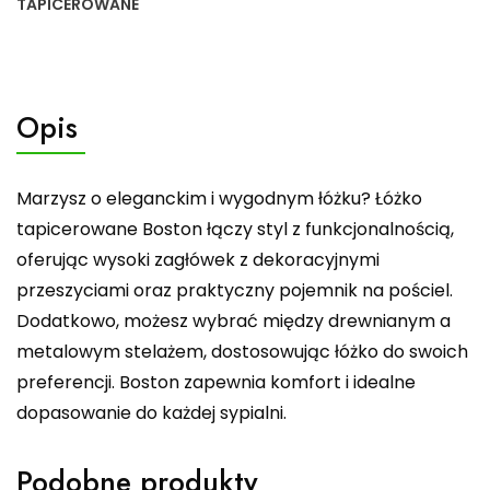
TAPICEROWANE
Opis
Marzysz o eleganckim i wygodnym łóżku? Łóżko
tapicerowane Boston łączy styl z funkcjonalnością,
oferując wysoki zagłówek z dekoracyjnymi
przeszyciami oraz praktyczny pojemnik na pościel.
Dodatkowo, możesz wybrać między drewnianym a
metalowym stelażem, dostosowując łóżko do swoich
preferencji. Boston zapewnia komfort i idealne
dopasowanie do każdej sypialni.
Podobne produkty