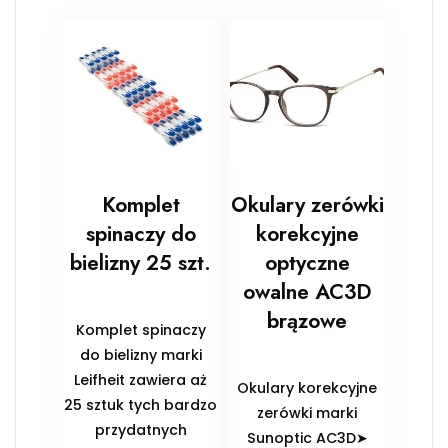
Komplet
Okulary zerówki
spinaczy do
korekcyjne
bielizny 25 szt.
optyczne
owalne AC3D
brązowe
Komplet spinaczy
do bielizny marki
Leifheit zawiera aż
Okulary korekcyjne
25 sztuk tych bardzo
zerówki marki
przydatnych
Sunoptic AC3D➤