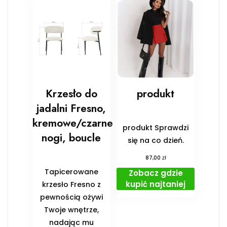
Krzesło do
produkt
jadalni Fresno,
kremowe/czarne
produkt Sprawdzi
nogi, boucle
się na co dzień.
zł
87,00
Tapicerowane
Zobacz gdzie
kupić najtaniej
krzesło Fresno z
pewnością ożywi
Twoje wnętrze,
nadając mu