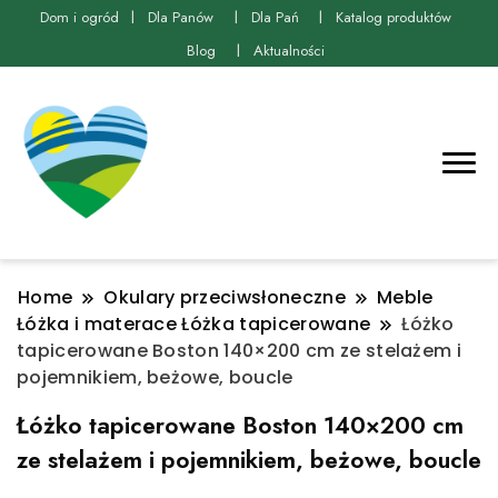
Dom i ogród
Dla Panów
Dla Pań
Katalog produktów
Blog
Aktualności
Home
Okulary przeciwsłoneczne
Meble
Łóżka i materace Łóżka tapicerowane
Łóżko
tapicerowane Boston 140×200 cm ze stelażem i
pojemnikiem, beżowe, boucle
Łóżko tapicerowane Boston 140×200 cm
ze stelażem i pojemnikiem, beżowe, boucle