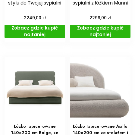
stylu do Twojej sypialni
sypialni z łóżkiem Munni
zł
zł
2249,00
2299,00
Zobacz gdzie kupić
Zobacz gdzie kupić
najtaniej
najtaniej
Łóżko tapicerowane
Łóżko tapicerowane Asillo
140×200 cm Bolge, ze
140×200 cm ze stelażem i