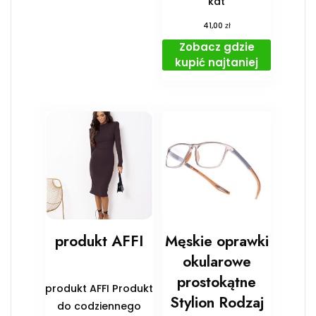
kat
zł
41,00
Zobacz gdzie
kupić najtaniej
produkt AFFI
Męskie oprawki
okularowe
prostokątne
produkt AFFI Produkt
Stylion Rodzaj
do codziennego