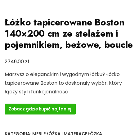
Łóżko tapicerowane Boston
140×200 cm ze stelażem i
pojemnikiem, beżowe, boucle
zł
2749,00
Marzysz o eleganckim i wygodnym łóżku? Łóżko
tapicerowane Boston to doskonały wybór, który
łączy styl i funkcjonalność
Zobacz gdzie kupić najtaniej
KATEGORIA:
MEBLE ŁÓŻKA I MATERACE ŁÓŻKA