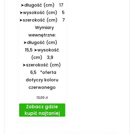
➤długość (cm) 17
➤wysokość (cm) 5
➤szerokość (cm) 7
️Wymiary
wewnętrzne:
➤długość (cm)
15,5 ➤wysokość
(cm) 3,9
➤szerokość (cm)
6,5 *oferta
dotyczy koloru
czerwonego
zł
13,00
Zobacz gdzie
kupić najtaniej