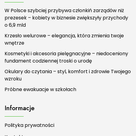
W Polsce szybciej przybywa członkiń zarządów niż
prezesek – kobiety w biznesie zwiększyły przychody
o 6,9 mld
Krzesło welurowe – elegancja, która zmienia twoje
wnętrze
Kosmetyki i akcesoria pielęgnacyjne – niedoceniony
fundament codziennej troski o urodę
Okulary do czytania – styl, komfort i zdrowie Twojego
wzroku
Próbne ewakuacje w szkołach
Informacje
Polityka prywatności