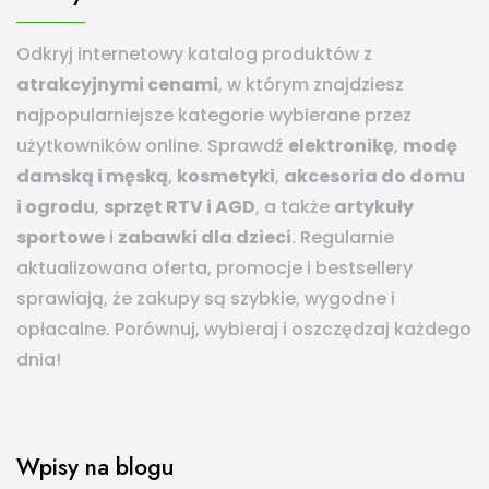
Odkryj internetowy katalog produktów z
atrakcyjnymi cenami
, w którym znajdziesz
najpopularniejsze kategorie wybierane przez
użytkowników online. Sprawdź
elektronikę
,
modę
damską i męską
,
kosmetyki
,
akcesoria do domu
i ogrodu
,
sprzęt RTV i AGD
, a także
artykuły
sportowe
i
zabawki dla dzieci
. Regularnie
aktualizowana oferta, promocje i bestsellery
sprawiają, że zakupy są szybkie, wygodne i
opłacalne. Porównuj, wybieraj i oszczędzaj każdego
dnia!
Wpisy na blogu