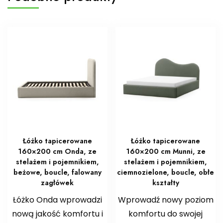
Łóżko tapicerowane
Łóżko tapicerowane
160×200 cm Onda, ze
160×200 cm Munni, ze
stelażem i pojemnikiem,
stelażem i pojemnikiem,
beżowe, boucle, falowany
ciemnozielone, boucle, obłe
zagłówek
kształty
Łóżko Onda wprowadzi
Wprowadź nowy poziom
nową jakość komfortu i
komfortu do swojej