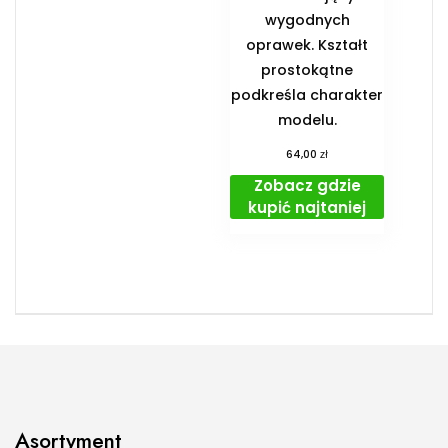
wygodnych
oprawek. Kształt
prostokątne
podkreśla charakter
modelu.
zł
64,00
Zobacz gdzie
kupić najtaniej
Asortyment