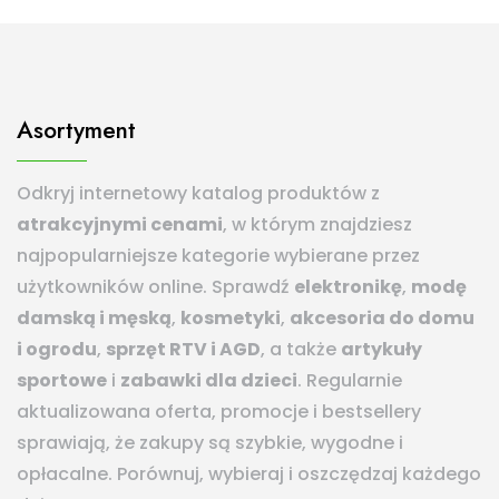
Asortyment
Odkryj internetowy katalog produktów z
atrakcyjnymi cenami
, w którym znajdziesz
najpopularniejsze kategorie wybierane przez
użytkowników online. Sprawdź
elektronikę
,
modę
damską i męską
,
kosmetyki
,
akcesoria do domu
i ogrodu
,
sprzęt RTV i AGD
, a także
artykuły
sportowe
i
zabawki dla dzieci
. Regularnie
aktualizowana oferta, promocje i bestsellery
sprawiają, że zakupy są szybkie, wygodne i
opłacalne. Porównuj, wybieraj i oszczędzaj każdego