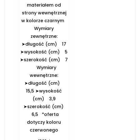
materiałem od
strony wewnętrznej
w kolorze czarnym
️Wymiary
zewnętrzne:
➤długość (cm) 17
➤wysokość (cm) 5
➤szerokość (cm) 7
️Wymiary
wewnętrzne:
➤długość (cm)
15,5 ➤wysokość
(cm) 3,9
➤szerokość (cm)
6,5 *oferta
dotyczy koloru
czerwonego