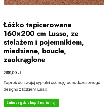
Łóżko tapicerowane
160×200 cm Lusso, ze
stelażem i pojemnikiem,
miedziane, boucle,
zaokrąglone
zł
2199,00
Zaproś do swojej sypialni esencję ponadczasowego
designu z łóżkiem Lusso
Zobacz gdzie kupić najtaniej