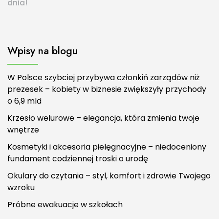
dnia!
Wpisy na blogu
W Polsce szybciej przybywa członkiń zarządów niż
prezesek – kobiety w biznesie zwiększyły przychody
o 6,9 mld
Krzesło welurowe – elegancja, która zmienia twoje
wnętrze
Kosmetyki i akcesoria pielęgnacyjne – niedoceniony
fundament codziennej troski o urodę
Okulary do czytania – styl, komfort i zdrowie Twojego
wzroku
Próbne ewakuacje w szkołach