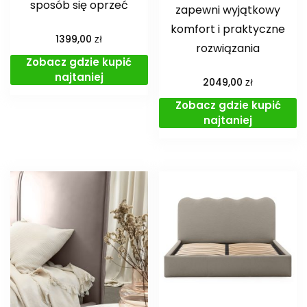
sposób się oprzeć
zapewni wyjątkowy
komfort i praktyczne
zł
1399,00
rozwiązania
Zobacz gdzie kupić
najtaniej
zł
2049,00
Zobacz gdzie kupić
najtaniej