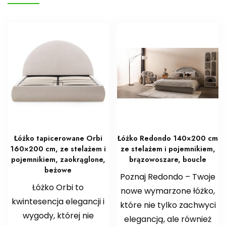
Łóżko tapicerowane Orbi
Łóżko Redondo 140×200 cm
160×200 cm, ze stelażem i
ze stelażem i pojemnikiem,
pojemnikiem, zaokrąglone,
brązowoszare, boucle
beżowe
Poznaj Redondo – Twoje
Łóżko Orbi to
nowe wymarzone łóżko,
kwintesencja elegancji i
które nie tylko zachwyci
wygody, której nie
elegancją, ale również