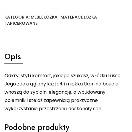
KATEGORIA:
MEBLE ŁÓŻKA I MATERACE ŁÓŻKA
TAPICEROWANE
Opis
Odkryj styl i komfort, jakiego szukasz, w łóżku Lusso.
Jego zaokrąglony kształt i miękka tkanina boucle
wnoszą do sypialni elegancję, a wbudowany
pojemnik i stelaż zapewniają praktyczne
wykorzystanie przestrzeni i doskonały sen.
Podobne produkty