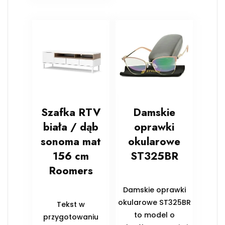
Szafka RTV
Damskie
biała / dąb
oprawki
sonoma mat
okularowe
156 cm
ST325BR
Roomers
Damskie oprawki
okularowe ST325BR
Tekst w
to model o
przygotowaniu