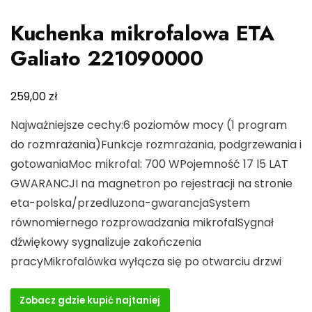
Kuchenka mikrofalowa ETA
Galiato 221090000
zł
259,00
Najważniejsze cechy:6 poziomów mocy (1 program
do rozmrażania)Funkcje rozmrażania, podgrzewania i
gotowaniaMoc mikrofal: 700 WPojemność 17 l5 LAT
GWARANCJI na magnetron po rejestracji na stronie
eta-polska/przedluzona-gwarancjaSystem
równomiernego rozprowadzania mikrofalSygnał
dźwiękowy sygnalizuje zakończenia
pracyMikrofalówka wyłącza się po otwarciu drzwi
Zobacz gdzie kupić najtaniej