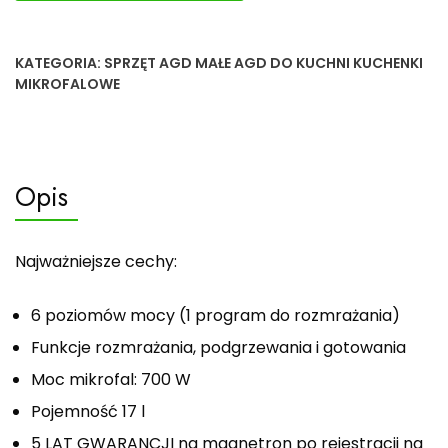
KATEGORIA:
SPRZĘT AGD MAŁE AGD DO KUCHNI KUCHENKI
MIKROFALOWE
Opis
Najważniejsze cechy:
6 poziomów mocy (1 program do rozmrażania)
Funkcje rozmrażania, podgrzewania i gotowania
Moc mikrofal: 700 W
Pojemność 17 l
5 LAT GWARANCJI na magnetron po rejestracji na