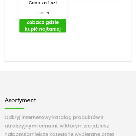
Cena za 1 szt
zł
63,00
Zobacz gdzie
kupić najtaniej
Asortyment
Odkryj internetowy katalog produktów z
atrakcyjnymi cenami
, w którym znajdziesz
najpopularniejsze kategorie wybierane przez