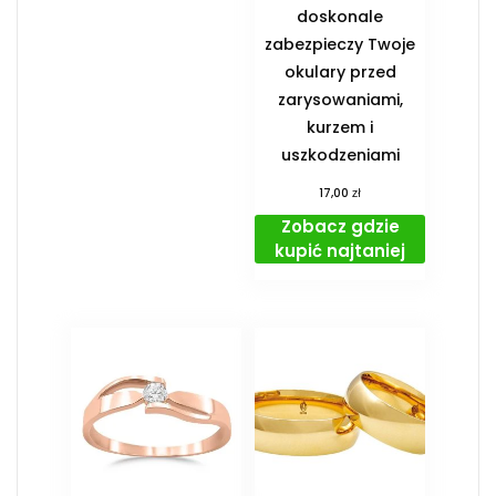
doskonale
zabezpieczy Twoje
okulary przed
zarysowaniami,
kurzem i
uszkodzeniami
zł
17,00
Zobacz gdzie
kupić najtaniej