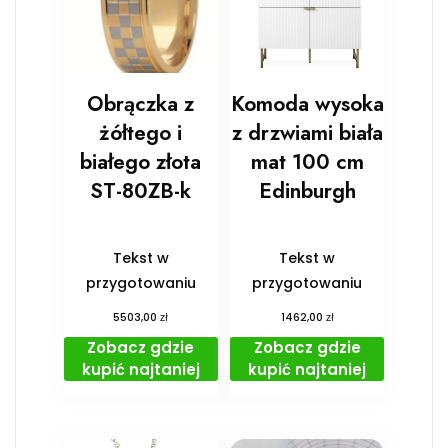
Obrączka z
Komoda wysoka
żółtego i
z drzwiami biała
białego złota
mat 100 cm
ST-80ZB-k
Edinburgh
Tekst w
Tekst w
przygotowaniu
przygotowaniu
zł
zł
5503,00
1462,00
Zobacz gdzie
Zobacz gdzie
kupić najtaniej
kupić najtaniej