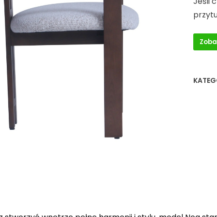
Jeśli 
przyt
Zoba
KATEG