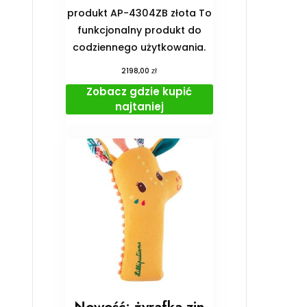
produkt AP-4304ZB złota To
funkcjonalny produkt do
codziennego użytkowania.
zł
2198,00
Zobacz gdzie kupić
najtaniej