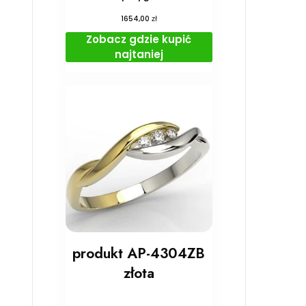
zł
1654,00
Zobacz gdzie kupić
najtaniej
produkt AP-4304ZB
złota