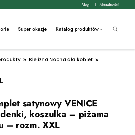
Blog
Aktualności
orie
Super okazje
Katalog produktów
produkty
Bielizna Nocna dla kobiet
L
plet satynowy VENICE
denki, koszulka – piżama
u – rozm. XXL