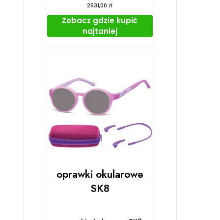
zł
2531,00
Zobacz gdzie kupić
najtaniej
oprawki okularowe
SK8