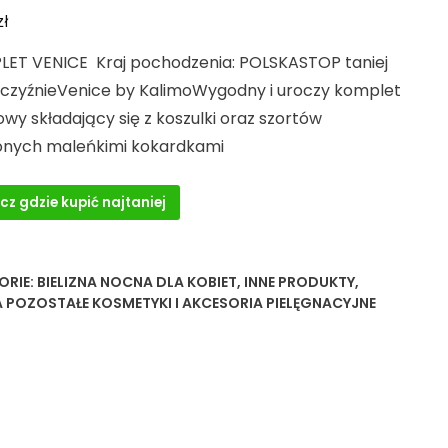
zł
ET VENICE Kraj pochodzenia: POLSKASTOP taniej
zczyźnieVenice by KalimoWygodny i uroczy komplet
wy składający się z koszulki oraz szortów
onych maleńkimi kokardkami
cz gdzie kupić najtaniej
ORIE:
BIELIZNA NOCNA DLA KOBIET
,
INNE PRODUKTY
,
 POZOSTAŁE KOSMETYKI I AKCESORIA PIELĘGNACYJNE