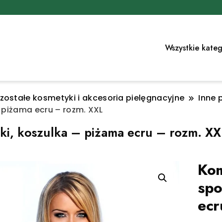
Wszystkie kateg
zostałe kosmetyki i akcesoria pielęgnacyjne
Inne 
 piżama ecru – rozm. XXL
i, koszulka – piżama ecru – rozm. XX
Kom
spo
ecr