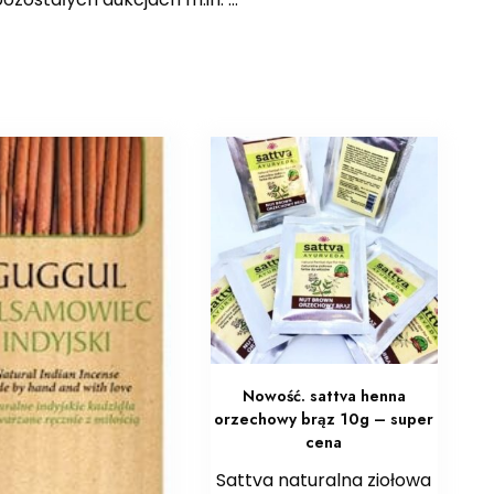
Nowość. sattva henna
orzechowy brąz 10g – super
cena
Sattva naturalna ziołowa