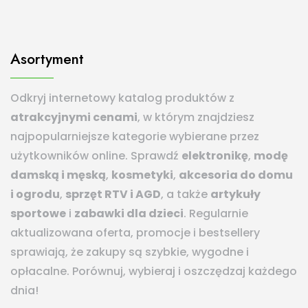
Asortyment
Odkryj internetowy katalog produktów z
atrakcyjnymi cenami
, w którym znajdziesz
najpopularniejsze kategorie wybierane przez
użytkowników online. Sprawdź
elektronikę
,
modę
damską i męską
,
kosmetyki
,
akcesoria do domu
i ogrodu
,
sprzęt RTV i AGD
, a także
artykuły
sportowe
i
zabawki dla dzieci
. Regularnie
aktualizowana oferta, promocje i bestsellery
sprawiają, że zakupy są szybkie, wygodne i
opłacalne. Porównuj, wybieraj i oszczędzaj każdego
dnia!