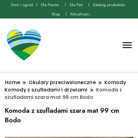
Dom i ogród
Dla Panów
Dla Pań
Katalog produktów
Blog
Aktualności
Home
Okulary przeciwsłoneczne
Komody
Komody z szufladami i drzwiami
Komoda z
szufladami szara mat 99 cm Bodo
Komoda z szufladami szara mat 99 cm
Bodo