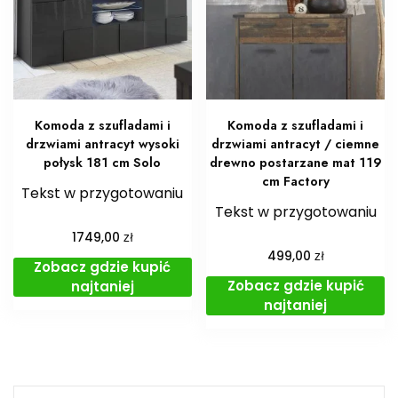
Komoda z szufladami i
Komoda z szufladami i
drzwiami antracyt wysoki
drzwiami antracyt / ciemne
połysk 181 cm Solo
drewno postarzane mat 119
cm Factory
Tekst w przygotowaniu
Tekst w przygotowaniu
zł
1749,00
zł
499,00
Zobacz gdzie kupić
Zobacz gdzie kupić
najtaniej
najtaniej