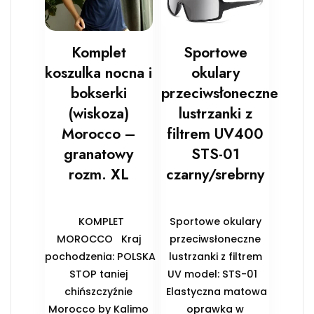
Komplet
Sportowe
koszulka nocna i
okulary
bokserki
przeciwsłoneczne
(wiskoza)
lustrzanki z
Morocco –
filtrem UV400
granatowy
STS-01
rozm. XL
czarny/srebrny
KOMPLET
Sportowe okulary
MOROCCO Kraj
przeciwsłoneczne
pochodzenia: POLSKA
lustrzanki z filtrem
STOP taniej
UV model: STS-01
chińszczyźnie
Elastyczna matowa
Morocco by Kalimo
oprawka w