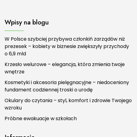
Wpisy na blogu
W Polsce szybciej przybywa członkiń zarządów niż
prezesek – kobiety w biznesie zwiększyły przychody
o 6,9 mld
Krzesło welurowe – elegancja, która zmienia twoje
wnętrze
Kosmetyki i akcesoria pielęgnacyjne – niedoceniony
fundament codziennej troski o urodę
Okulary do czytania – styl, komfort i zdrowie Twojego
wzroku
Próbne ewakuacje w szkołach