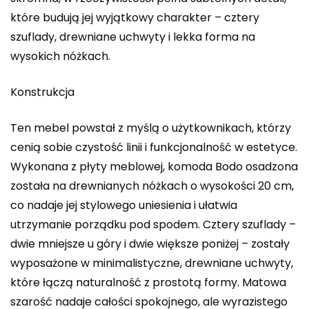
które budują jej wyjątkowy charakter – cztery
szuflady, drewniane uchwyty i lekka forma na
wysokich nóżkach.
Konstrukcja
Ten mebel powstał z myślą o użytkownikach, którzy
cenią sobie czystość linii i funkcjonalność w estetyce.
Wykonana z płyty meblowej, komoda Bodo osadzona
została na drewnianych nóżkach o wysokości 20 cm,
co nadaje jej stylowego uniesienia i ułatwia
utrzymanie porządku pod spodem. Cztery szuflady –
dwie mniejsze u góry i dwie większe poniżej – zostały
wyposażone w minimalistyczne, drewniane uchwyty,
które łączą naturalność z prostotą formy. Matowa
szarość nadaje całości spokojnego, ale wyrazistego