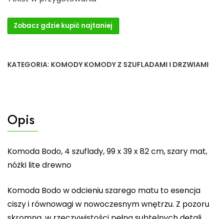
Zobacz gdzie kupić najtaniej
KATEGORIA:
KOMODY KOMODY Z SZUFLADAMI I DRZWIAMI
Opis
Komoda Bodo, 4 szuflady, 99 x 39 x 82 cm, szary mat,
nóżki lite drewno
Komoda Bodo w odcieniu szarego matu to esencja
ciszy i równowagi w nowoczesnym wnętrzu. Z pozoru
skromna, w rzeczywistości pełna subtelnych detali,