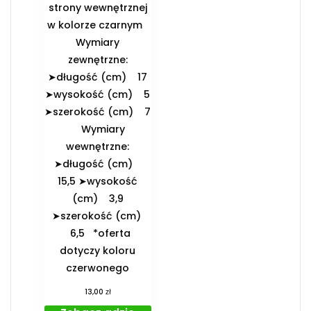
strony wewnętrznej
w kolorze czarnym
️Wymiary
zewnętrzne:
➤długość (cm) 17
➤wysokość (cm) 5
➤szerokość (cm) 7
️Wymiary
wewnętrzne:
➤długość (cm)
15,5 ➤wysokość
(cm) 3,9
➤szerokość (cm)
6,5 *oferta
dotyczy koloru
czerwonego
zł
13,00