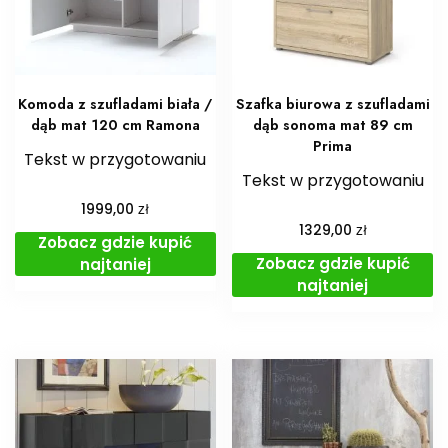
Komoda z szufladami biała /
Szafka biurowa z szufladami
dąb mat 120 cm Ramona
dąb sonoma mat 89 cm
Prima
Tekst w przygotowaniu
Tekst w przygotowaniu
zł
1999,00
zł
1329,00
Zobacz gdzie kupić
Zobacz gdzie kupić
najtaniej
najtaniej