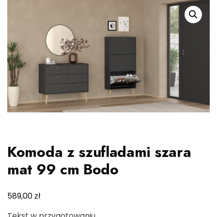
Komoda z szufladami szara
mat 99 cm Bodo
zł
589,00
Tekst w przygotowaniu