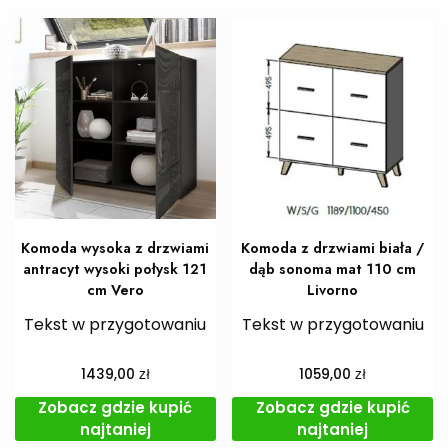
Komoda wysoka z drzwiami
Komoda z drzwiami biała /
antracyt wysoki połysk 121
dąb sonoma mat 110 cm
cm Vero
Livorno
Tekst w przygotowaniu
Tekst w przygotowaniu
zł
zł
1439,00
1059,00
Zobacz gdzie kupić
Zobacz gdzie kupić
najtaniej
najtaniej