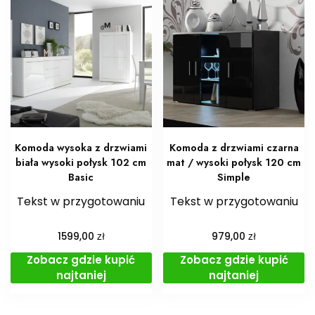
Komoda wysoka z drzwiami
Komoda z drzwiami czarna
biała wysoki połysk 102 cm
mat / wysoki połysk 120 cm
Basic
Simple
Tekst w przygotowaniu
Tekst w przygotowaniu
zł
zł
1599,00
979,00
Zobacz gdzie kupić
Zobacz gdzie kupić
najtaniej
najtaniej