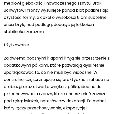
meblowi głębokości i nowoczesnego sznytu. Brak
uchwytów i fronty wysunięte ponad blat podkreślają
czystość formy, a cokół o wysokości 8 cm subtelnie
unosi bryłę nad podłogą, dodając jej lekkości i
stabilności zarazem.
Użytkowanie
Za dwiema bocznymi klapami kryją się przestrzenie z
dodatkowymi półkami, które pozwalają dyskretnie
uporządkować to, co nie musi być widoczne. W
centralnej części znajduje się praktyczna szuflada na
drobiazgi oraz otwarta wnęka z półką, idealna do
przechowywania rzeczy, które chcesz mieć zawsze
pod ręką: książek, notesów czy dekoracji. To mebel,
który łączy przechowywanie, ekspozycję i