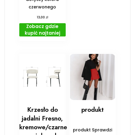
czerwonego
zł
13,00
Zobacz gdzie
kupić najtaniej
Krzesło do
produkt
jadalni Fresno,
kremowe/czarne
produkt Sprawdzi