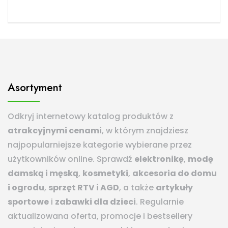
Asortyment
Odkryj internetowy katalog produktów z
atrakcyjnymi cenami
, w którym znajdziesz
najpopularniejsze kategorie wybierane przez
użytkowników online. Sprawdź
elektronikę
,
modę
damską i męską
,
kosmetyki
,
akcesoria do domu
i ogrodu
,
sprzęt RTV i AGD
, a także
artykuły
sportowe
i
zabawki dla dzieci
. Regularnie
aktualizowana oferta, promocje i bestsellery