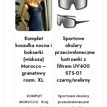
Komplet
Sportowe
koszulka nocna i
okulary
bokserki
przeciwsłoneczne
(wiskoza)
lustrzanki z
Morocco –
filtrem UV400
granatowy
STS-01
rozm. XL
czarny/srebrny
KOMPLET
Sportowe okulary
MOROCCO Kraj
przeciwsłoneczne