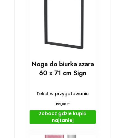
Noga do biurka szara
60 x 71 cm Sign
Tekst w przygotowaniu
zł
199,00
Zobacz gdzie kupić
najtaniej