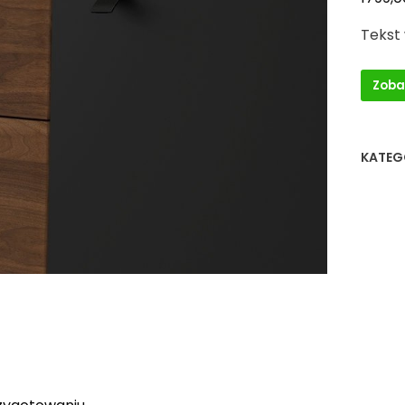
Tekst
Zoba
KATEG