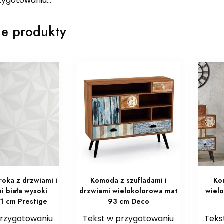
zygotowaniu…
e produkty
oka z drzwiami i
Komoda z szufladami i
Ko
i biała wysoki
drzwiami wielokolorowa mat
wiel
41 cm Prestige
93 cm Deco
przygotowaniu
Tekst w przygotowaniu
Teks