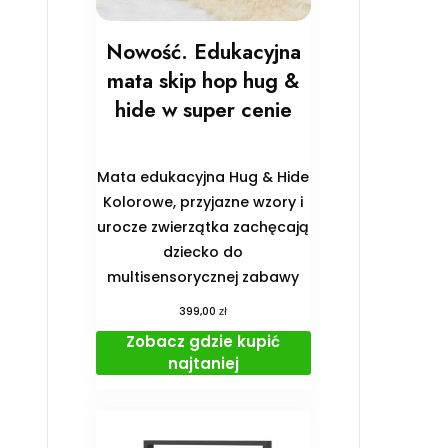
Nowość. Edukacyjna
mata skip hop hug &
hide w super cenie
Mata edukacyjna Hug & Hide
Kolorowe, przyjazne wzory i
urocze zwierzątka zachęcają
dziecko do
multisensorycznej zabawy
zł
399,00
Zobacz gdzie kupić
najtaniej