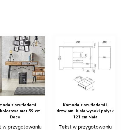
moda z szufladami
Komoda z szufladami i
okolorowa mat 59 cm
drzwiami biała wysoki połysk
Deco
121 cm Naia
t w przygotowaniu
Tekst w przygotowaniu