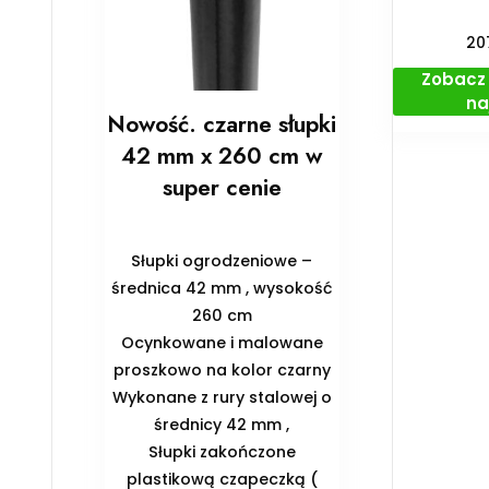
20
Zobacz 
na
Nowość. czarne słupki
42 mm x 260 cm w
super cenie
Słupki ogrodzeniowe –
średnica 42 mm , wysokość
260 cm
Ocynkowane i malowane
proszkowo na kolor czarny
Wykonane z rury stalowej o
średnicy 42 mm ,
Słupki zakończone
plastikową czapeczką (