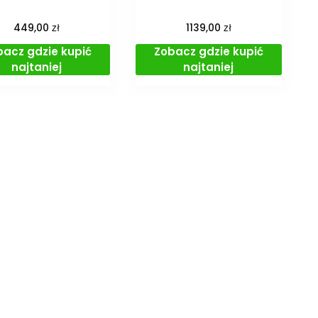
zł
zł
449,00
1139,00
bacz gdzie kupić
Zobacz gdzie kupić
najtaniej
najtaniej