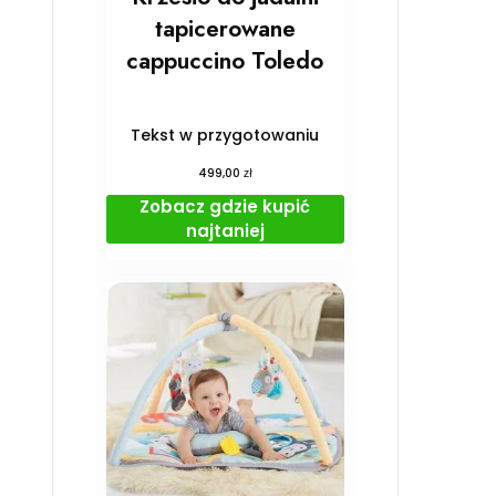
tapicerowane
cappuccino Toledo
Tekst w przygotowaniu
zł
499,00
Zobacz gdzie kupić
najtaniej