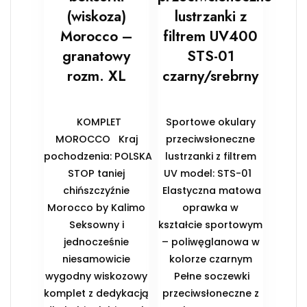
(wiskoza)
lustrzanki z
Morocco –
filtrem UV400
granatowy
STS-01
rozm. XL
czarny/srebrny
KOMPLET
Sportowe okulary
MOROCCO Kraj
przeciwsłoneczne
pochodzenia: POLSKA
lustrzanki z filtrem
STOP taniej
UV model: STS-01
chińszczyźnie
Elastyczna matowa
Morocco by Kalimo
oprawka w
Seksowny i
kształcie sportowym
jednocześnie
– poliwęglanowa w
niesamowicie
kolorze czarnym
wygodny wiskozowy
Pełne soczewki
komplet z dedykacją
przeciwsłoneczne z