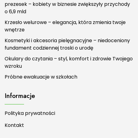
prezesek – kobiety w biznesie zwiększyły przychody
o 6,9 mld
Krzesło welurowe – elegancja, która zmienia twoje
wnętrze
Kosmetyki i akcesoria pielęgnacyjne – niedoceniony
fundament codziennej troski o urodę
Okulary do czytania – styl, komfort i zdrowie Twojego
wzroku
Próbne ewakuacje w szkołach
Informacje
Polityka prywatności
Kontakt