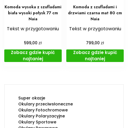
Komoda wysoka z szufladami
Komoda z szufladami i
biała wysoki połysk 77 cm
drzwiami czarna mat 80 cm
Naia
Naia
Tekst w przygotowaniu
Tekst w przygotowaniu
zł
zł
599,00
799,00
Zobacz gdzie kupić
Zobacz gdzie kupić
najtaniej
najtaniej
Super okazje
Okulary przeciwsłoneczne
Okulary Fotochromowe
Okulary Polaryzacyjne
Okulary Sportowe