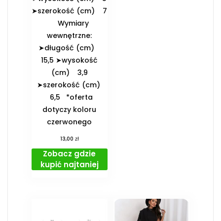
➤szerokość (cm) 7
️Wymiary
wewnętrzne:
➤długość (cm)
15,5 ➤wysokość
(cm) 3,9
➤szerokość (cm)
6,5 *oferta
dotyczy koloru
czerwonego
zł
13,00
Zobacz gdzie
kupić najtaniej