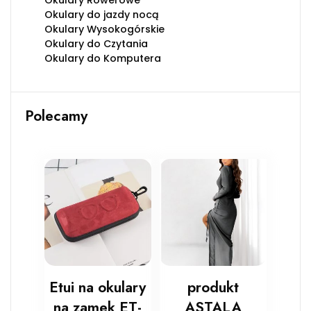
Okulary Rowerowe
Okulary do jazdy nocą
Okulary Wysokogórskie
Okulary do Czytania
Okulary do Komputera
Polecamy
Etui na okulary
produkt
na zamek ET-
ASTALA