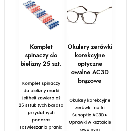
Komplet
Okulary zerówki
spinaczy do
korekcyjne
bielizny 25 szt.
optyczne
owalne AC3D
brązowe
Komplet spinaczy
do bielizny marki
Leifheit zawiera aż
Okulary korekcyjne
25 sztuk tych bardzo
zerówki marki
przydatnych
Sunoptic AC3D➤
podczas
Oprawki w kształcie
rozwieszania prania
owalnym