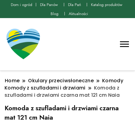
Dom i ogród
Dla Panów
Dla Pań
Katalog produktów
Blog
Aktualności
Home
Okulary przeciwsłoneczne
Komody
Komody z szufladami i drzwiami
Komoda z
szufladami i drzwiami czarna mat 121 cm Naia
Komoda z szufladami i drzwiami czarna
mat 121 cm Naia