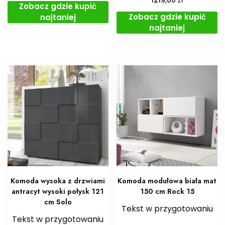
1219,00
Zobacz gdzie kupić
Zobacz gdzie kupić
najtaniej
najtaniej
Komoda wysoka z drzwiami
Komoda modułowa biała mat
antracyt wysoki połysk 121
150 cm Rock 15
cm Solo
Tekst w przygotowaniu
Tekst w przygotowaniu