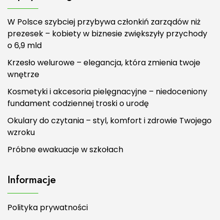
W Polsce szybciej przybywa członkiń zarządów niż
prezesek – kobiety w biznesie zwiększyły przychody
o 6,9 mld
Krzesło welurowe – elegancja, która zmienia twoje
wnętrze
Kosmetyki i akcesoria pielęgnacyjne – niedoceniony
fundament codziennej troski o urodę
Okulary do czytania – styl, komfort i zdrowie Twojego
wzroku
Próbne ewakuacje w szkołach
Informacje
Polityka prywatności