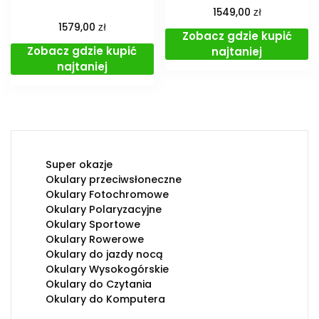
zł
1549,00
zł
1579,00
Zobacz gdzie kupić
Zobacz gdzie kupić
najtaniej
najtaniej
Super okazje
Okulary przeciwsłoneczne
Okulary Fotochromowe
Okulary Polaryzacyjne
Okulary Sportowe
Okulary Rowerowe
Okulary do jazdy nocą
Okulary Wysokogórskie
Okulary do Czytania
Okulary do Komputera