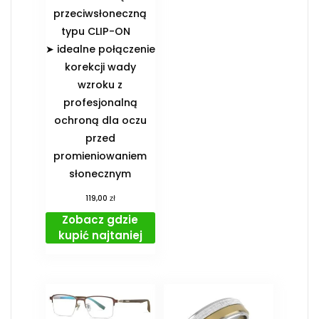
przeciwsłoneczną
typu CLIP-ON
➤ idealne połączenie
korekcji wady
wzroku z
profesjonalną
ochroną dla oczu
przed
promieniowaniem
słonecznym
zł
119,00
Zobacz gdzie
kupić najtaniej