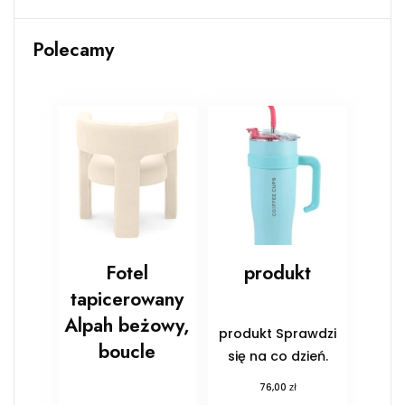
Polecamy
Fotel
produkt
tapicerowany
Alpah beżowy,
produkt Sprawdzi
boucle
się na co dzień.
zł
76,00