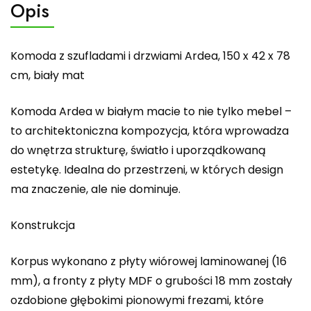
Opis
Komoda z szufladami i drzwiami Ardea, 150 x 42 x 78
cm, biały mat
Komoda Ardea w białym macie to nie tylko mebel –
to architektoniczna kompozycja, która wprowadza
do wnętrza strukturę, światło i uporządkowaną
estetykę. Idealna do przestrzeni, w których design
ma znaczenie, ale nie dominuje.
Konstrukcja
Korpus wykonano z płyty wiórowej laminowanej (16
mm), a fronty z płyty MDF o grubości 18 mm zostały
ozdobione głębokimi pionowymi frezami, które