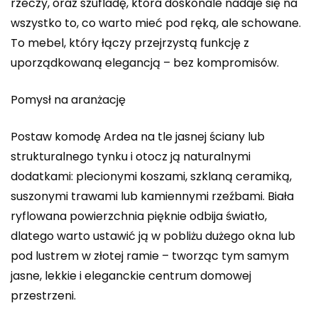
rzeczy, oraz szufladę, która doskonale nadaje się na
wszystko to, co warto mieć pod ręką, ale schowane.
To mebel, który łączy przejrzystą funkcję z
uporządkowaną elegancją – bez kompromisów.
Pomysł na aranżację
Postaw komodę Ardea na tle jasnej ściany lub
strukturalnego tynku i otocz ją naturalnymi
dodatkami: plecionymi koszami, szklaną ceramiką,
suszonymi trawami lub kamiennymi rzeźbami. Biała
ryflowana powierzchnia pięknie odbija światło,
dlatego warto ustawić ją w pobliżu dużego okna lub
pod lustrem w złotej ramie – tworząc tym samym
jasne, lekkie i eleganckie centrum domowej
przestrzeni.