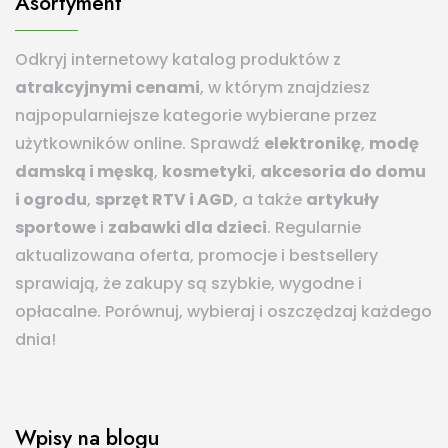
Asortyment
Odkryj internetowy katalog produktów z
atrakcyjnymi cenami
, w którym znajdziesz
najpopularniejsze kategorie wybierane przez
użytkowników online. Sprawdź
elektronikę
,
modę
damską i męską
,
kosmetyki
,
akcesoria do domu
i ogrodu
,
sprzęt RTV i AGD
, a także
artykuły
sportowe
i
zabawki dla dzieci
. Regularnie
aktualizowana oferta, promocje i bestsellery
sprawiają, że zakupy są szybkie, wygodne i
opłacalne. Porównuj, wybieraj i oszczędzaj każdego
dnia!
Wpisy na blogu