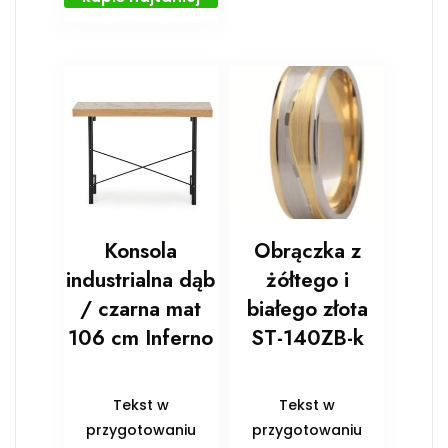
Konsola
Obrączka z
industrialna dąb
żółtego i
/ czarna mat
białego złota
106 cm Inferno
ST-140ZB-k
Tekst w
Tekst w
przygotowaniu
przygotowaniu