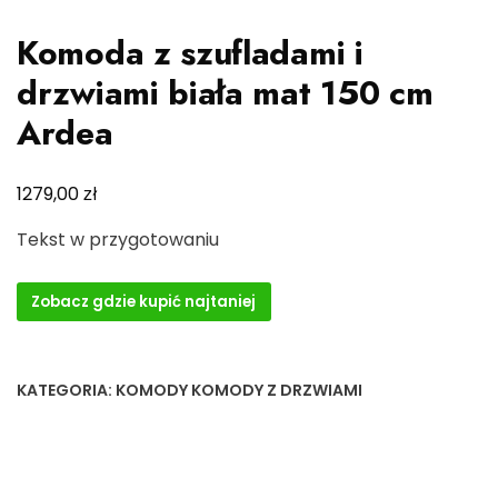
Komoda z szufladami i
drzwiami biała mat 150 cm
Ardea
zł
1279,00
Tekst w przygotowaniu
Zobacz gdzie kupić najtaniej
KATEGORIA:
KOMODY KOMODY Z DRZWIAMI