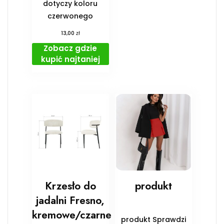
dotyczy koloru
czerwonego
zł
13,00
Zobacz gdzie
kupić najtaniej
Krzesło do
produkt
jadalni Fresno,
kremowe/czarne
produkt Sprawdzi