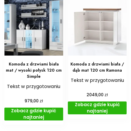
Komoda z drzwiami biała
Komoda z drzwiami biała /
mat / wysoki połysk 120 cm
dąb mat 120 cm Ramona
Simple
Tekst w przygotowaniu
Tekst w przygotowaniu
zł
2049,00
zł
979,00
Zobacz gdzie kupić
Zobacz gdzie kupić
najtaniej
najtaniej