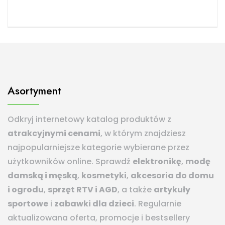
Asortyment
Odkryj internetowy katalog produktów z
atrakcyjnymi cenami
, w którym znajdziesz
najpopularniejsze kategorie wybierane przez
użytkowników online. Sprawdź
elektronikę
,
modę
damską i męską
,
kosmetyki
,
akcesoria do domu
i ogrodu
,
sprzęt RTV i AGD
, a także
artykuły
sportowe
i
zabawki dla dzieci
. Regularnie
aktualizowana oferta, promocje i bestsellery