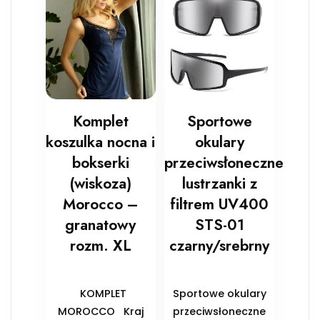
Komplet
Sportowe
koszulka nocna i
okulary
bokserki
przeciwsłoneczne
(wiskoza)
lustrzanki z
Morocco –
filtrem UV400
granatowy
STS-01
rozm. XL
czarny/srebrny
KOMPLET
Sportowe okulary
MOROCCO Kraj
przeciwsłoneczne