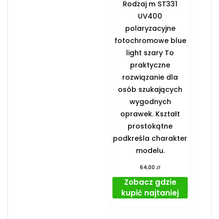
Rodzaj m ST331
UV400
polaryzacyjne
fotochromowe blue
light szary To
praktyczne
rozwiązanie dla
osób szukających
wygodnych
oprawek. Kształt
prostokątne
podkreśla charakter
modelu.
zł
64,00
Zobacz gdzie
kupić najtaniej