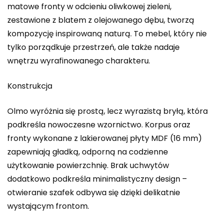
matowe fronty w odcieniu oliwkowej zieleni,
zestawione z blatem z olejowanego dębu, tworzą
kompozycję inspirowaną naturą. To mebel, który nie
tylko porządkuje przestrzeń, ale także nadaje
wnętrzu wyrafinowanego charakteru.
Konstrukcja
Olmo wyróżnia się prostą, lecz wyrazistą bryłą, która
podkreśla nowoczesne wzornictwo. Korpus oraz
fronty wykonane z lakierowanej płyty MDF (16 mm)
zapewniają gładką, odporną na codzienne
użytkowanie powierzchnię. Brak uchwytów
dodatkowo podkreśla minimalistyczny design –
otwieranie szafek odbywa się dzięki delikatnie
wystającym frontom.