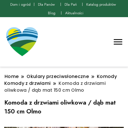
Dom i ogród
Dla Panów
Dla Pań
Katalog produktów
Blog
Aktualności
Home
Okulary przeciwsłoneczne
Komody
Komody z drzwiami
Komoda z drzwiami
oliwkowa / dąb mat 150 cm Olmo
Komoda z drzwiami oliwkowa / dąb mat
150 cm Olmo