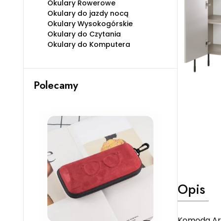
Okulary Rowerowe
Okulary do jazdy nocą
Okulary Wysokogórskie
Okulary do Czytania
Okulary do Komputera
Polecamy
Opis
Komoda Ari