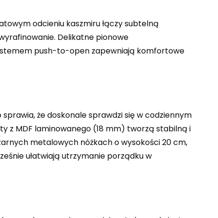
atowym odcieniu kaszmiru łączy subtelną
wyrafinowanie. Delikatne pionowe
z systemem push-to-open zapewniają komfortowe
o sprawia, że doskonale sprawdzi się w codziennym
nty z MDF laminowanego (18 mm) tworzą stabilną i
czarnych metalowych nóżkach o wysokości 20 cm,
ześnie ułatwiają utrzymanie porządku w