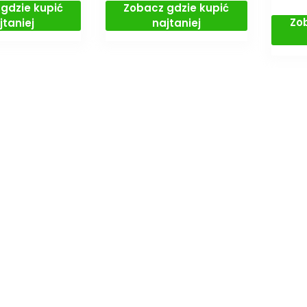
gdzie kupić
Zobacz gdzie kupić
Zo
jtaniej
najtaniej