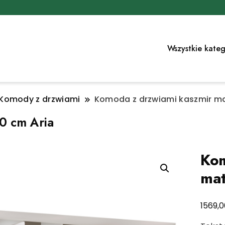
Wszystkie kateg
Komody z drzwiami
Komoda z drzwiami kaszmir ma
0 cm Aria
Kom
mat
1569,