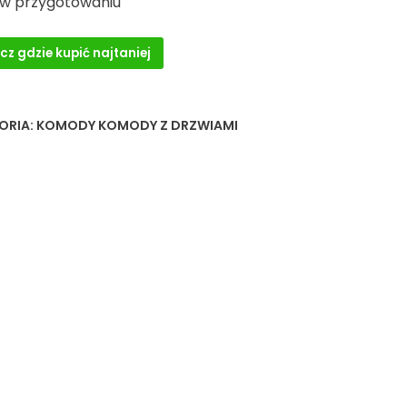
 w przygotowaniu
cz gdzie kupić najtaniej
ORIA:
KOMODY KOMODY Z DRZWIAMI