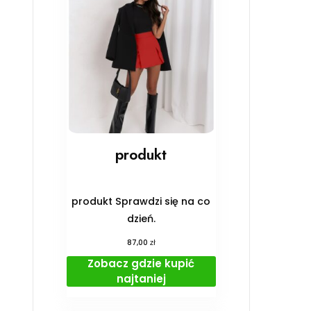
produkt
produkt Sprawdzi się na co
dzień.
zł
87,00
Zobacz gdzie kupić
najtaniej