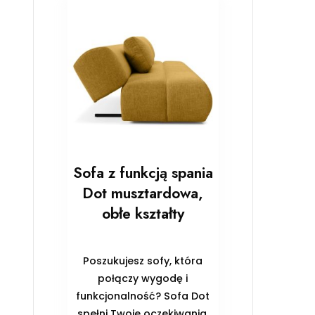
Sofa z funkcją spania
Dot musztardowa,
obłe kształty
Poszukujesz sofy, która
połączy wygodę i
funkcjonalność? Sofa Dot
spełni Twoje oczekiwania,