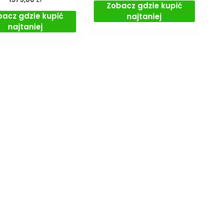
Zobacz gdzie kupić
bacz gdzie kupić
najtaniej
najtaniej