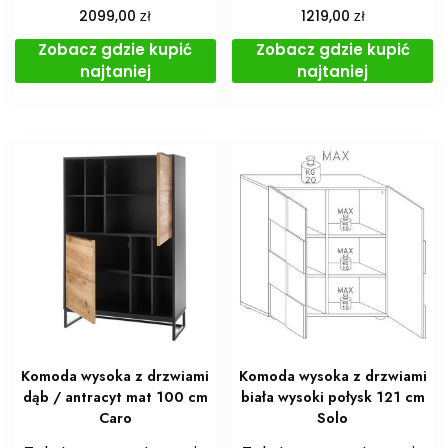
zł
zł
2099,00
1219,00
Zobacz gdzie kupić
Zobacz gdzie kupić
najtaniej
najtaniej
Komoda wysoka z drzwiami
Komoda wysoka z drzwiami
dąb / antracyt mat 100 cm
biała wysoki połysk 121 cm
Caro
Solo