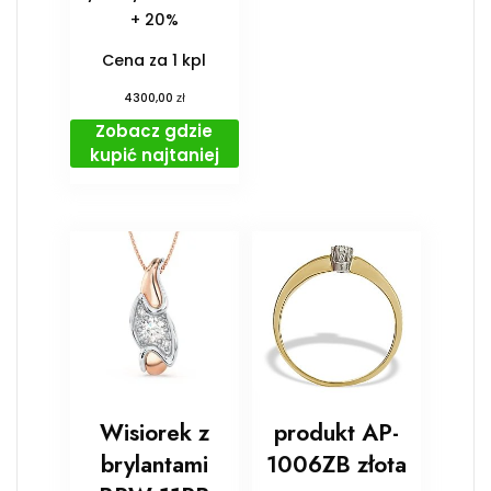
+ 20%
Cena za 1 kpl
zł
4300,00
Zobacz gdzie
kupić najtaniej
Wisiorek z
produkt AP-
brylantami
1006ZB złota