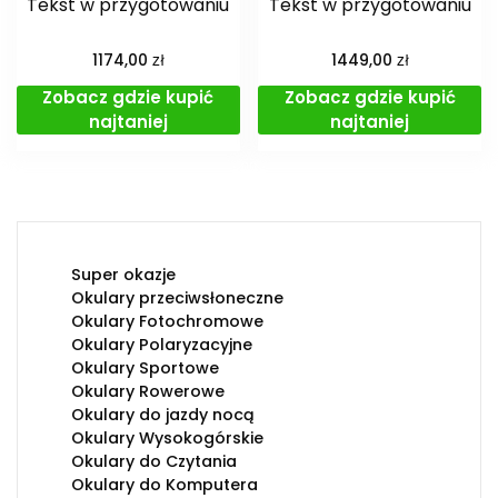
Tekst w przygotowaniu
Tekst w przygotowaniu
zł
zł
1174,00
1449,00
Zobacz gdzie kupić
Zobacz gdzie kupić
najtaniej
najtaniej
Super okazje
Okulary przeciwsłoneczne
Okulary Fotochromowe
Okulary Polaryzacyjne
Okulary Sportowe
Okulary Rowerowe
Okulary do jazdy nocą
Okulary Wysokogórskie
Okulary do Czytania
Okulary do Komputera