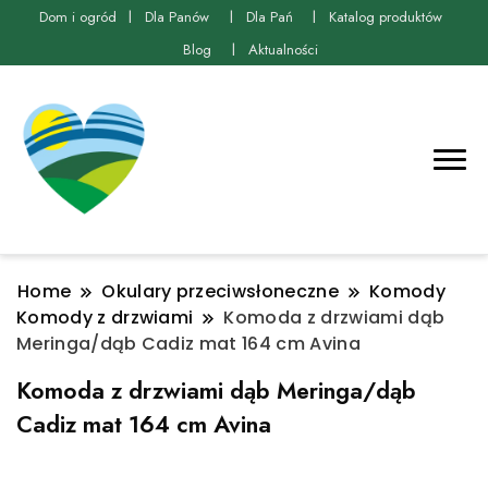
Dom i ogród
Dla Panów
Dla Pań
Katalog produktów
Blog
Aktualności
Home
Okulary przeciwsłoneczne
Komody
Komody z drzwiami
Komoda z drzwiami dąb
Meringa/dąb Cadiz mat 164 cm Avina
Komoda z drzwiami dąb Meringa/dąb
Cadiz mat 164 cm Avina