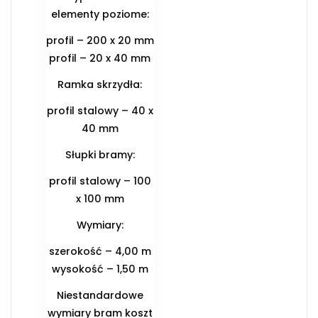
elementy poziome:
profil – 200 x 20 mm
profil – 20 x 40 mm
Ramka skrzydła:
profil stalowy – 40 x
40 mm
Słupki bramy:
profil stalowy – 100
x 100 mm
Wymiary:
szerokość – 4,00 m
wysokość – 1,50 m
Niestandardowe
wymiary bram koszt