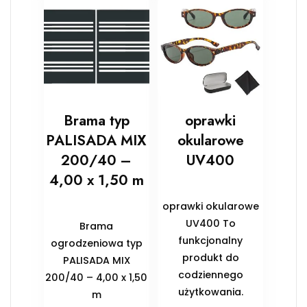
Brama typ
oprawki
PALISADA MIX
okularowe
200/40 –
UV400
4,00 x 1,50 m
oprawki okularowe
UV400 To
Brama
funkcjonalny
ogrodzeniowa typ
produkt do
PALISADA MIX
codziennego
200/40 – 4,00 x 1,50
użytkowania.
m