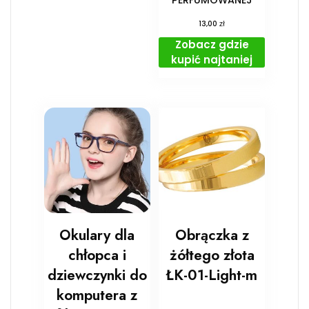
PERFUMOWANEJ
zł
13,00
Zobacz gdzie
kupić najtaniej
Okulary dla
Obrączka z
chłopca i
żółtego złota
dziewczynki do
ŁK-01-Light-m
komputera z