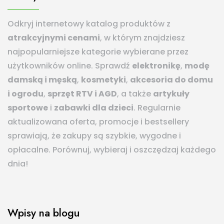
Odkryj internetowy katalog produktów z
atrakcyjnymi cenami
, w którym znajdziesz
najpopularniejsze kategorie wybierane przez
użytkowników online. Sprawdź
elektronikę
,
modę
damską i męską
,
kosmetyki
,
akcesoria do domu
i ogrodu
,
sprzęt RTV i AGD
, a także
artykuły
sportowe
i
zabawki dla dzieci
. Regularnie
aktualizowana oferta, promocje i bestsellery
sprawiają, że zakupy są szybkie, wygodne i
opłacalne. Porównuj, wybieraj i oszczędzaj każdego
dnia!
Wpisy na blogu