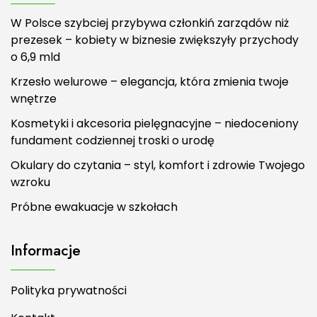
W Polsce szybciej przybywa członkiń zarządów niż
prezesek – kobiety w biznesie zwiększyły przychody
o 6,9 mld
Krzesło welurowe – elegancja, która zmienia twoje
wnętrze
Kosmetyki i akcesoria pielęgnacyjne – niedoceniony
fundament codziennej troski o urodę
Okulary do czytania – styl, komfort i zdrowie Twojego
wzroku
Próbne ewakuacje w szkołach
Informacje
Polityka prywatności