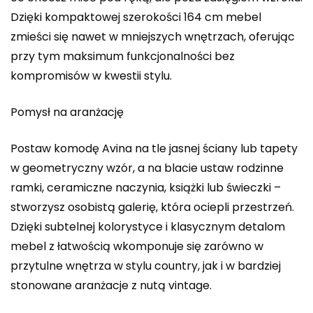
Dzięki kompaktowej szerokości 164 cm mebel
zmieści się nawet w mniejszych wnętrzach, oferując
przy tym maksimum funkcjonalności bez
kompromisów w kwestii stylu.
Pomysł na aranżację
Postaw komodę Avina na tle jasnej ściany lub tapety
w geometryczny wzór, a na blacie ustaw rodzinne
ramki, ceramiczne naczynia, książki lub świeczki –
stworzysz osobistą galerię, która ociepli przestrzeń.
Dzięki subtelnej kolorystyce i klasycznym detalom
mebel z łatwością wkomponuje się zarówno w
przytulne wnętrza w stylu country, jak i w bardziej
stonowane aranżacje z nutą vintage.