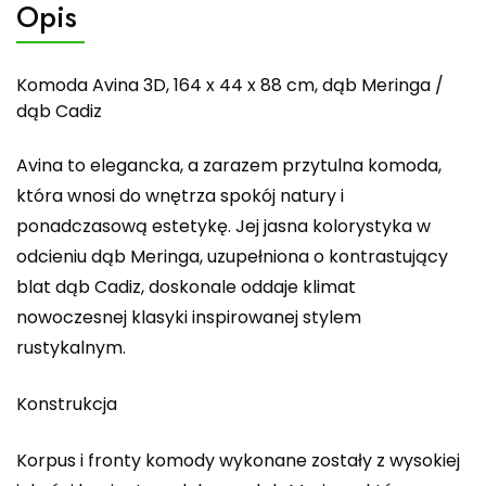
Opis
Komoda Avina 3D, 164 x 44 x 88 cm, dąb Meringa /
dąb Cadiz
Avina to elegancka, a zarazem przytulna komoda,
która wnosi do wnętrza spokój natury i
ponadczasową estetykę. Jej jasna kolorystyka w
odcieniu dąb Meringa, uzupełniona o kontrastujący
blat dąb Cadiz, doskonale oddaje klimat
nowoczesnej klasyki inspirowanej stylem
rustykalnym.
Konstrukcja
Korpus i fronty komody wykonane zostały z wysokiej