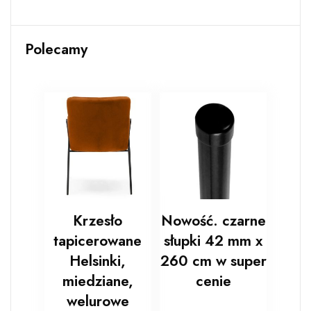
Polecamy
Krzesło
Nowość. czarne
tapicerowane
słupki 42 mm x
Helsinki,
260 cm w super
miedziane,
cenie
welurowe