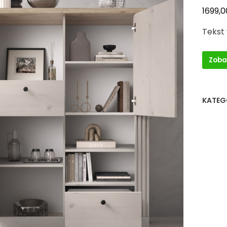
1699,
Tekst
Zoba
KATEG