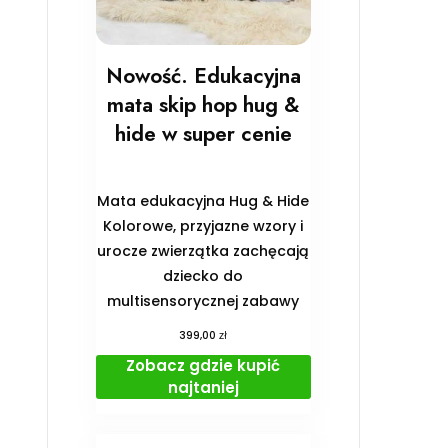
Nowość. Edukacyjna
mata skip hop hug &
hide w super cenie
Mata edukacyjna Hug & Hide
Kolorowe, przyjazne wzory i
urocze zwierzątka zachęcają
dziecko do
multisensorycznej zabawy
zł
399,00
Zobacz gdzie kupić
najtaniej