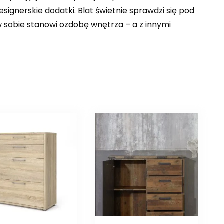
esignerskie dodatki. Blat świetnie sprawdzi się pod
 sobie stanowi ozdobę wnętrza – a z innymi