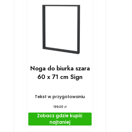
Noga do biurka szara
60 x 71 cm Sign
Tekst w przygotowaniu
zł
199,00
Zobacz gdzie kupić
najtaniej