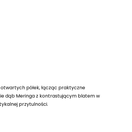
 otwartych półek, łącząc praktyczne
ie dąb Meringa z kontrastującym blatem w
ykalnej przytulności.