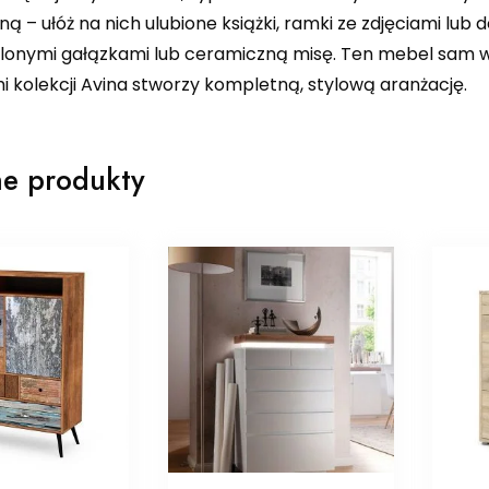
ą – ułóż na nich ulubione książki, ramki ze zdjęciami lub d
elonymi gałązkami lub ceramiczną misę. Ten mebel sam w
 kolekcji Avina stworzy kompletną, stylową aranżację.
e produkty