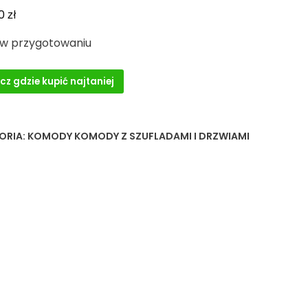
zł
00
 w przygotowaniu
cz gdzie kupić najtaniej
ORIA:
KOMODY KOMODY Z SZUFLADAMI I DRZWIAMI