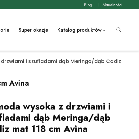
Blog
Aktualności
orie
Super okazje
Katalog produktów
drzwiami i szufladami dąb Meringa/dąb Cadiz
cm Avina
oda wysoka z drzwiami i
fladami dąb Meringa/dąb
iz mat 118 cm Avina