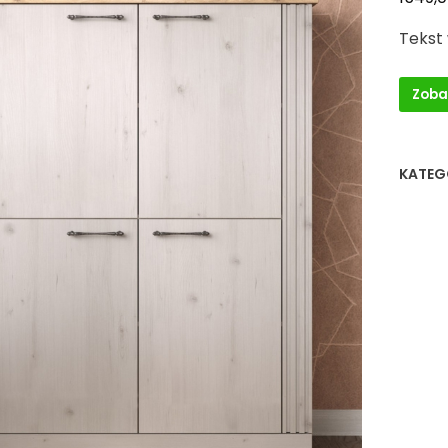
Tekst
Zoba
KATEG