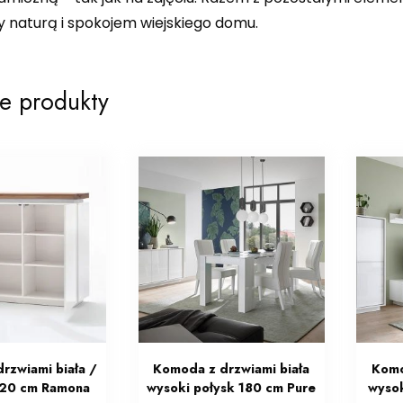
y naturą i spokojem wiejskiego domu.
e produkty
rzwiami biała /
Komoda z drzwiami biała
Komo
120 cm Ramona
wysoki połysk 180 cm Pure
wysok