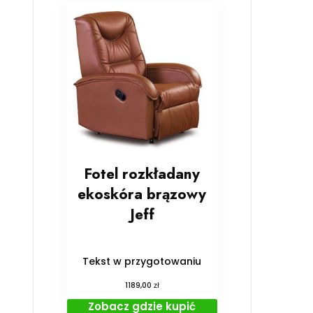
Fotel rozkładany
ekoskóra brązowy
Jeff
Tekst w przygotowaniu
zł
1189,00
Zobacz gdzie kupić