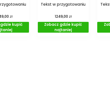
przygotowaniu
Tekst w przygotowaniu
Teks
zł
zł
49,00
1249,00
gdzie kupić
Zobacz gdzie kupić
Zo
jtaniej
najtaniej