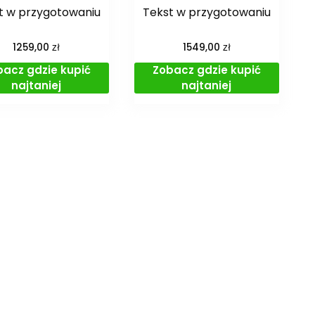
t w przygotowaniu
Tekst w przygotowaniu
zł
zł
1259,00
1549,00
bacz gdzie kupić
Zobacz gdzie kupić
najtaniej
najtaniej