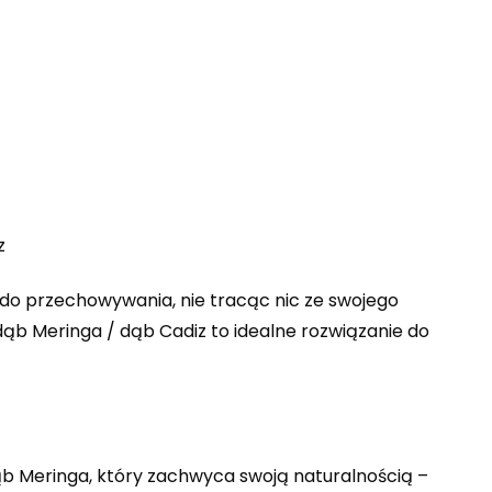
iz
 do przechowywania, nie tracąc nic ze swojego
dąb Meringa / dąb Cadiz to idealne rozwiązanie do
b Meringa, który zachwyca swoją naturalnością –