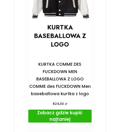
KURTKA
BASEBALLOWA Z
LOGO
KURTKA COMME DES
FUCKDOWN MEN
BASEBALLOWA Z LOGO
COMME des FUCKDOWN Men
baseballowa kurtka z logo
zł
824,00
Zobacz gdzie kupić
najtaniej