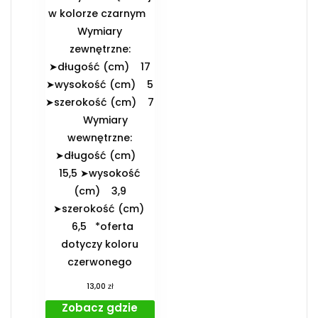
w kolorze czarnym
️Wymiary
zewnętrzne:
➤długość (cm) 17
➤wysokość (cm) 5
➤szerokość (cm) 7
️Wymiary
wewnętrzne:
➤długość (cm)
15,5 ➤wysokość
(cm) 3,9
➤szerokość (cm)
6,5 *oferta
dotyczy koloru
czerwonego
zł
13,00
Zobacz gdzie