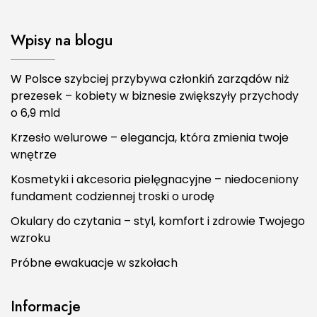
Wpisy na blogu
W Polsce szybciej przybywa członkiń zarządów niż
prezesek – kobiety w biznesie zwiększyły przychody
o 6,9 mld
Krzesło welurowe – elegancja, która zmienia twoje
wnętrze
Kosmetyki i akcesoria pielęgnacyjne – niedoceniony
fundament codziennej troski o urodę
Okulary do czytania – styl, komfort i zdrowie Twojego
wzroku
Próbne ewakuacje w szkołach
Informacje