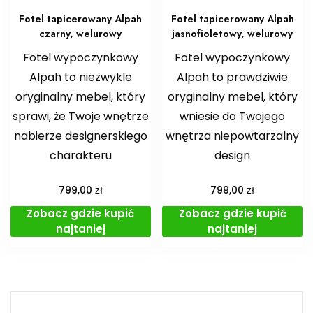
Fotel tapicerowany Alpah
Fotel tapicerowany Alpah
czarny, welurowy
jasnofioletowy, welurowy
Fotel wypoczynkowy
Fotel wypoczynkowy
Alpah to niezwykle
Alpah to prawdziwie
oryginalny mebel, który
oryginalny mebel, który
sprawi, że Twoje wnętrze
wniesie do Twojego
nabierze designerskiego
wnętrza niepowtarzalny
charakteru
design
zł
zł
799,00
799,00
Zobacz gdzie kupić
Zobacz gdzie kupić
najtaniej
najtaniej