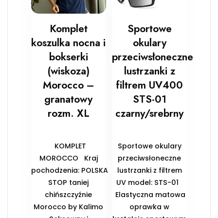
Komplet
Sportowe
koszulka nocna i
okulary
bokserki
przeciwsłoneczne
(wiskoza)
lustrzanki z
Morocco –
filtrem UV400
granatowy
STS-01
rozm. XL
czarny/srebrny
KOMPLET
Sportowe okulary
MOROCCO Kraj
przeciwsłoneczne
pochodzenia: POLSKA
lustrzanki z filtrem
STOP taniej
UV model: STS-01
chińszczyźnie
Elastyczna matowa
Morocco by Kalimo
oprawka w