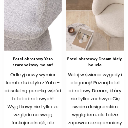
Fotel obrotowy Yato
Fotel obrotowy Dream biały,
szarobeżowy melanż
boucle
Odkryj nowy wymiar
Witaj w świecie wygody i
komfortu i stylu z Yato –
elegancji! Poznaj fotel
absolutną perełką wśród
obrotowy Dream, który
foteli obrotowych!
nie tylko zachwyci Cię
Wyjątkowy nie tylko ze
swoim designerskim
względu na swoją
wyglądem, ale także
funkcjonalność, ale
zapewni niezapomniany