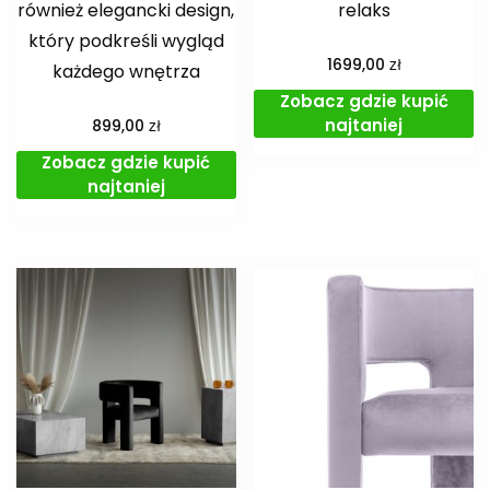
również elegancki design,
relaks
który podkreśli wygląd
zł
1699,00
każdego wnętrza
Zobacz gdzie kupić
najtaniej
zł
899,00
Zobacz gdzie kupić
najtaniej