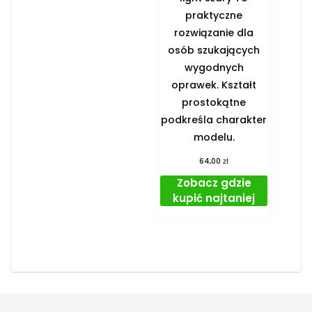
praktyczne
rozwiązanie dla
osób szukających
wygodnych
oprawek. Kształt
prostokątne
podkreśla charakter
modelu.
zł
64,00
Zobacz gdzie
kupić najtaniej