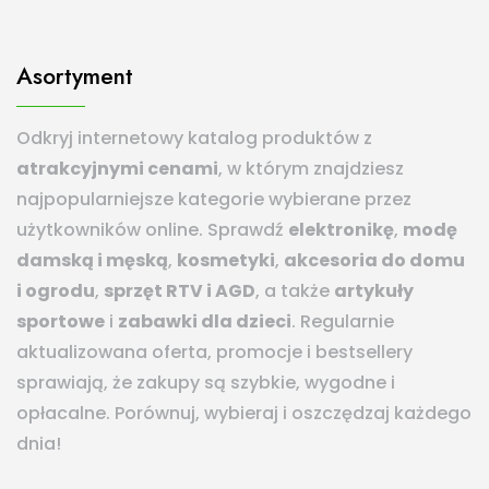
Asortyment
Odkryj internetowy katalog produktów z
atrakcyjnymi cenami
, w którym znajdziesz
najpopularniejsze kategorie wybierane przez
użytkowników online. Sprawdź
elektronikę
,
modę
damską i męską
,
kosmetyki
,
akcesoria do domu
i ogrodu
,
sprzęt RTV i AGD
, a także
artykuły
sportowe
i
zabawki dla dzieci
. Regularnie
aktualizowana oferta, promocje i bestsellery
sprawiają, że zakupy są szybkie, wygodne i
opłacalne. Porównuj, wybieraj i oszczędzaj każdego
dnia!