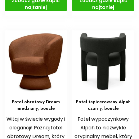
Zobacz gdzie kupić
Zobacz gdzie kupić
najtaniej
najtaniej
Fotel obrotowy Dream
Fotel tapicerowany Alpah
miedziany, boucle
czarny, boucle
Witaj w świecie wygody i
Fotel wypoczynkowy
elegancji! Poznaj fotel
Alpah to niezwykle
obrotowy Dream, który
oryginalny mebel, który