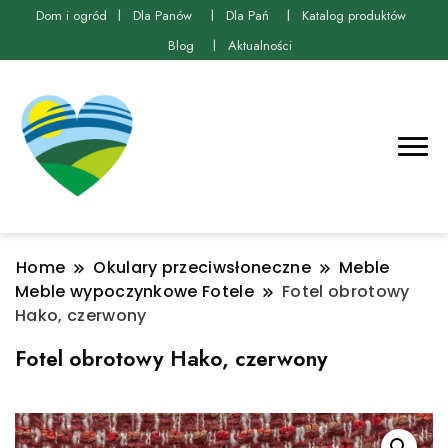
Dom i ogród
Dla Panów
Dla Pań
Katalog produktów
Blog
Aktualności
Home
Okulary przeciwsłoneczne
Meble
Meble wypoczynkowe Fotele
Fotel obrotowy
Hako, czerwony
Fotel obrotowy Hako, czerwony