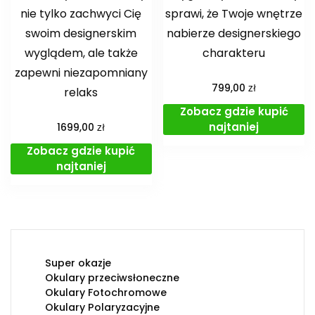
nie tylko zachwyci Cię
sprawi, że Twoje wnętrze
swoim designerskim
nabierze designerskiego
wyglądem, ale także
charakteru
zapewni niezapomniany
zł
799,00
relaks
Zobacz gdzie kupić
najtaniej
zł
1699,00
Zobacz gdzie kupić
najtaniej
Super okazje
Okulary przeciwsłoneczne
Okulary Fotochromowe
Okulary Polaryzacyjne