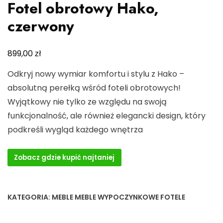
Fotel obrotowy Hako,
czerwony
zł
899,00
Odkryj nowy wymiar komfortu i stylu z Hako –
absolutną perełką wśród foteli obrotowych!
Wyjątkowy nie tylko ze względu na swoją
funkcjonalność, ale również elegancki design, który
podkreśli wygląd każdego wnętrza
Zobacz gdzie kupić najtaniej
KATEGORIA:
MEBLE MEBLE WYPOCZYNKOWE FOTELE