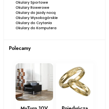
Okulary Sportowe
Okulary Rowerowe
Okulary do jazdy nocą
Okulary Wysokogórskie
Okulary do Czytania
Okulary do Komputera
Polecamy
MyTurn 10V
Pojedyńcza