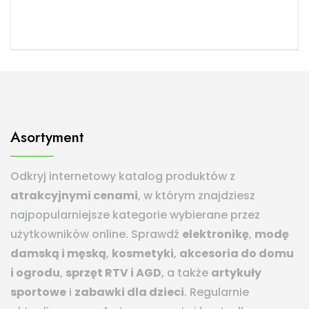
Asortyment
Odkryj internetowy katalog produktów z
atrakcyjnymi cenami
, w którym znajdziesz
najpopularniejsze kategorie wybierane przez
użytkowników online. Sprawdź
elektronikę
,
modę
damską i męską
,
kosmetyki
,
akcesoria do domu
i ogrodu
,
sprzęt RTV i AGD
, a także
artykuły
sportowe
i
zabawki dla dzieci
. Regularnie