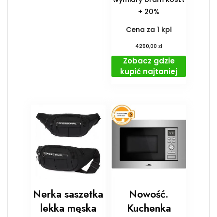
+ 20%
Cena za 1 kpl
zł
4250,00
Zobacz gdzie
kupić najtaniej
Nerka saszetka
Nowość.
lekka męska
Kuchenka