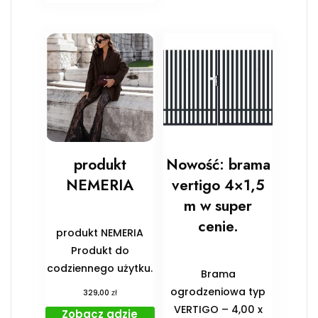
produkt
Nowość: brama
NEMERIA
vertigo 4×1,5
m w super
cenie.
produkt NEMERIA
Produkt do
codziennego użytku.
Brama
ogrodzeniowa typ
zł
329,00
VERTIGO – 4,00 x
Zobacz gdzie