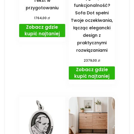
Tekst w
funkcjonalność?
przygotowaniu
Sofa Dot spełni
zł
1764,00
Twoje oczekiwania,
Zobacz gdzie
łącząc elegancki
kupić najtaniej
design z
praktycznymi
rozwiązaniami
zł
2379,00
Zobacz gdzie
kupić najtaniej