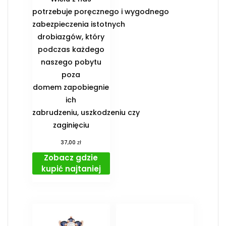
potrzebuje poręcznego i wygodnego
zabezpieczenia istotnych
drobiazgów, który
podczas każdego
naszego pobytu
poza
domem zapobiegnie
ich
zabrudzeniu, uszkodzeniu czy
zaginięciu
zł
37,00
Zobacz gdzie
kupić najtaniej