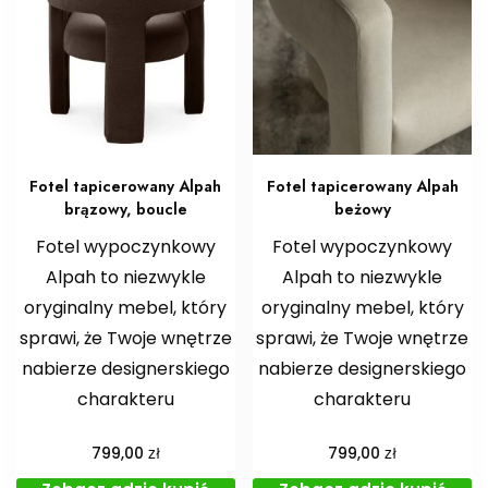
Fotel tapicerowany Alpah
Fotel tapicerowany Alpah
brązowy, boucle
beżowy
Fotel wypoczynkowy
Fotel wypoczynkowy
Alpah to niezwykle
Alpah to niezwykle
oryginalny mebel, który
oryginalny mebel, który
sprawi, że Twoje wnętrze
sprawi, że Twoje wnętrze
nabierze designerskiego
nabierze designerskiego
charakteru
charakteru
zł
zł
799,00
799,00