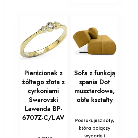
Pierścionek z
Sofa z funkcją
żółtego złota z
spania Dot
cyrkoniami
musztardowa,
Swarovski
obłe kształty
Lawenda BP-
6707Z-C/LAV
Poszukujesz sofy,
która połączy
wygodę i