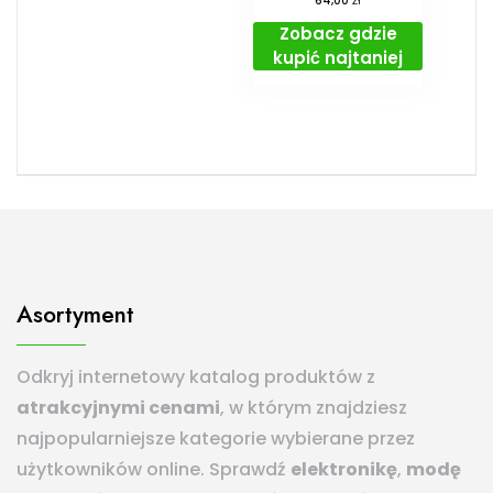
64,00
Zobacz gdzie
kupić najtaniej
Asortyment
Odkryj internetowy katalog produktów z
atrakcyjnymi cenami
, w którym znajdziesz
najpopularniejsze kategorie wybierane przez
użytkowników online. Sprawdź
elektronikę
,
modę