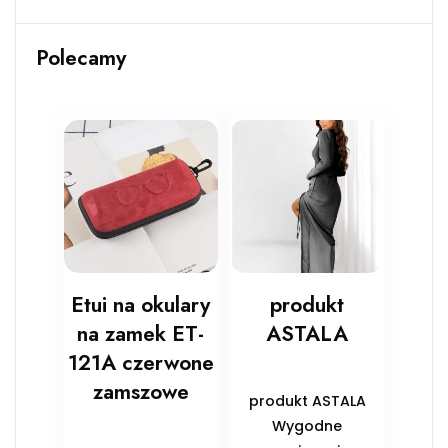
Polecamy
Etui na okulary
produkt
na zamek ET-
ASTALA
121A czerwone
zamszowe
produkt ASTALA
Wygodne