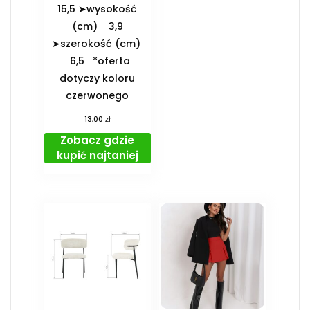
15,5 ➤wysokość
(cm) 3,9
➤szerokość (cm)
6,5 *oferta
dotyczy koloru
czerwonego
zł
13,00
Zobacz gdzie
kupić najtaniej