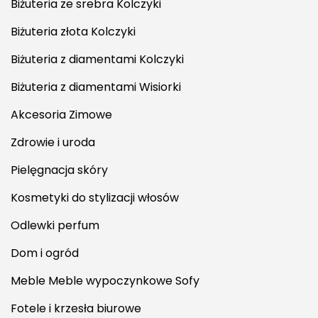
Biżuteria ze srebra Kolczyki
Biżuteria złota Kolczyki
Biżuteria z diamentami Kolczyki
Biżuteria z diamentami Wisiorki
Akcesoria Zimowe
Zdrowie i uroda
Pielęgnacja skóry
Kosmetyki do stylizacji włosów
Odlewki perfum
Dom i ogród
Meble Meble wypoczynkowe Sofy
Fotele i krzesła biurowe