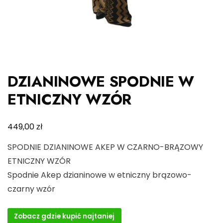
DZIANINOWE SPODNIE W
ETNICZNY WZÓR
zł
449,00
SPODNIE DZIANINOWE AKEP W CZARNO-BRĄZOWY
ETNICZNY WZÓR
Spodnie Akep dzianinowe w etniczny brązowo-
czarny wzór
Zobacz gdzie kupić najtaniej