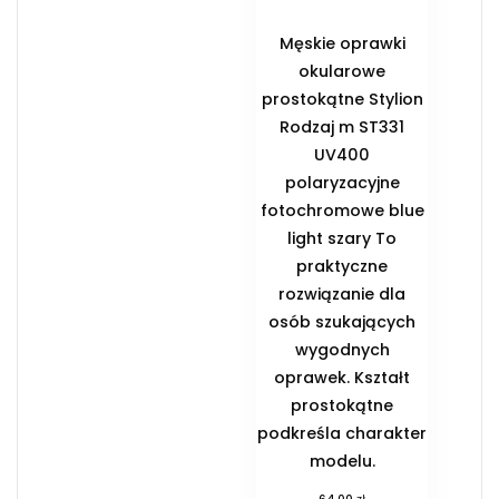
Męskie oprawki
okularowe
prostokątne Stylion
Rodzaj m ST331
UV400
polaryzacyjne
fotochromowe blue
light szary To
praktyczne
rozwiązanie dla
osób szukających
wygodnych
oprawek. Kształt
prostokątne
podkreśla charakter
modelu.
zł