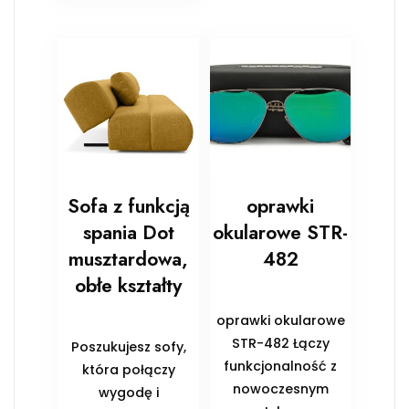
Sofa z funkcją
oprawki
spania Dot
okularowe STR-
musztardowa,
482
obłe kształty
oprawki okularowe
STR-482 Łączy
Poszukujesz sofy,
funkcjonalność z
która połączy
nowoczesnym
wygodę i