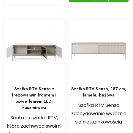
Szafka RTV Sento z
Szafka RTV Senso, 187 cm,
frezowanym frontem i
lamele, beżowa
oświetleniem LED,
Szafka RTV Senso
kaszmirowa
zdecydowanie wyróżnia
Sento to szafka RTV,
się nietuzinkowością
która zachwyca swoimi