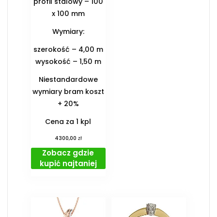
profil stalowy – 100
x 100 mm
Wymiary:
szerokość – 4,00 m
wysokość – 1,50 m
Niestandardowe
wymiary bram koszt
+ 20%
Cena za 1 kpl
zł
4300,00
Zobacz gdzie
kupić najtaniej