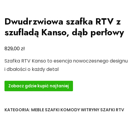
Dwudrzwiowa szafka RTV z
szufladą Kanso, dąb perłowy
zł
829,00
Szafka RTV Kanso to esencja nowoczesnego designu
i dbałości o każdy detal
Zobacz gdzie kupić najtaniej
KATEGORIA:
MEBLE SZAFKI KOMODY WITRYNY SZAFKI RTV