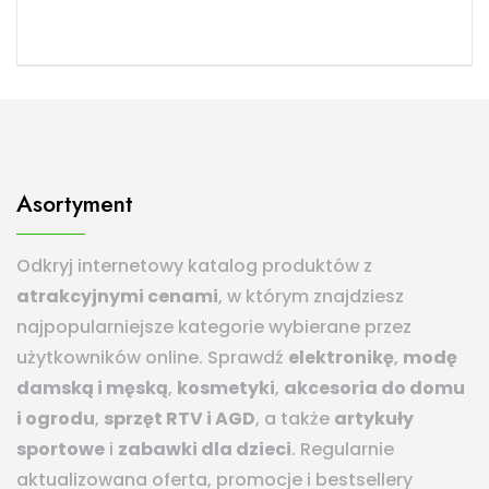
Asortyment
Odkryj internetowy katalog produktów z
atrakcyjnymi cenami
, w którym znajdziesz
najpopularniejsze kategorie wybierane przez
użytkowników online. Sprawdź
elektronikę
,
modę
damską i męską
,
kosmetyki
,
akcesoria do domu
i ogrodu
,
sprzęt RTV i AGD
, a także
artykuły
sportowe
i
zabawki dla dzieci
. Regularnie
aktualizowana oferta, promocje i bestsellery