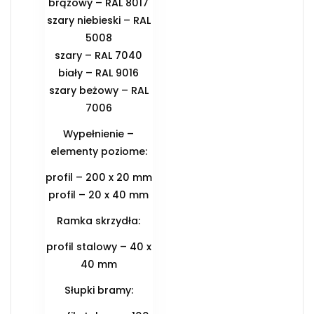
brązowy – RAL 8017
szary niebieski – RAL
5008
szary – RAL 7040
biały – RAL 9016
szary beżowy – RAL
7006
Wypełnienie –
elementy poziome:
profil – 200 x 20 mm
profil – 20 x 40 mm
Ramka skrzydła:
profil stalowy – 40 x
40 mm
Słupki bramy: