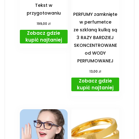
Tekst w
przygotowaniu
PERFUMY zamknięte
w perfumetce
zł
199,00
ze szklaną kulką są
Zobacz gdzie
3 RAZY BARDZIEJ
kupić najtaniej
SKONCENTROWANE
od WODY
PERFUMOWANEJ
zł
13,00
Zobacz gdzie
kupić najtaniej