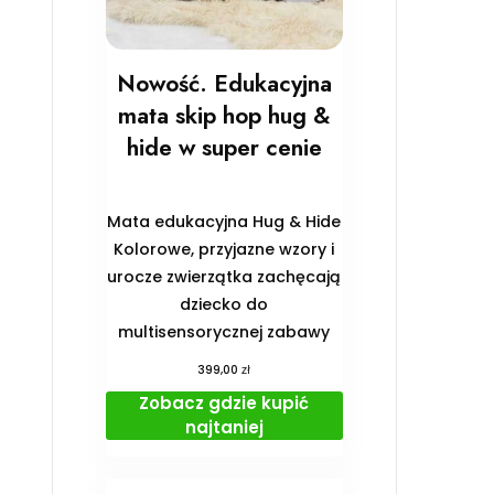
Nowość. Edukacyjna
mata skip hop hug &
hide w super cenie
Mata edukacyjna Hug & Hide
Kolorowe, przyjazne wzory i
urocze zwierzątka zachęcają
dziecko do
multisensorycznej zabawy
zł
399,00
Zobacz gdzie kupić
najtaniej