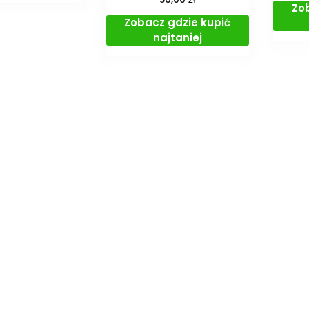
Zo
Zobacz gdzie kupić
najtaniej