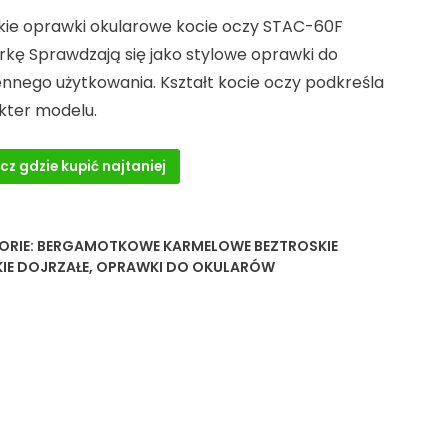
ie oprawki okularowe kocie oczy STAC-60F
rkę Sprawdzają się jako stylowe oprawki do
ennego użytkowania. Kształt kocie oczy podkreśla
kter modelu.
cz gdzie kupić najtaniej
ORIE:
BERGAMOTKOWE KARMELOWE BEZTROSKIE
IE DOJRZAŁE
,
OPRAWKI DO OKULARÓW