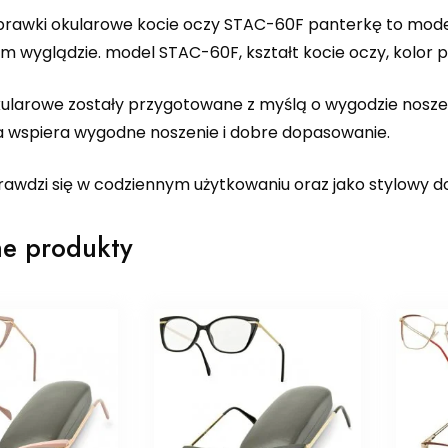
rawki okularowe kocie oczy STAC-60F panterkę to model
m wyglądzie. model STAC-60F, kształt kocie oczy, kolor 
ularowe zostały przygotowane z myślą o wygodzie nosz
a wspiera wygodne noszenie i dobre dopasowanie.
rawdzi się w codziennym użytkowaniu oraz jako stylowy d
e produkty