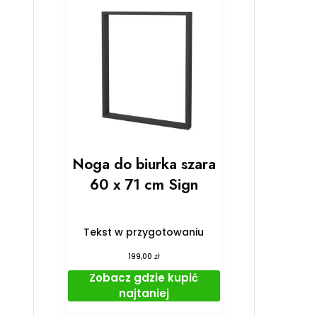
Noga do biurka szara
60 x 71 cm Sign
Tekst w przygotowaniu
zł
199,00
Zobacz gdzie kupić
najtaniej