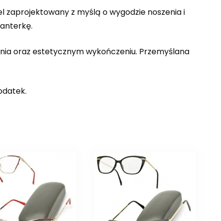
 zaprojektowany z myślą o wygodzie noszenia i
panterkę.
enia oraz estetycznym wykończeniu. Przemyślana
odatek.