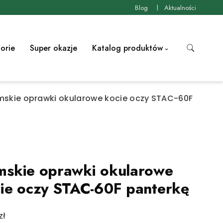
Blog
Aktualności
orie
Super okazje
Katalog produktów
skie oprawki okularowe kocie oczy STAC-60F
skie oprawki okularowe
ie oczy STAC-60F panterkę
zł