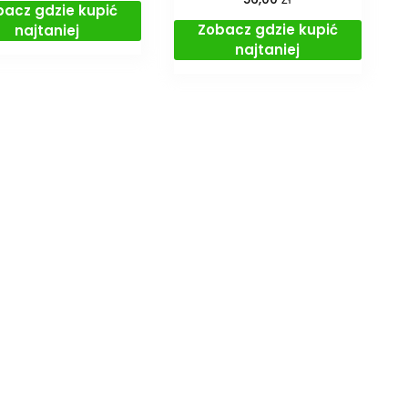
bacz gdzie kupić
Zobacz gdzie kupić
najtaniej
najtaniej