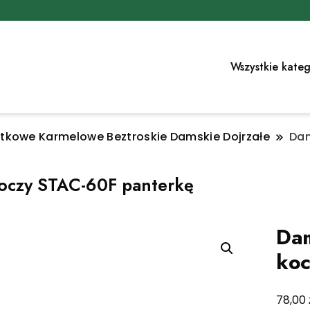
Wszystkie kateg
kowe Karmelowe Beztroskie Damskie Dojrzałe
Dam
 oczy STAC-60F panterkę
Dam
koc
78,00