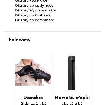
Okulary Rowerowe
Okulary do jazdy nocą
Okulary Wysokogórskie
Okulary do Czytania
Okulary do Komputera
Polecamy
Damskie
Nowość. słupki
Rękawiczki
do siatki