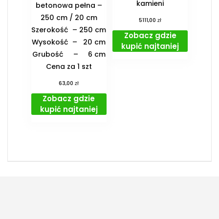
kamieni
betonowa pełna –
250 cm / 20 cm
zł
5111,00
Szerokość – 250 cm
Zobacz gdzie
Wysokość – 20 cm
kupić najtaniej
Grubość – 6 cm
Cena za 1 szt
zł
63,00
Zobacz gdzie
kupić najtaniej