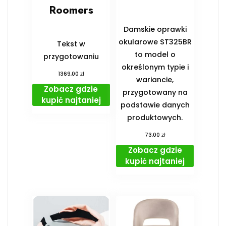
Roomers
Damskie oprawki
okularowe ST325BR
Tekst w
to model o
przygotowaniu
określonym typie i
zł
1369,00
wariancie,
Zobacz gdzie
przygotowany na
kupić najtaniej
podstawie danych
produktowych.
zł
73,00
Zobacz gdzie
kupić najtaniej