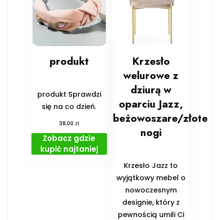
produkt
Krzesło
welurowe z
dziurą w
produkt Sprawdzi
oparciu Jazz,
się na co dzień.
beżowoszare/złote
zł
38,00
nogi
Zobacz gdzie
kupić najtaniej
Krzesło Jazz to
wyjątkowy mebel o
nowoczesnym
designie, który z
pewnością umili Ci