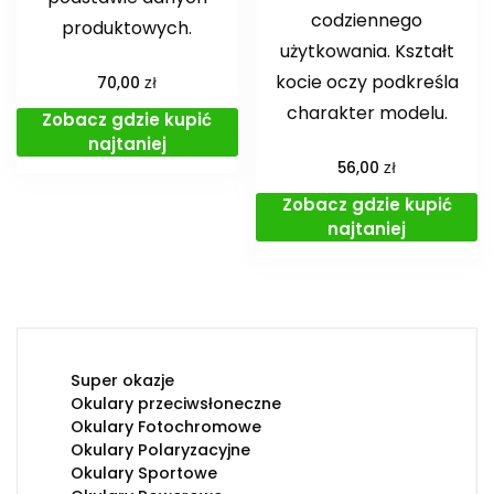
codziennego
produktowych.
użytkowania. Kształt
kocie oczy podkreśla
zł
70,00
charakter modelu.
Zobacz gdzie kupić
najtaniej
zł
56,00
Zobacz gdzie kupić
najtaniej
Super okazje
Okulary przeciwsłoneczne
Okulary Fotochromowe
Okulary Polaryzacyjne
Okulary Sportowe