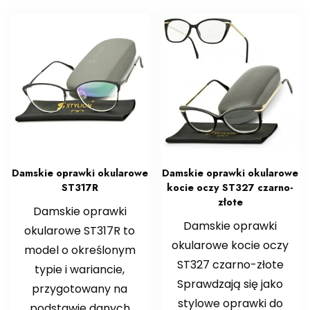
Damskie oprawki okularowe
Damskie oprawki okularowe
ST317R
kocie oczy ST327 czarno-
złote
Damskie oprawki
Damskie oprawki
okularowe ST317R to
okularowe kocie oczy
model o określonym
ST327 czarno-złote
typie i wariancie,
Sprawdzają się jako
przygotowany na
stylowe oprawki do
podstawie danych