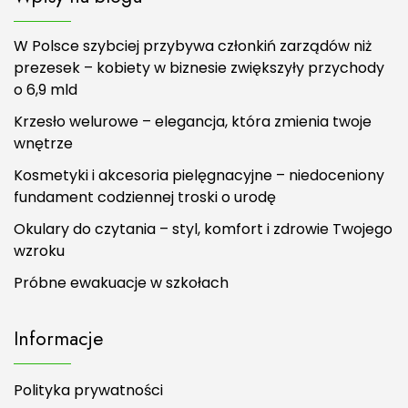
W Polsce szybciej przybywa członkiń zarządów niż
prezesek – kobiety w biznesie zwiększyły przychody
o 6,9 mld
Krzesło welurowe – elegancja, która zmienia twoje
wnętrze
Kosmetyki i akcesoria pielęgnacyjne – niedoceniony
fundament codziennej troski o urodę
Okulary do czytania – styl, komfort i zdrowie Twojego
wzroku
Próbne ewakuacje w szkołach
Informacje
Polityka prywatności