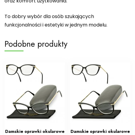
oraz komfort użytkowania.
To dobry wybór dla osób szukających
funkcjonalności i estetyki w jednym modelu.
Podobne produkty
Damskie oprawki okularowe
Damskie oprawki okularowe