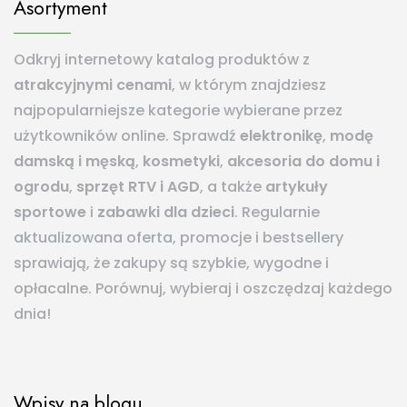
Asortyment
Odkryj internetowy katalog produktów z
atrakcyjnymi cenami
, w którym znajdziesz
najpopularniejsze kategorie wybierane przez
użytkowników online. Sprawdź
elektronikę
,
modę
damską i męską
,
kosmetyki
,
akcesoria do domu i
ogrodu
,
sprzęt RTV i AGD
, a także
artykuły
sportowe
i
zabawki dla dzieci
. Regularnie
aktualizowana oferta, promocje i bestsellery
sprawiają, że zakupy są szybkie, wygodne i
opłacalne. Porównuj, wybieraj i oszczędzaj każdego
dnia!
Wpisy na blogu