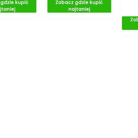
gdzie kupić
Zobacz gdzie kupić
jtaniej
najtaniej
Zo