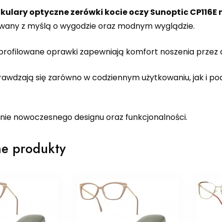
kulary optyczne zerówki kocie oczy Sunoptic CP116E
wany z myślą o wygodzie oraz modnym wyglądzie.
rofilowane oprawki zapewniają komfort noszenia przez d
rawdzają się zarówno w codziennym użytkowaniu, jak i p
nie nowoczesnego designu oraz funkcjonalności.
e produkty