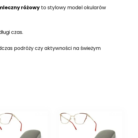
 mleczny różowy
to stylowy model okularów
ługi czas.
odczas podróży czy aktywności na świeżym