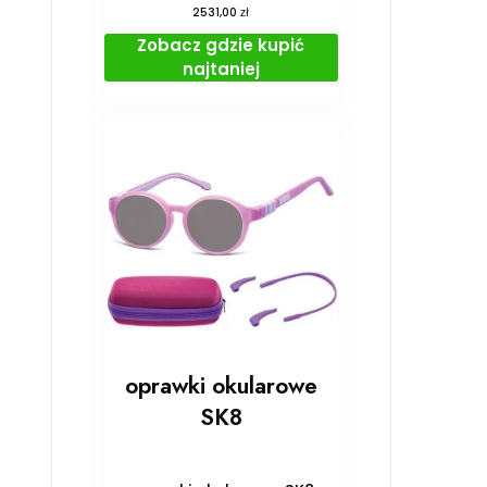
zł
2531,00
Zobacz gdzie kupić
najtaniej
oprawki okularowe
SK8