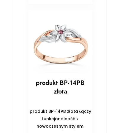
produkt BP-14PB
złota
produkt BP-14PB złota Łączy
funkcjonalność z
nowoczesnym stylem.