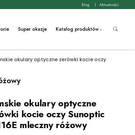
Blog
Aktualności
orie
Super okazje
Katalog produktów
skie okulary optyczne zerówki kocie oczy
różowy
skie okulary optyczne
ówki kocie oczy Sunoptic
16E mleczny różowy