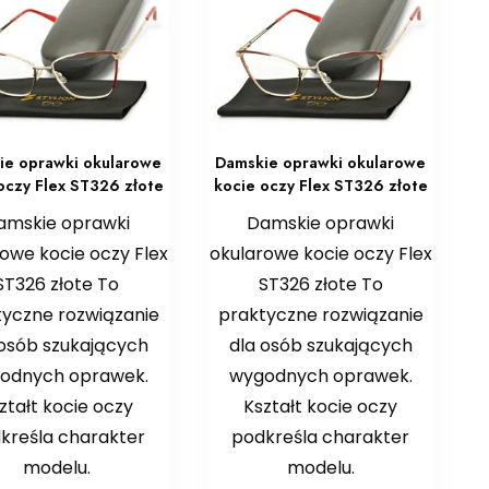
ie oprawki okularowe
Damskie oprawki okularowe
oczy Flex ST326 złote
kocie oczy Flex ST326 złote
amskie oprawki
Damskie oprawki
owe kocie oczy Flex
okularowe kocie oczy Flex
ST326 złote To
ST326 złote To
tyczne rozwiązanie
praktyczne rozwiązanie
 osób szukających
dla osób szukających
odnych oprawek.
wygodnych oprawek.
ztałt kocie oczy
Kształt kocie oczy
kreśla charakter
podkreśla charakter
modelu.
modelu.