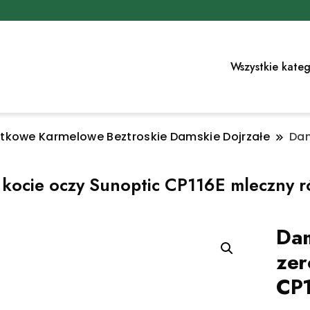
Wszystkie kateg
kowe Karmelowe Beztroskie Damskie Dojrzałe
Dam
 kocie oczy Sunoptic CP116E mleczny 
Dam
zer
CP1