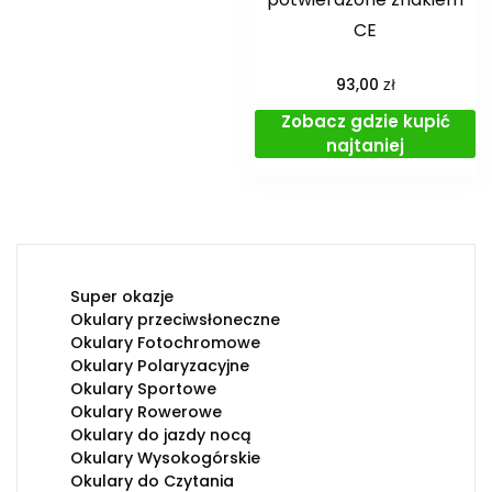
CE
zł
93,00
Zobacz gdzie kupić
najtaniej
Super okazje
Okulary przeciwsłoneczne
Okulary Fotochromowe
Okulary Polaryzacyjne
Okulary Sportowe
Okulary Rowerowe
Okulary do jazdy nocą
Okulary Wysokogórskie
Okulary do Czytania