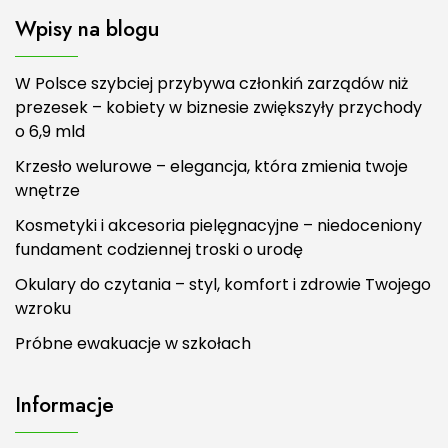
Wpisy na blogu
W Polsce szybciej przybywa członkiń zarządów niż
prezesek – kobiety w biznesie zwiększyły przychody
o 6,9 mld
Krzesło welurowe – elegancja, która zmienia twoje
wnętrze
Kosmetyki i akcesoria pielęgnacyjne – niedoceniony
fundament codziennej troski o urodę
Okulary do czytania – styl, komfort i zdrowie Twojego
wzroku
Próbne ewakuacje w szkołach
Informacje