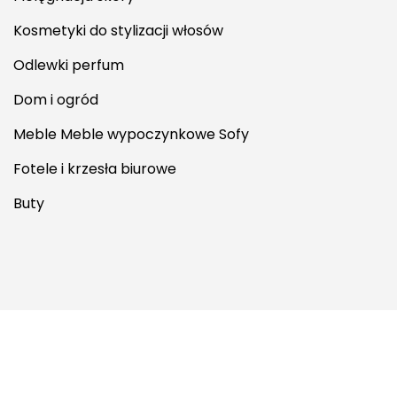
Kosmetyki do stylizacji włosów
Odlewki perfum
Dom i ogród
Meble Meble wypoczynkowe Sofy
Fotele i krzesła biurowe
Buty