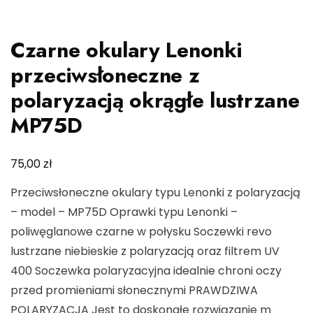
Czarne okulary Lenonki
przeciwsłoneczne z
polaryzacją okrągłe lustrzane
MP75D
zł
75,00
Przeciwsłoneczne okulary typu Lenonki z polaryzacją
– model – MP75D Oprawki typu Lenonki –
poliwęglanowe czarne w połysku Soczewki revo
lustrzane niebieskie z polaryzacją oraz filtrem UV
400 Soczewka polaryzacyjna idealnie chroni oczy
przed promieniami słonecznymi PRAWDZIWA
POLARYZACJA Jest to doskonałe rozwiązanie m