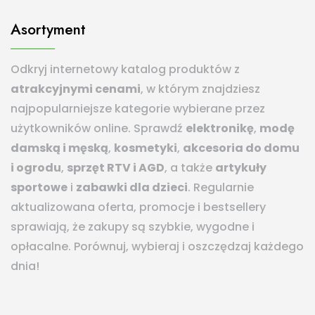
Asortyment
Odkryj internetowy katalog produktów z
atrakcyjnymi cenami
, w którym znajdziesz
najpopularniejsze kategorie wybierane przez
użytkowników online. Sprawdź
elektronikę
,
modę
damską i męską
,
kosmetyki
,
akcesoria do domu
i ogrodu
,
sprzęt RTV i AGD
, a także
artykuły
sportowe
i
zabawki dla dzieci
. Regularnie
aktualizowana oferta, promocje i bestsellery
sprawiają, że zakupy są szybkie, wygodne i
opłacalne. Porównuj, wybieraj i oszczędzaj każdego
dnia!