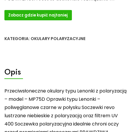
Zobacz gdzie kupić najtaniej
KATEGORIA:
OKULARY POLARYZACYJNE
Opis
Przeciwsłoneczne okulary typu Lenonki z polaryzacją
– model – MP75D Oprawki typu Lenonki –
poliwęglanowe czarne w połysku Soczewki revo
lustrzane niebieskie z polaryzacją oraz filtrem UV
400 Soczewka polaryzacyjna idealnie chroni oczy