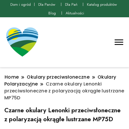
Dom i ogród
Dla Panów
Dla Pań
Katalog produktów
Blog
Aktualności
Home
Okulary przeciwsłoneczne
Okulary
Polaryzacyjne
Czarne okulary Lenonki
przeciwsłoneczne z polaryzacją okrągłe lustrzane
MP75D
Czarne okulary Lenonki przeciwsłoneczne
z polaryzacją okrągłe lustrzane MP75D