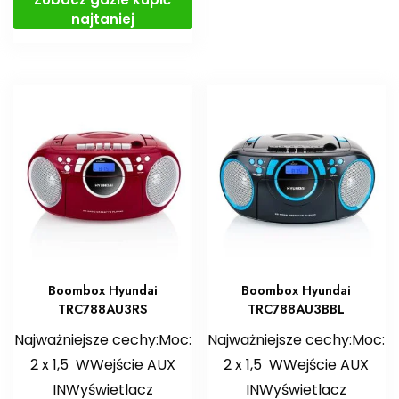
najtaniej
Boombox Hyundai
Boombox Hyundai
TRC788AU3RS
TRC788AU3BBL
Najważniejsze cechy:Moc:
Najważniejsze cechy:Moc:
2 x 1,5 WWejście AUX
2 x 1,5 WWejście AUX
INWyświetlacz
INWyświetlacz