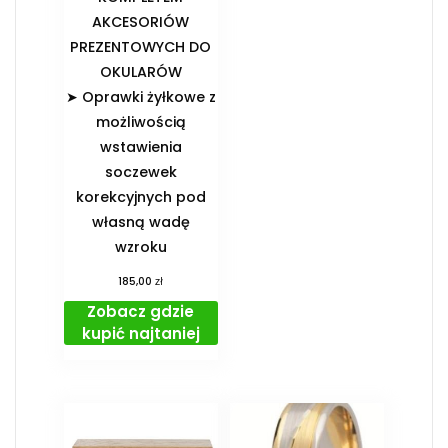
AKCESORIÓW
PREZENTOWYCH DO
OKULARÓW️
➤ Oprawki żyłkowe z
możliwością
wstawienia
soczewek
korekcyjnych pod
własną wadę
wzroku
zł
185,00
Zobacz gdzie
kupić najtaniej