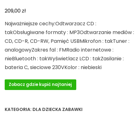
zł
209,00
Najważniejsze cechy:Odtwarzacz CD :
takObsługiwane formaty : MP3Odtwarzanie mediów :
CD, CD-R, CD-RW, Pamięć USBMikrofon : takTuner :
analogowyZakres fal : FMRadio internetowe :
nieBluetooth : takWyświetlacz LCD : takZasilanie :
bateria C, sieciowe 230VKolor : niebieski
Zobacz gdzie kupić najtaniej
KATEGORIA:
DLA DZIECKA ZABAWKI