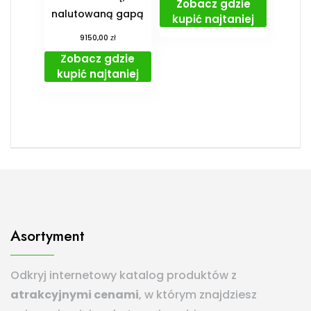
Zobacz gdzie
nalutowaną gapą
kupić najtaniej
zł
9150,00
Zobacz gdzie
kupić najtaniej
Asortyment
Odkryj internetowy katalog produktów z
atrakcyjnymi cenami
, w którym znajdziesz