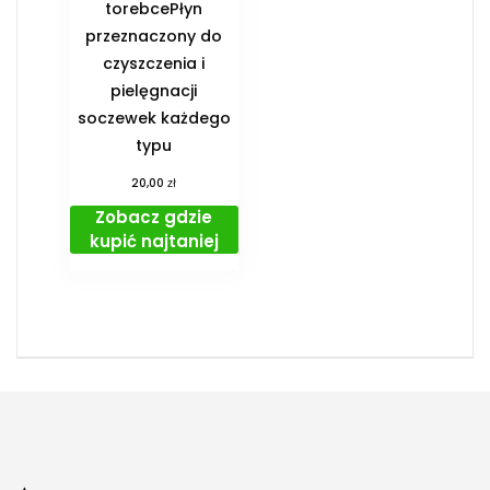
torebcePłyn
przeznaczony do
czyszczenia i
pielęgnacji
soczewek każdego
typu
zł
20,00
Zobacz gdzie
kupić najtaniej