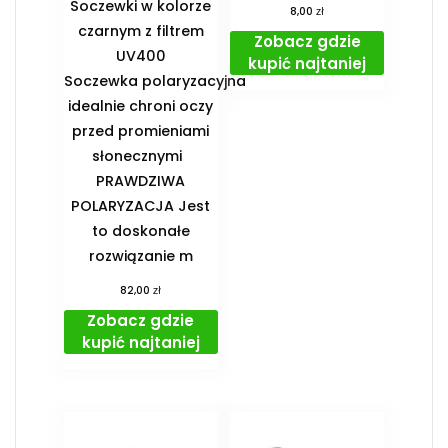
Soczewki w kolorze
zł
8,00
czarnym z filtrem
Zobacz gdzie
UV400
kupić najtaniej
Soczewka polaryzacyjna
idealnie chroni oczy
przed promieniami
słonecznymi
PRAWDZIWA
POLARYZACJA Jest
to doskonałe
rozwiązanie m
zł
82,00
Zobacz gdzie
kupić najtaniej