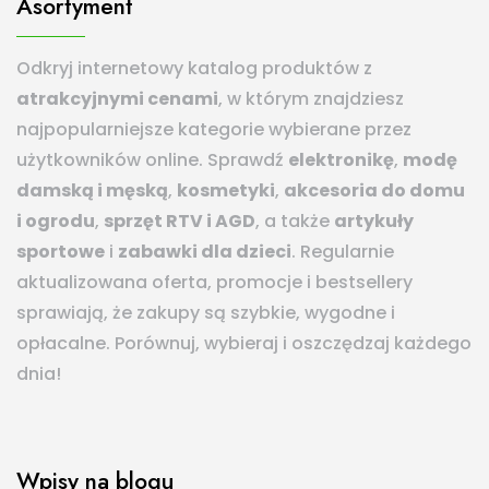
Asortyment
Odkryj internetowy katalog produktów z
atrakcyjnymi cenami
, w którym znajdziesz
najpopularniejsze kategorie wybierane przez
użytkowników online. Sprawdź
elektronikę
,
modę
damską i męską
,
kosmetyki
,
akcesoria do domu
i ogrodu
,
sprzęt RTV i AGD
, a także
artykuły
sportowe
i
zabawki dla dzieci
. Regularnie
aktualizowana oferta, promocje i bestsellery
sprawiają, że zakupy są szybkie, wygodne i
opłacalne. Porównuj, wybieraj i oszczędzaj każdego
dnia!
Wpisy na blogu