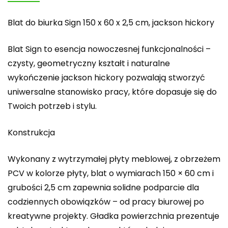
Blat do biurka Sign 150 x 60 x 2,5 cm, jackson hickory
Blat Sign to esencja nowoczesnej funkcjonalności –
czysty, geometryczny kształt i naturalne
wykończenie jackson hickory pozwalają stworzyć
uniwersalne stanowisko pracy, które dopasuje się do
Twoich potrzeb i stylu.
Konstrukcja
Wykonany z wytrzymałej płyty meblowej, z obrzeżem
PCV w kolorze płyty, blat o wymiarach 150 × 60 cm i
grubości 2,5 cm zapewnia solidne podparcie dla
codziennych obowiązków – od pracy biurowej po
kreatywne projekty. Gładka powierzchnia prezentuje