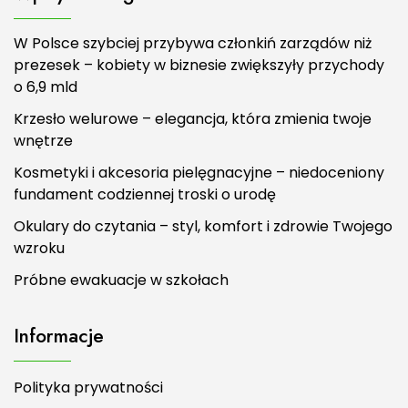
W Polsce szybciej przybywa członkiń zarządów niż
prezesek – kobiety w biznesie zwiększyły przychody
o 6,9 mld
Krzesło welurowe – elegancja, która zmienia twoje
wnętrze
Kosmetyki i akcesoria pielęgnacyjne – niedoceniony
fundament codziennej troski o urodę
Okulary do czytania – styl, komfort i zdrowie Twojego
wzroku
Próbne ewakuacje w szkołach
Informacje
Polityka prywatności