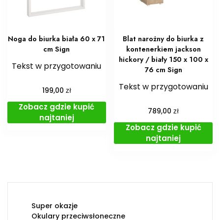
Noga do biurka biała 60 x 71
Blat narożny do biurka z
cm Sign
kontenerkiem jackson
hickory / biały 150 x 100 x
Tekst w przygotowaniu
76 cm Sign
Tekst w przygotowaniu
zł
199,00
Zobacz gdzie kupić
zł
789,00
najtaniej
Zobacz gdzie kupić
najtaniej
Super okazje
Okulary przeciwsłoneczne