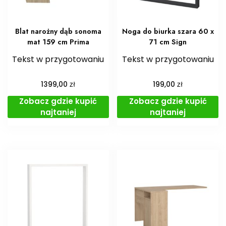
Blat narożny dąb sonoma
Noga do biurka szara 60 x
mat 159 cm Prima
71 cm Sign
Tekst w przygotowaniu
Tekst w przygotowaniu
zł
zł
1399,00
199,00
Zobacz gdzie kupić
Zobacz gdzie kupić
najtaniej
najtaniej