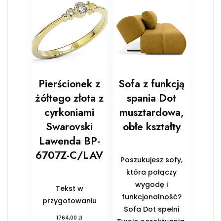
Pierścionek z
Sofa z funkcją
żółtego złota z
spania Dot
cyrkoniami
musztardowa,
Swarovski
obłe kształty
Lawenda BP-
6707Z-C/LAV
Poszukujesz sofy,
która połączy
wygodę i
Tekst w
funkcjonalność?
przygotowaniu
Sofa Dot spełni
zł
1764,00