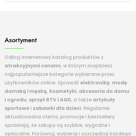
Asortyment
Odkryj internetowy katalog produktów z
atrakcyjnymi cenami
, w którym znajdziesz
najpopularniejsze kategorie wybierane przez
użytkowników online. Sprawdź
elektronikę
,
modę
damską i męską
,
kosmetyki
,
akcesoria do domu
i ogrodu
,
sprzęt RTV i AGD
, a także
artykuły
sportowe
i
zabawki dla dzieci
. Regularnie
aktualizowana oferta, promocje i bestsellery
sprawiają, że zakupy są szybkie, wygodne i
opłacalne. Porównuj, wybieraj i oszczędzaj każdego