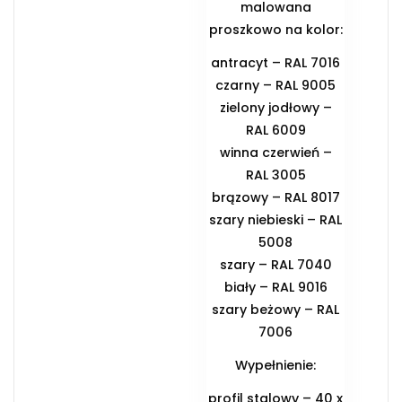
malowana
proszkowo na kolor:
antracyt – RAL 7016
czarny – RAL 9005
zielony jodłowy –
RAL 6009
winna czerwień –
RAL 3005
brązowy – RAL 8017
szary niebieski – RAL
5008
szary – RAL 7040
biały – RAL 9016
szary beżowy – RAL
7006
Wypełnienie:
profil stalowy – 40 x