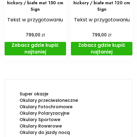
hickory / białe mat 150 cm
hickory / białe mat 120 cm
Sign
Sign
Tekst w przygotowaniu
Tekst w przygotowaniu
zł
zł
799,00
799,00
Zobacz gdzie kupić
Zobacz gdzie kupić
najtaniej
najtaniej
Super okazje
Okulary przeciwsłoneczne
Okulary Fotochromowe
Okulary Polaryzacyjne
Okulary Sportowe
Okulary Rowerowe
Okulary do jazdy nocą