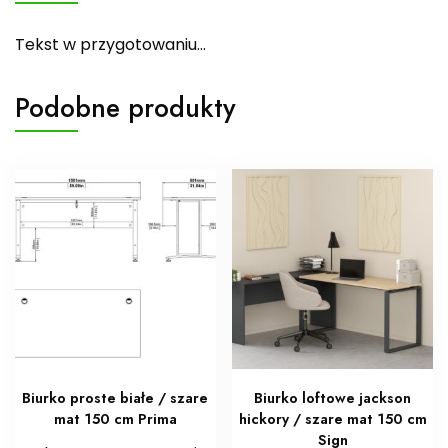
Tekst w przygotowaniu…
Podobne produkty
Biurko proste białe / szare
Biurko loftowe jackson
mat 150 cm Prima
hickory / szare mat 150 cm
Sign