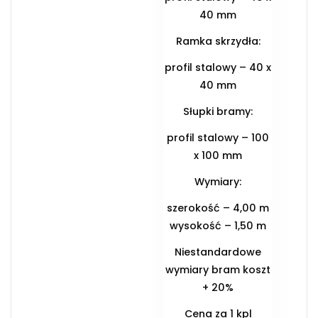
40 mm
Ramka skrzydła:
profil stalowy – 40 x
40 mm
Słupki bramy:
profil stalowy – 100
x 100 mm
Wymiary:
szerokość – 4,00 m
wysokość – 1,50 m
Niestandardowe
wymiary bram koszt
+ 20%
Cena za 1 kpl