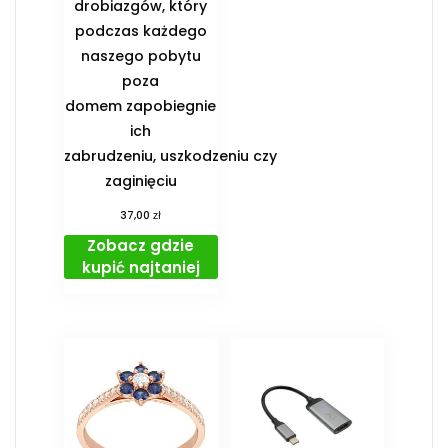
drobiazgów, który
podczas każdego
naszego pobytu
poza
domem zapobiegnie
ich
zabrudzeniu, uszkodzeniu czy
zaginięciu
zł
37,00
Zobacz gdzie
kupić najtaniej