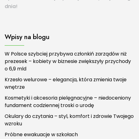
dnia!
Wpisy na blogu
W Polsce szybciej przybywa członkiń zarządów niż
prezesek – kobiety w biznesie zwiększyły przychody
o 6,9 mld
Krzesło welurowe – elegancja, która zmienia twoje
wnętrze
Kosmetyki i akcesoria pielęgnacyjne – niedoceniony
fundament codziennej troski o urodę
Okulary do czytania – styl, komfort i zdrowie Twojego
wzroku
Próbne ewakuacje w szkołach