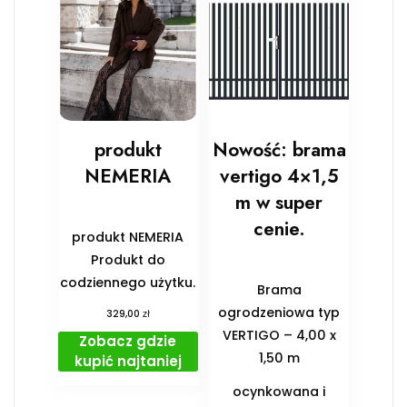
produkt
Nowość: brama
NEMERIA
vertigo 4×1,5
m w super
cenie.
produkt NEMERIA
Produkt do
codziennego użytku.
Brama
ogrodzeniowa typ
zł
329,00
VERTIGO – 4,00 x
Zobacz gdzie
1,50 m
kupić najtaniej
ocynkowana i