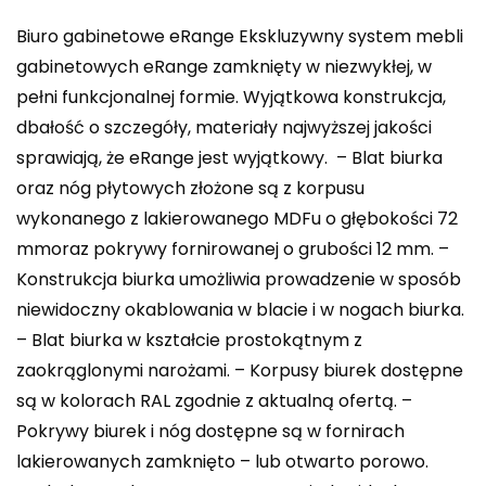
Biuro gabinetowe eRange Ekskluzywny system mebli
gabinetowych eRange zamknięty w niezwykłej, w
pełni funkcjonalnej formie. Wyjątkowa konstrukcja,
dbałość o szczegóły, materiały najwyższej jakości
sprawiają, że eRange jest wyjątkowy. – Blat biurka
oraz nóg płytowych złożone są z korpusu
wykonanego z lakierowanego MDFu o głębokości 72
mmoraz pokrywy fornirowanej o grubości 12 mm. –
Konstrukcja biurka umożliwia prowadzenie w sposób
niewidoczny okablowania w blacie i w nogach biurka.
– Blat biurka w kształcie prostokątnym z
zaokrąglonymi narożami. – Korpusy biurek dostępne
są w kolorach RAL zgodnie z aktualną ofertą. –
Pokrywy biurek i nóg dostępne są w fornirach
lakierowanych zamknięto – lub otwarto porowo.