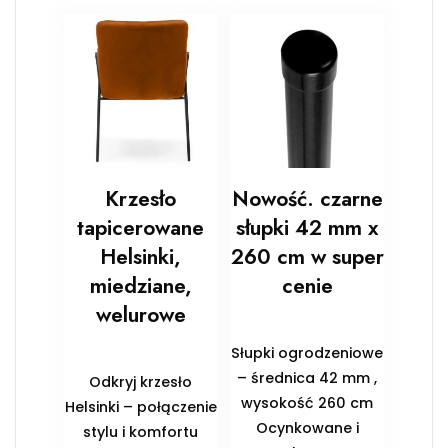
Krzesło
Nowość. czarne
tapicerowane
słupki 42 mm x
Helsinki,
260 cm w super
miedziane,
cenie
welurowe
Słupki ogrodzeniowe
– średnica 42 mm ,
Odkryj krzesło
wysokość 260 cm
Helsinki – połączenie
Ocynkowane i
stylu i komfortu