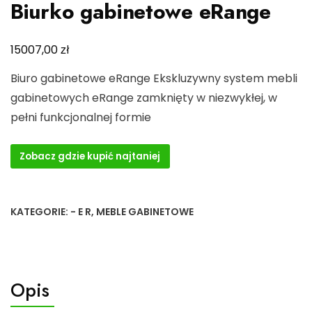
Biurko gabinetowe eRange
zł
15007,00
Biuro gabinetowe eRange Ekskluzywny system mebli
gabinetowych eRange zamknięty w niezwykłej, w
pełni funkcjonalnej formie
Zobacz gdzie kupić najtaniej
KATEGORIE:
- E R
,
MEBLE GABINETOWE
Opis