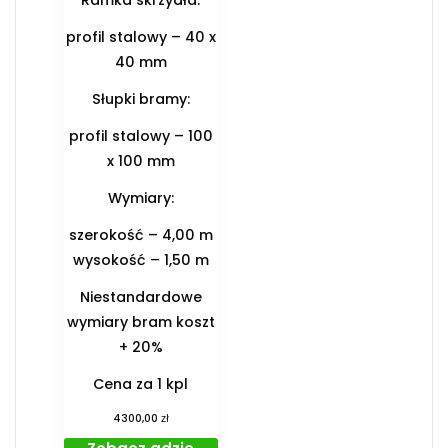
Ramka skrzydła:
profil stalowy – 40 x
40 mm
Słupki bramy:
profil stalowy – 100
x 100 mm
Wymiary:
szerokość – 4,00 m
wysokość – 1,50 m
Niestandardowe
wymiary bram koszt
+ 20%
Cena za 1 kpl
zł
4300,00