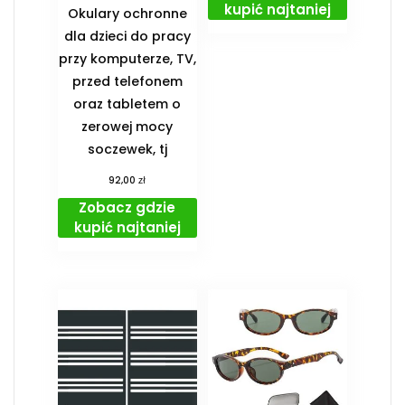
kupić najtaniej
Okulary ochronne
dla dzieci do pracy
przy komputerze, TV,
przed telefonem
oraz tabletem o
zerowej mocy
soczewek, tj
zł
92,00
Zobacz gdzie
kupić najtaniej