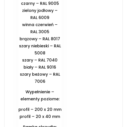
czarny – RAL 9005
zielony jodłowy –
RAL 6009
winna czerwień –
RAL 3005
brązowy – RAL 8017
szary niebieski – RAL
5008
szary – RAL 7040
biały – RAL 9016
szary beżowy – RAL
7006
Wypełnienie –
elementy poziome:
profil – 200 x 20 mm
profil – 20 x 40 mm