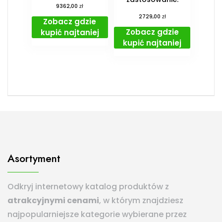
zł
9362,00
zł
2729,00
Zobacz gdzie
Zobacz gdzie
kupić najtaniej
kupić najtaniej
Asortyment
Odkryj internetowy katalog produktów z
atrakcyjnymi cenami
, w którym znajdziesz
najpopularniejsze kategorie wybierane przez