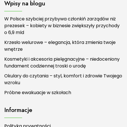
Wpisy na blogu
W Polsce szybciej przybywa członkiń zarządów niż
prezesek – kobiety w biznesie zwiększyły przychody
o 6,9 mld
Krzesło welurowe – elegancja, która zmienia twoje
wnętrze
Kosmetyki i akcesoria pielęgnacyjne – niedoceniony
fundament codziennej troski o urodę
Okulary do czytania – styl, komfort i zdrowie Twojego
wzroku
Próbne ewakuacje w szkołach
Informacje
Polityka prywatności