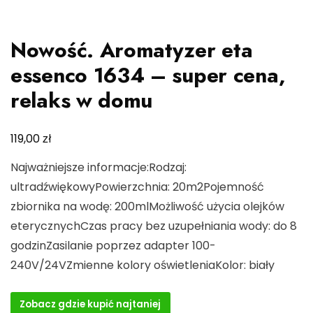
Nowość. Aromatyzer eta
essenco 1634 – super cena,
relaks w domu
zł
119,00
Najważniejsze informacje:Rodzaj:
ultradźwiękowyPowierzchnia: 20m2Pojemność
zbiornika na wodę: 200mlMożliwość użycia olejków
eterycznychCzas pracy bez uzupełniania wody: do 8
godzinZasilanie poprzez adapter 100-
240V/24VZmienne kolory oświetleniaKolor: biały
Zobacz gdzie kupić najtaniej