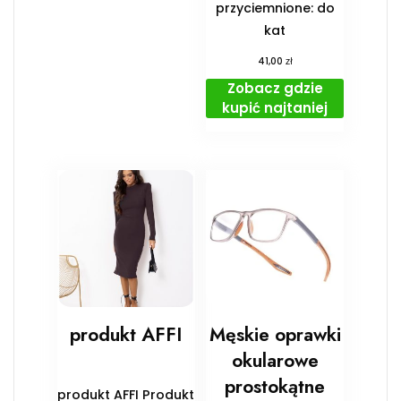
przyciemnione: do
kat
zł
41,00
Zobacz gdzie
kupić najtaniej
produkt AFFI
Męskie oprawki
okularowe
prostokątne
produkt AFFI Produkt