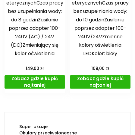
eterycznychCzas pracy
eterycznychCzas pracy
bez uzupełniania wody:
bez uzupełniania wody:
do 8 godzinZasilanie
do 10 godzinZasilanie
poprzez adapter 100-
poprzez adapter 100-
240V (AC) / 24V
240V/24VZmienne
(DC)Zmieniający się
kolory oświetlenia
kolor oświetlenia
LEDKolor: biały
zł
zł
149,00
109,00
Zobacz gdzie kupić
Zobacz gdzie kupić
najtaniej
najtaniej
Super okazje
Okulary przeciwsłoneczne