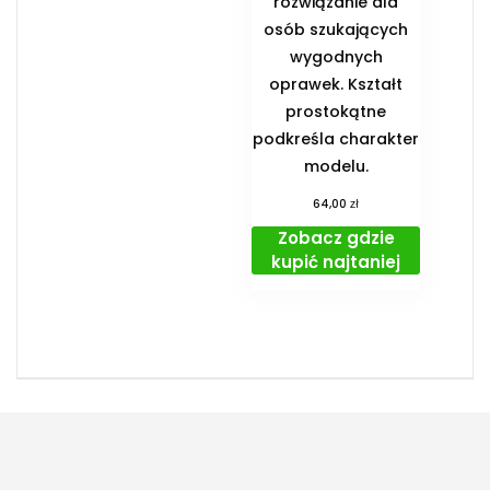
rozwiązanie dla
osób szukających
wygodnych
oprawek. Kształt
prostokątne
podkreśla charakter
modelu.
zł
64,00
Zobacz gdzie
kupić najtaniej