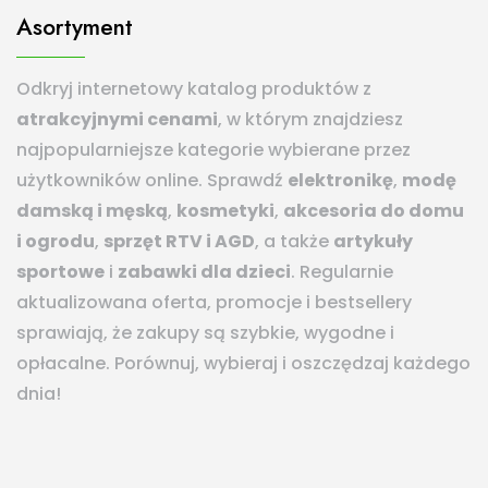
Asortyment
Odkryj internetowy katalog produktów z
atrakcyjnymi cenami
, w którym znajdziesz
najpopularniejsze kategorie wybierane przez
użytkowników online. Sprawdź
elektronikę
,
modę
damską i męską
,
kosmetyki
,
akcesoria do domu
i ogrodu
,
sprzęt RTV i AGD
, a także
artykuły
sportowe
i
zabawki dla dzieci
. Regularnie
aktualizowana oferta, promocje i bestsellery
sprawiają, że zakupy są szybkie, wygodne i
opłacalne. Porównuj, wybieraj i oszczędzaj każdego
dnia!