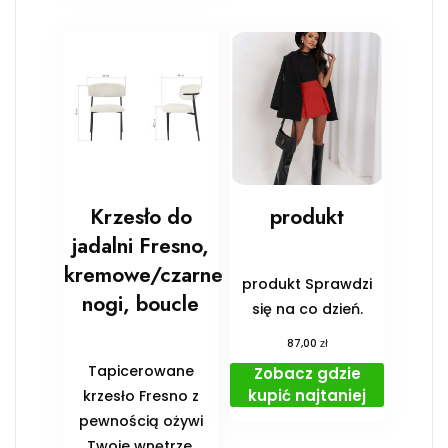
Krzesło do
produkt
jadalni Fresno,
kremowe/czarne
produkt Sprawdzi
nogi, boucle
się na co dzień.
zł
87,00
Tapicerowane
Zobacz gdzie
kupić najtaniej
krzesło Fresno z
pewnością ożywi
Twoje wnętrze,