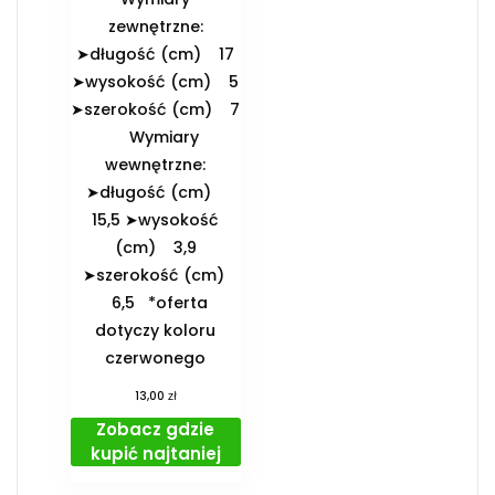
zewnętrzne:
➤długość (cm) 17
➤wysokość (cm) 5
➤szerokość (cm) 7
️Wymiary
wewnętrzne:
➤długość (cm)
15,5 ➤wysokość
(cm) 3,9
➤szerokość (cm)
6,5 *oferta
dotyczy koloru
czerwonego
zł
13,00
Zobacz gdzie
kupić najtaniej