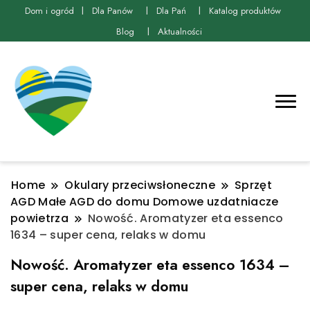
Dom i ogród
Dla Panów
Dla Pań
Katalog produktów
Blog
Aktualności
Home
Okulary przeciwsłoneczne
Sprzęt
AGD Małe AGD do domu Domowe uzdatniacze
powietrza
Nowość. Aromatyzer eta essenco
1634 – super cena, relaks w domu
Nowość. Aromatyzer eta essenco 1634 –
super cena, relaks w domu