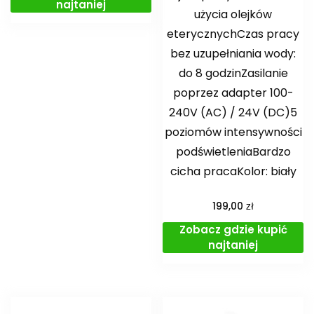
najtaniej
użycia olejków
eterycznychCzas pracy
bez uzupełniania wody:
do 8 godzinZasilanie
poprzez adapter 100-
240V (AC) / 24V (DC)5
poziomów intensywności
podświetleniaBardzo
cicha pracaKolor: biały
zł
199,00
Zobacz gdzie kupić
najtaniej