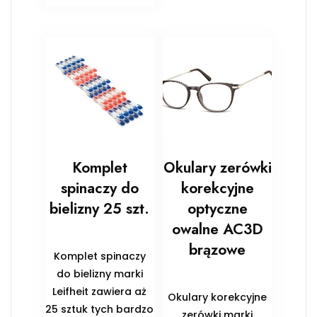
Komplet
Okulary zerówki
spinaczy do
korekcyjne
bielizny 25 szt.
optyczne
owalne AC3D
brązowe
Komplet spinaczy
do bielizny marki
Leifheit zawiera aż
Okulary korekcyjne
25 sztuk tych bardzo
zerówki marki