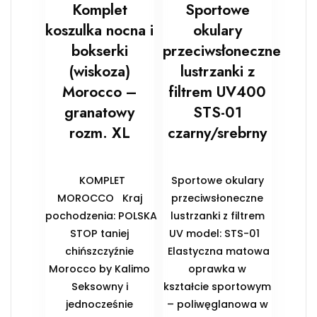
Komplet
Sportowe
koszulka nocna i
okulary
bokserki
przeciwsłoneczne
(wiskoza)
lustrzanki z
Morocco –
filtrem UV400
granatowy
STS-01
rozm. XL
czarny/srebrny
KOMPLET
Sportowe okulary
MOROCCO Kraj
przeciwsłoneczne
pochodzenia: POLSKA
lustrzanki z filtrem
STOP taniej
UV model: STS-01
chińszczyźnie
Elastyczna matowa
Morocco by Kalimo
oprawka w
Seksowny i
kształcie sportowym
jednocześnie
– poliwęglanowa w